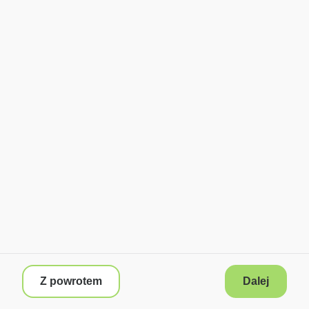
Z powrotem
Dalej