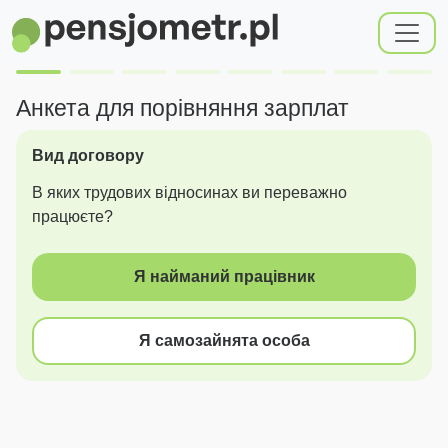
Анкета для порівняння зарплат
Вид договору
В яких трудових відносинах ви переважно
працюєте?
Я найманий працівник
Я самозайнята особа