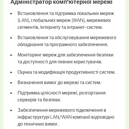
Адміністратор комп'ютерної мережі
Встановлення та підтримка локальних мереж
(LAN), глобальних мереж (WAN), мережевих
сегментів, Інтернету та інтранет-систем.
Встановлення та обслуговування мережевого
обладнання та програмного забезпечення.
Моніторинг мереж для забезпечення безпеки
та доступності для певних користувачів.
Оцінка та модифікація продуктивності систем.
Визначення вимог до мережі та систем.
Підтримка цілісності мережі, розгортання
серверів та безпеки.
Забезпечення мережевого підключення в
інфраструктурі LAN/WAN компанії відповідно
до технічних вимог.