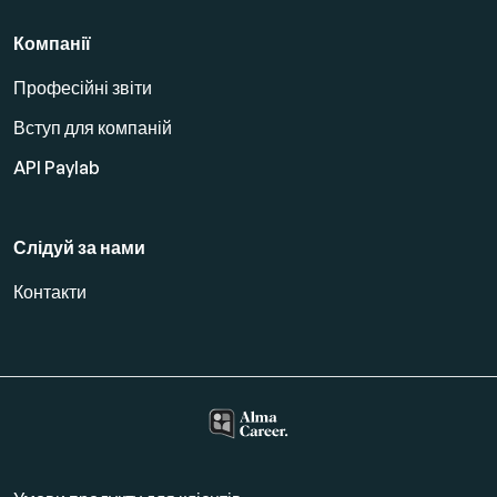
Компанії
Професійні звіти
Вступ для компаній
API Paylab
Слідуй за нами
Контакти