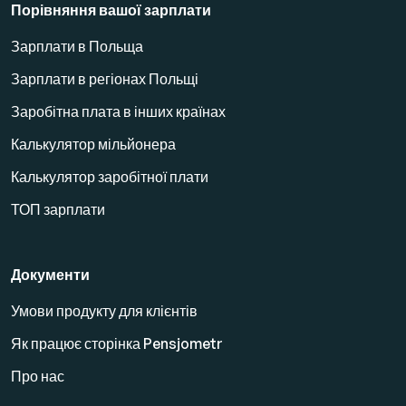
Порівняння вашої зарплати
Зарплати в Польща
Зарплати в регіонах Польщі
Заробітна плата в інших країнах
Калькулятор мільйонера
Калькулятор заробітної плати
ТОП зарплати
Документи
Умови продукту для клієнтів
Як працює сторінка Pensjometr
Про нас