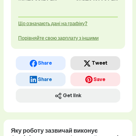
Що означають дані на графіку?
Порівняйте свою зарплату з іншими
Share
Tweet
Share
Save
Get link
Яку роботу зазвичай виконує