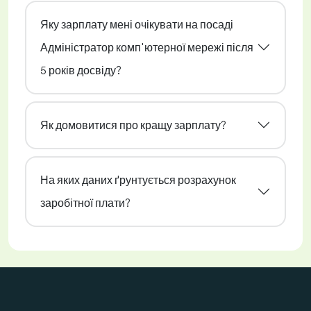
Яку зарплату мені очікувати на посаді
Адміністратор комп'ютерної мережі після
5 років досвіду?
Як домовитися про кращу зарплату?
На яких даних ґрунтується розрахунок
заробітної плати?