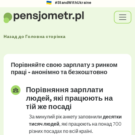
#StandWithUkraine
Назад до
Головна сторінка
Порівняйте свою зарплату з ринком
праці - анонімно та безкоштовно
Порівняння зарплати
людей, які працюють на
тій же посаді
За минулий рік анкету заповнили
десятки
тисяч людей
, які працюють на понад 700
різних посадах по всій країні.