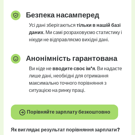
Безпека насамперед
Усі дані зберігаються
тільки в нашій базі
даних
. Ми самі розраховуємо статистику і
нікуди не відправляємо вихідні дані.
Анонімність гарантована
Ви ніде не
вводите своє ім'я
. Ви надаєте
лише дані, необхідні для отримання
максимально точного порівняння з
ситуацією на ринку праці.
Порівняйте зарплату безкоштовно
Як виглядає результат порівняння зарплати?