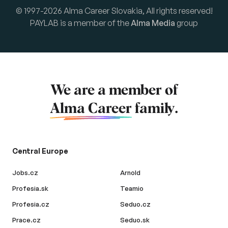
© 1997-2026 Alma Career Slovakia, All rights reserved!
PAYLAB is a member of the
Alma Media
group
We are a member of
Alma Career
family.
Central Europe
Jobs.cz
Arnold
Profesia.sk
Teamio
Profesia.cz
Seduo.cz
Prace.cz
Seduo.sk