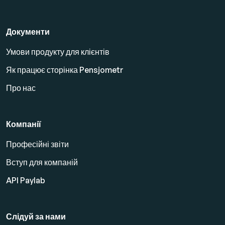
Документи
Умови продукту для клієнтів
Як працює сторінка Pensjometr
Про нас
Компанії
Професійні звіти
Вступ для компаній
API Paylab
Слідуй за нами