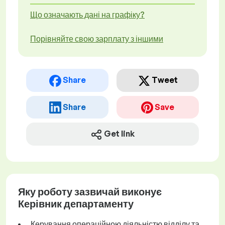
Що означають дані на графіку?
Порівняйте свою зарплату з іншими
Share
Tweet
Share
Save
Get link
Яку роботу зазвичай виконує
Керівник департаменту
Керування операційною діяльністю відділу та