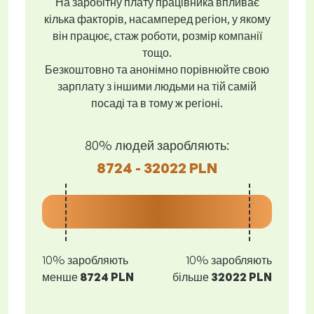
На заробітну плату працівника впливає
кілька факторів, насамперед регіон, у якому
він працює, стаж роботи, розмір компанії
тощо.
Безкоштовно та анонімно порівнюйте свою
зарплату з іншими людьми на тій самій
посаді та в тому ж регіоні.
80% людей заробляють:
8724 - 32022 PLN
10% заробляють
10% заробляють
менше
8724 PLN
більше
32022 PLN