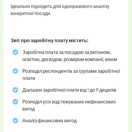
Ідеально підходить для одноразового аналізу
конкретної посади.
Звіт про заробітну плату містить:
Заробітна плата за посадою за регіоном,
освітою, досвідом, розміром компанії, віком
Розподіл респондентів за групами заробітної
плати
Діапазон заробітної плати від 1 до 9 децилів
Розподіл усіх відстежуваних нефінансових
вигод
Аналіз фінансових вигод