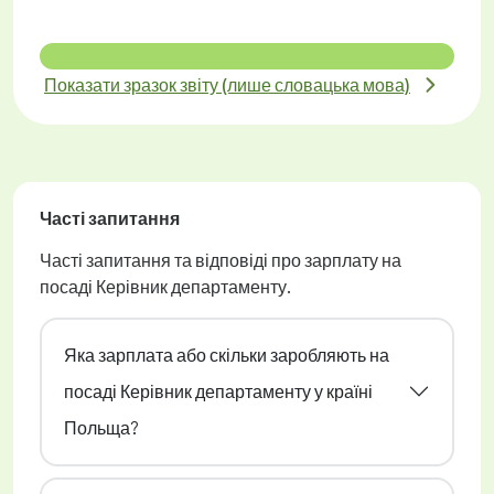
Показати зразок звіту (лише словацька мова)
Часті запитання
Часті запитання та відповіді про зарплату на
посаді Керівник департаменту.
Яка зарплата або скільки заробляють на
посаді Керівник департаменту у країні
Польща?