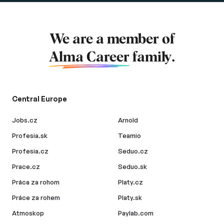
We are a member of
Alma Career
family.
Central Europe
Jobs.cz
Arnold
Profesia.sk
Teamio
Profesia.cz
Seduo.cz
Prace.cz
Seduo.sk
Práca za rohom
Platy.cz
Práce za rohem
Platy.sk
Atmoskop
Paylab.com