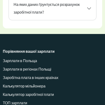
На яких даних ґрунтується розрахунок
заробітної плати?
Порівняння вашої зарплати
Зарплати в Польща
Зарплати в регіонах Польщі
Заробітна плата в інших країнах
Калькулятор мільйонера
Калькулятор заробітної плати
ТОП зарплати