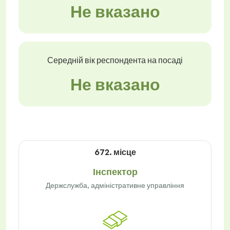
Не вказано
Середній вік респондента на посаді
Не вказано
672. місце
Інспектор
Держслужба, адміністративне управління