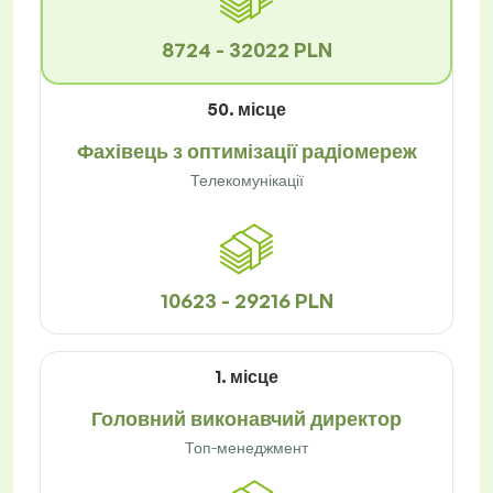
8724 - 32022 PLN
50. місце
Фахівець з оптимізації радіомереж
Телекомунікації
10623 - 29216 PLN
1. місце
Головний виконавчий директор
Топ-менеджмент