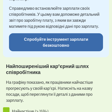
Справедливо встановлюйте зарплати своїх
співробітників. У цьому вам допоможе детальний
звіт про заробітну плату, з яким ви завжди
матимете під рукою відповідні дані про зарплату.
Спробуйте інструмент зарплати
безкоштовно
Найпоширеніший кар’єрний шлях
співробітника
На графіку показано, як працівники найчастіше
прогресують у своїй кар’єрі. Натисніть на назву
посади, щоб переглянути її деталі з даними про
зарплату.
Найчастіше (> 15%)