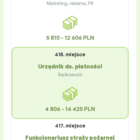
Marketing, reklama, PR
5 810 - 12 606 PLN
418. miejsce
Urzędnik ds. płatności
Bankowość
4 806 - 14 425 PLN
417. miejsce
Funkcjonariusz straży pożarnej