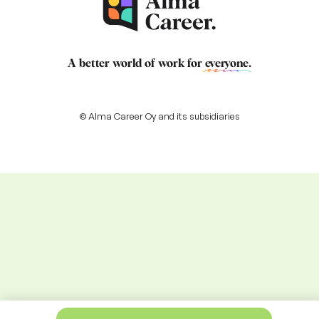
A better world of work for
everyone
.
© Alma Career Oy and its subsidiaries