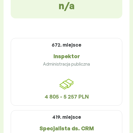
n/a
672. miejsce
Inspektor
Administracja publiczna
4 805 - 5 257 PLN
419. miejsce
Specjalista ds. CRM