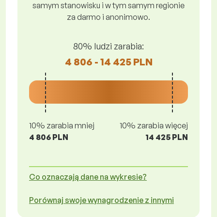
samym stanowisku i w tym samym regionie
za darmo i anonimowo.
80% ludzi zarabia:
4 806 - 14 425 PLN
10% zarabia mniej
10% zarabia więcej
4 806 PLN
14 425 PLN
Co oznaczają dane na wykresie?
Porównaj swoje wynagrodzenie z innymi