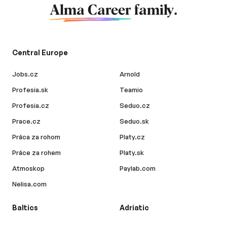
Alma Career
family.
Central Europe
Jobs.cz
Arnold
Profesia.sk
Teamio
Profesia.cz
Seduo.cz
Prace.cz
Seduo.sk
Práca za rohom
Platy.cz
Práce za rohem
Platy.sk
Atmoskop
Paylab.com
Nelisa.com
Baltics
Adriatic