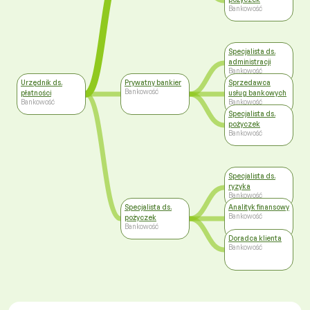
Bankowość
Specjalista ds.
administracji
Bankowość
Urzędnik ds.
Prywatny bankier
Sprzedawca
Bankowość
płatności
usług bankowych
Bankowość
Bankowość
Specjalista ds.
pożyczek
Bankowość
Specjalista ds.
ryzyka
Bankowość
Specjalista ds.
Analityk finansowy
Bankowość
pożyczek
Bankowość
Doradca klienta
Bankowość