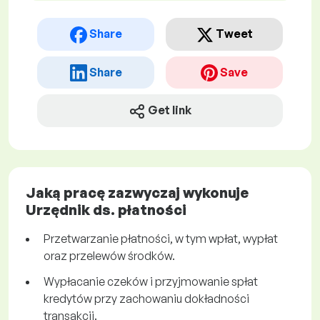
Share
Tweet
Share
Save
Get link
Jaką pracę zazwyczaj wykonuje
Urzędnik ds. płatności
Przetwarzanie płatności, w tym wpłat, wypłat
oraz przelewów środków.
Wypłacanie czeków i przyjmowanie spłat
kredytów przy zachowaniu dokładności
transakcji.