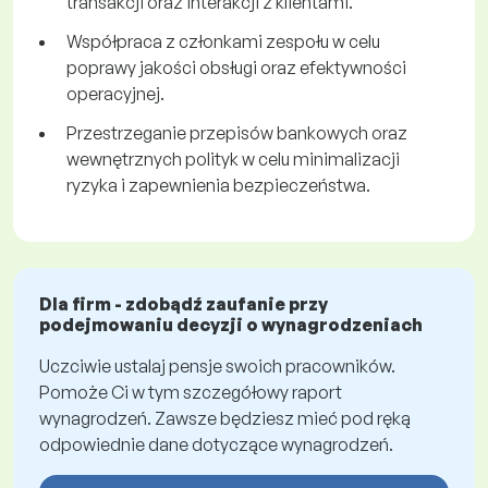
transakcji oraz interakcji z klientami.
Współpraca z członkami zespołu w celu
poprawy jakości obsługi oraz efektywności
operacyjnej.
Przestrzeganie przepisów bankowych oraz
wewnętrznych polityk w celu minimalizacji
ryzyka i zapewnienia bezpieczeństwa.
Dla firm - zdobądź zaufanie przy
podejmowaniu decyzji o wynagrodzeniach
Uczciwie ustalaj pensje swoich pracowników.
Pomoże Ci w tym szczegółowy raport
wynagrodzeń. Zawsze będziesz mieć pod ręką
odpowiednie dane dotyczące wynagrodzeń.