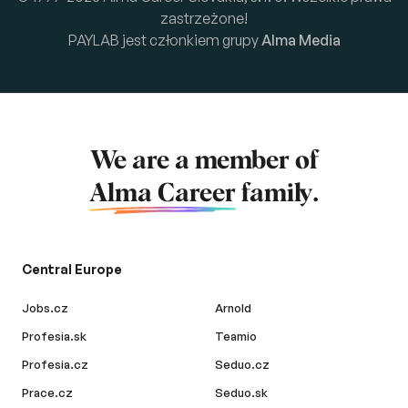
zastrzeżone!
PAYLAB jest członkiem grupy
Alma Media
We are a member of
Alma Career
family.
Central Europe
Jobs.cz
Arnold
Profesia.sk
Teamio
Profesia.cz
Seduo.cz
Prace.cz
Seduo.sk