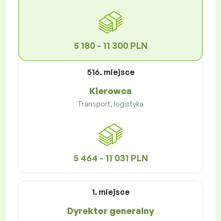
5 180 - 11 300 PLN
516. miejsce
Kierowca
Transport, logistyka
5 464 - 11 031 PLN
1. miejsce
Dyrektor generalny