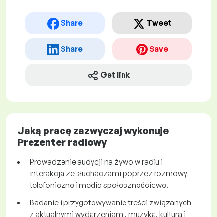
Share
Tweet
Share
Save
Get link
Jaką pracę zazwyczaj wykonuje
Prezenter radiowy
Prowadzenie audycji na żywo w radiu i
interakcja ze słuchaczami poprzez rozmowy
telefoniczne i media społecznościowe.
Badanie i przygotowywanie treści związanych
z aktualnymi wydarzeniami, muzyką, kulturą i