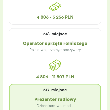
4 806 - 5 256 PLN
518. miejsce
Operator sprzętu rolniczego
Rolnictwo, przemysł spożywczy
4 806 - 11 807 PLN
517. miejsce
Prezenter radiowy
Dziennikarstwo, media