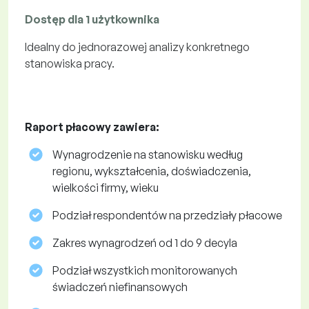
Dostęp dla 1 użytkownika
Idealny do jednorazowej analizy konkretnego
stanowiska pracy.
Raport płacowy zawiera:
Wynagrodzenie na stanowisku według
regionu, wykształcenia, doświadczenia,
wielkości firmy, wieku
Podział respondentów na przedziały płacowe
Zakres wynagrodzeń od 1 do 9 decyla
Podział wszystkich monitorowanych
świadczeń niefinansowych