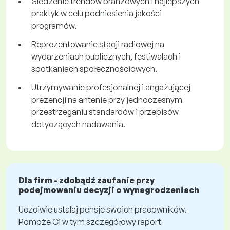
Śledzenie trendów branżowych i najlepszych
praktyk w celu podniesienia jakości
programów.
Reprezentowanie stacji radiowej na
wydarzeniach publicznych, festiwalach i
spotkaniach społecznościowych.
Utrzymywanie profesjonalnej i angażującej
prezencji na antenie przy jednoczesnym
przestrzeganiu standardów i przepisów
dotyczących nadawania.
Dla firm - zdobądź zaufanie przy
podejmowaniu decyzji o wynagrodzeniach
Uczciwie ustalaj pensje swoich pracowników.
Pomoże Ci w tym szczegółowy raport