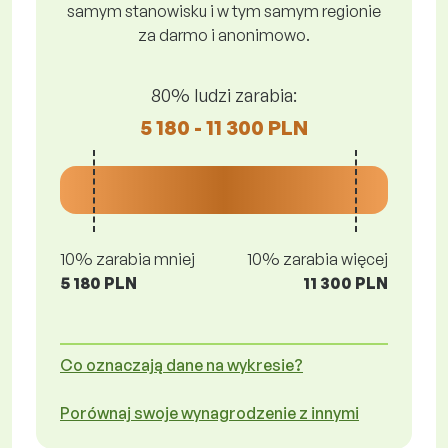
samym stanowisku i w tym samym regionie
za darmo i anonimowo.
80% ludzi zarabia:
5 180 - 11 300 PLN
10% zarabia mniej
10% zarabia więcej
5 180 PLN
11 300 PLN
Co oznaczają dane na wykresie?
Porównaj swoje wynagrodzenie z innymi