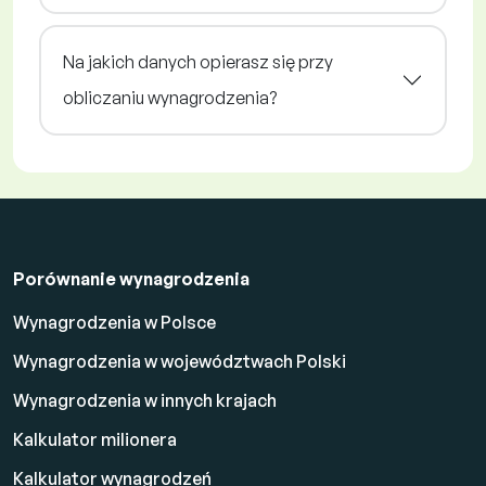
Na jakich danych opierasz się przy
obliczaniu wynagrodzenia?
Porównanie wynagrodzenia
Wynagrodzenia w Polsce
Wynagrodzenia w województwach Polski
Wynagrodzenia w innych krajach
Kalkulator milionera
Kalkulator wynagrodzeń