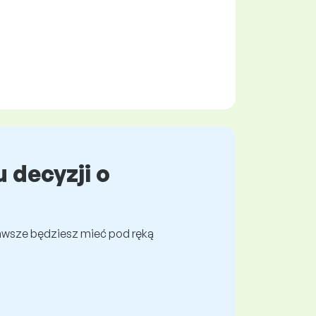
 decyzji o
awsze będziesz mieć pod ręką