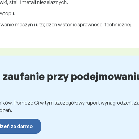
i, stali i metali nieżelaznych.
wytopu.
wanie maszyn i urządzeń w stanie sprawności technicznej.
ź zaufanie przy podejmowaniu
wników. Pomoże Ci w tym szczegółowy raport wynagrodzeń. Z
dzeń.
dzeń za darmo