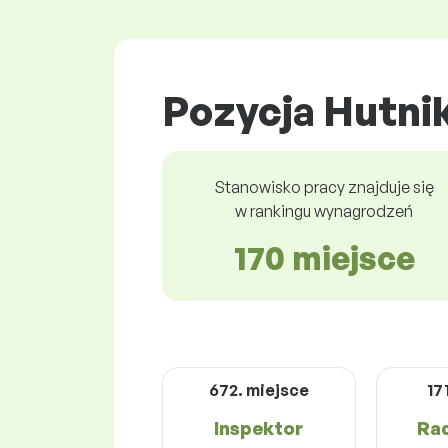
Pozycja Hutnik
Stanowisko pracy znajduje się
w rankingu wynagrodzeń
170 miejsce
672. miejsce
17
Inspektor
Rad