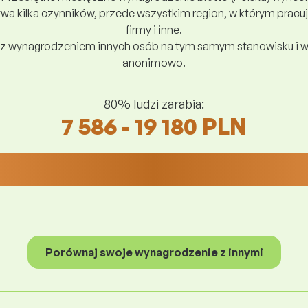
a kilka czynników, przede wszystkim region, w którym pracuj
firmy i inne.
z wynagrodzeniem innych osób na tym samym stanowisku i w
anonimowo.
80% ludzi zarabia:
7 586 - 19 180 PLN
Porównaj swoje wynagrodzenie z innymi