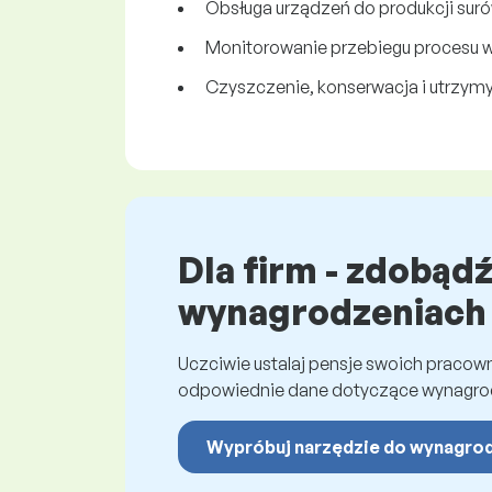
Obsługa urządzeń do produkcji surówk
Monitorowanie przebiegu procesu 
Czyszczenie, konserwacja i utrzymy
Dla firm - zdobąd
wynagrodzeniach
Uczciwie ustalaj pensje swoich praco
odpowiednie dane dotyczące wynagro
Wypróbuj narzędzie do wynagro