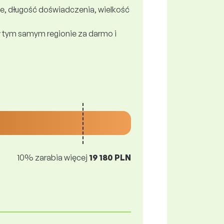
e, długość doświadczenia, wielkość
 tym samym regionie za darmo i
10% zarabia więcej
19 180 PLN