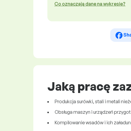
Co oznaczają dane na wykresie?
Sh
Jaką pracę za
Produkcja surówki, stali i metali nie
Obsługa maszyn i urządzeń przygot
Kompilowanie wsadów i ich załadun