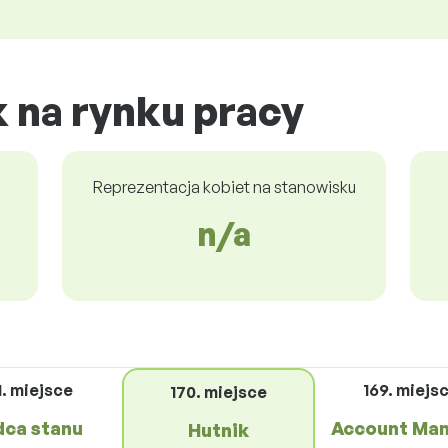
 na rynku pracy
Reprezentacja kobiet na stanowisku
n/a
1. miejsce
169. miejs
170. miejsce
ca stanu
Account Ma
Hutnik