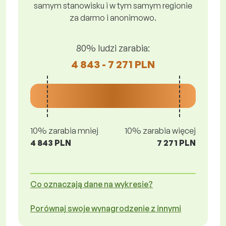
samym stanowisku i w tym samym regionie
za darmo i anonimowo.
80% ludzi zarabia:
4 843 - 7 271 PLN
10% zarabia mniej
10% zarabia więcej
4 843 PLN
7 271 PLN
Co oznaczają dane na wykresie?
Porównaj swoje wynagrodzenie z innymi