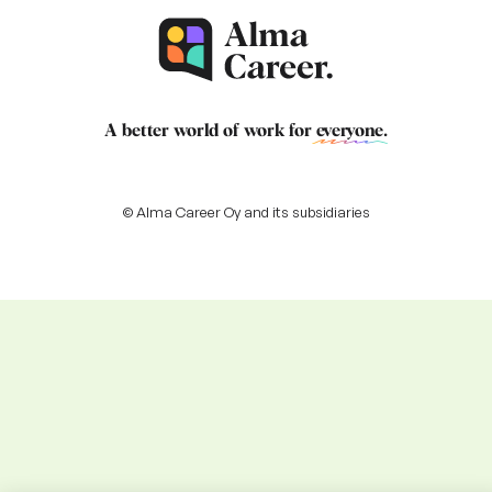
A better world of work for
everyone
.
© Alma Career Oy and its subsidiaries