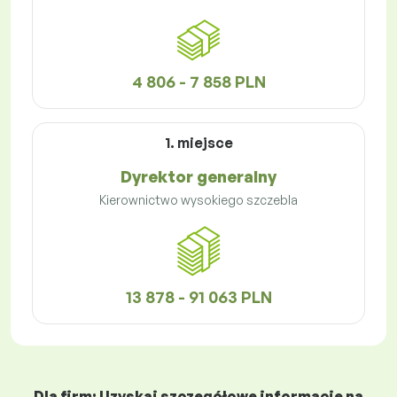
4 806 - 7 858 PLN
1. miejsce
Dyrektor generalny
Kierownictwo wysokiego szczebla
13 878 - 91 063 PLN
Dla firm: Uzyskaj szczegółowe informacje na