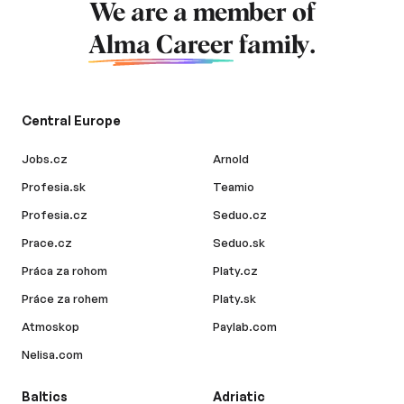
We are a member of
Alma Career
family.
Central Europe
Jobs.cz
Arnold
Profesia.sk
Teamio
Profesia.cz
Seduo.cz
Prace.cz
Seduo.sk
Práca za rohom
Platy.cz
Práce za rohem
Platy.sk
Atmoskop
Paylab.com
Nelisa.com
Baltics
Adriatic