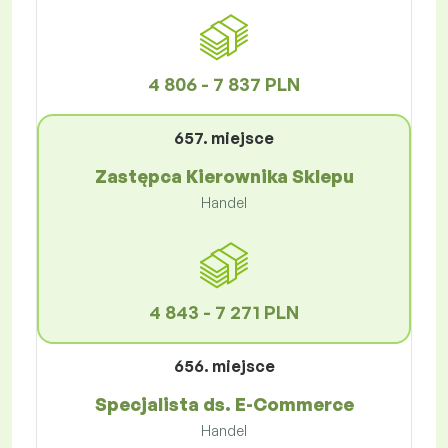
4 806 - 7 837 PLN
657. miejsce
Zastępca Kierownika Sklepu
Handel
4 843 - 7 271 PLN
656. miejsce
Specjalista ds. E-Commerce
Handel