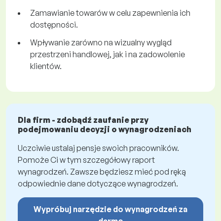
Zamawianie towarów w celu zapewnienia ich
dostępności.
Wpływanie zarówno na wizualny wygląd
przestrzeni handlowej, jak i na zadowolenie
klientów.
Dla firm - zdobądź zaufanie przy
podejmowaniu decyzji o wynagrodzeniach
Uczciwie ustalaj pensje swoich pracowników.
Pomoże Ci w tym szczegółowy raport
wynagrodzeń. Zawsze będziesz mieć pod ręką
odpowiednie dane dotyczące wynagrodzeń.
Wypróbuj narzędzie do wynagrodzeń za