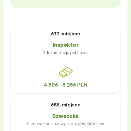
672. miejsce
Inspektor
Administracja publiczna
4 806 - 5 256 PLN
658. miejsce
Szwaczka
Przemysł odzieżowy, tekstylny, skórzany