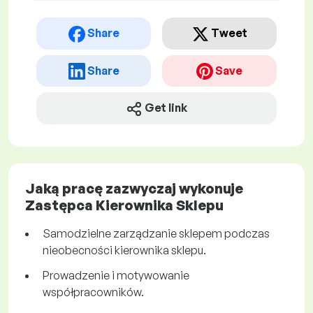
Share
Tweet
Share
Save
Get link
Jaką pracę zazwyczaj wykonuje
Zastępca Kierownika Sklepu
Samodzielne zarządzanie sklepem podczas
nieobecności kierownika sklepu.
Prowadzenie i motywowanie
współpracowników.