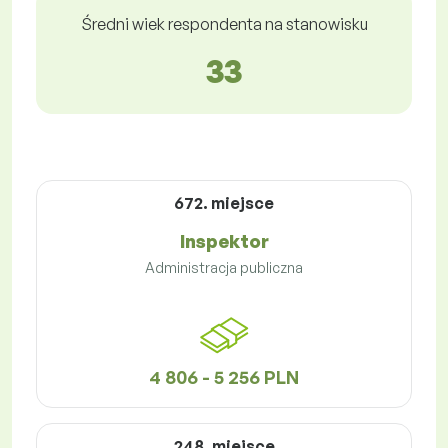
Średni wiek respondenta na stanowisku
33
672. miejsce
Inspektor
Administracja publiczna
4 806 - 5 256 PLN
248. miejsce