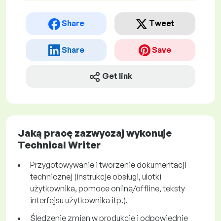
Share
Tweet
Share
Save
Get link
Jaką pracę zazwyczaj wykonuje
Technical Writer
Przygotowywanie i tworzenie dokumentacji
technicznej (instrukcje obsługi, ulotki
użytkownika, pomoce online/offline, teksty
interfejsu użytkownika itp.).
Śledzenie zmian w produkcie i odpowiednie