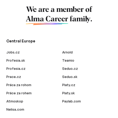
We are a member of
Alma Career
family.
Central Europe
Jobs.cz
Arnold
Profesia.sk
Teamio
Profesia.cz
Seduo.cz
Prace.cz
Seduo.sk
Práca za rohom
Platy.cz
Práce za rohem
Platy.sk
Atmoskop
Paylab.com
Nelisa.com