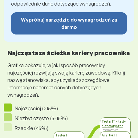
odpowiednie dane dotyczące wynagrodzeń.
Wypróbuj narzędzie do wynagrodzeń za
darmo
Najczęstsza ścieżka kariery pracownika
Grafika pokazuje, w jaki sposób pracownicy
najczęściej rozwijają swoją karierę zawodową. Kliknij
nazwę stanowiska, aby uzyskać szczegółowe
informacje na temat danych dotyczących
wynagrodzeń.
Najczęściej (>15%)
Niezbyt często (5-15%)
Tester IT - testy
automatyczne
Rzadkie (<5%)
Informatyka
Tester IT
Analityk IT