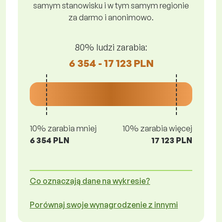
samym stanowisku i w tym samym regionie
za darmo i anonimowo.
80% ludzi zarabia:
6 354 - 17 123 PLN
10% zarabia mniej
10% zarabia więcej
6 354 PLN
17 123 PLN
Co oznaczają dane na wykresie?
Porównaj swoje wynagrodzenie z innymi