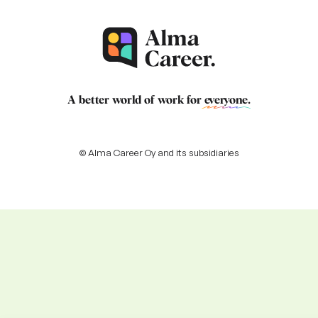
A better world of work for
everyone
.
© Alma Career Oy and its subsidiaries