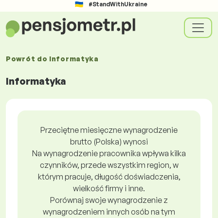
#StandWithUkraine
Powrót do
Informatyka
Informatyka
Przeciętne miesięczne wynagrodzenie
brutto (Polska) wynosi
Na wynagrodzenie pracownika wpływa kilka
czynników, przede wszystkim region, w
którym pracuje, długość doświadczenia,
wielkość firmy i inne.
Porównaj swoje wynagrodzenie z
wynagrodzeniem innych osób na tym