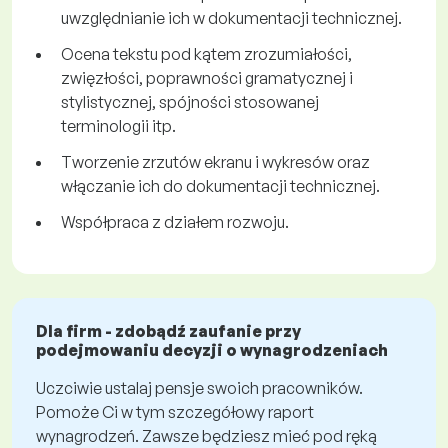
uwzględnianie ich w dokumentacji technicznej.
Ocena tekstu pod kątem zrozumiałości,
zwięzłości, poprawności gramatycznej i
stylistycznej, spójności stosowanej
terminologii itp.
Tworzenie zrzutów ekranu i wykresów oraz
włączanie ich do dokumentacji technicznej.
Współpraca z działem rozwoju.
Dla firm - zdobądź zaufanie przy
podejmowaniu decyzji o wynagrodzeniach
Uczciwie ustalaj pensje swoich pracowników.
Pomoże Ci w tym szczegółowy raport
wynagrodzeń. Zawsze będziesz mieć pod ręką