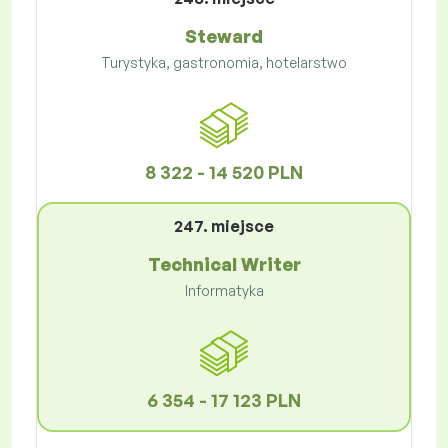
Steward
Turystyka, gastronomia, hotelarstwo
8 322 - 14 520 PLN
247. miejsce
Technical Writer
Informatyka
6 354 - 17 123 PLN