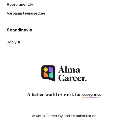
Recruitment.lv
Varbamisteenused.ee
Scandinavia
Jobly.fi
A better world of work for
everyone
.
© Alma Career Oy and its subsidiaries