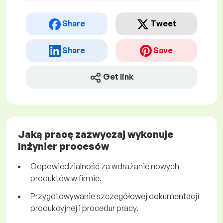
Share
Tweet
Share
Save
Get link
Jaką pracę zazwyczaj wykonuje
Inżynier procesów
Odpowiedzialność za wdrażanie nowych
produktów w firmie.
Przygotowywanie szczegółowej dokumentacji
produkcyjnej i procedur pracy.