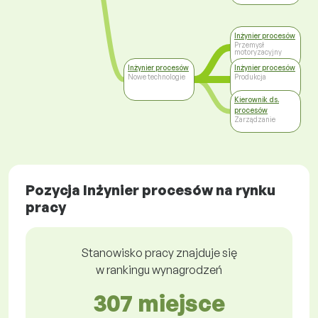
Inżynier procesów
Przemysł
motoryzacyjny
Inżynier procesów
Inżynier procesów
Nowe technologie
Produkcja
Kierownik ds.
procesów
Zarządzanie
Pozycja Inżynier procesów na rynku
pracy
Stanowisko pracy znajduje się
w rankingu wynagrodzeń
307 miejsce