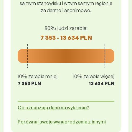
samym stanowisku i w tym samym regionie
za darmo i anonimowo.
80% ludzi zarabia:
7 353 - 13 634 PLN
10% zarabia mniej
10% zarabia więcej
7 353 PLN
13 634 PLN
Co oznaczają dane na wykresie?
Porównaj swoje wynagrodzenie z innymi