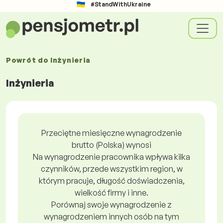
#StandWithUkraine
Powrót do
Inżynieria
Inżynieria
Przeciętne miesięczne wynagrodzenie
brutto (Polska) wynosi
Na wynagrodzenie pracownika wpływa kilka
czynników, przede wszystkim region, w
którym pracuje, długość doświadczenia,
wielkość firmy i inne.
Porównaj swoje wynagrodzenie z
wynagrodzeniem innych osób na tym