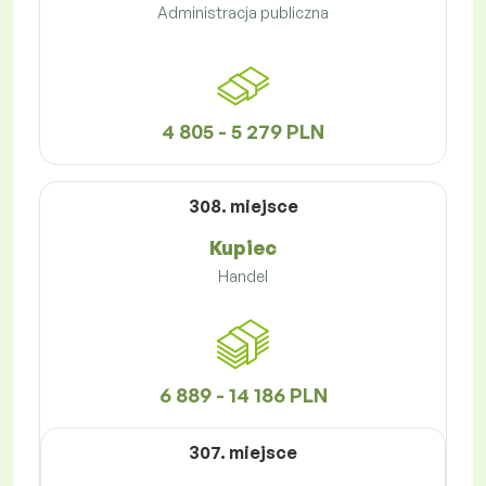
Administracja publiczna
4 805 - 5 279 PLN
308. miejsce
Kupiec
Handel
6 889 - 14 186 PLN
307. miejsce