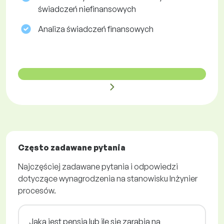
świadczeń niefinansowych
Analiza świadczeń finansowych
Często zadawane pytania
Najczęściej zadawane pytania i odpowiedzi
dotyczące wynagrodzenia na stanowisku Inżynier
procesów.
Jaka jest pensja lub ile się zarabia na