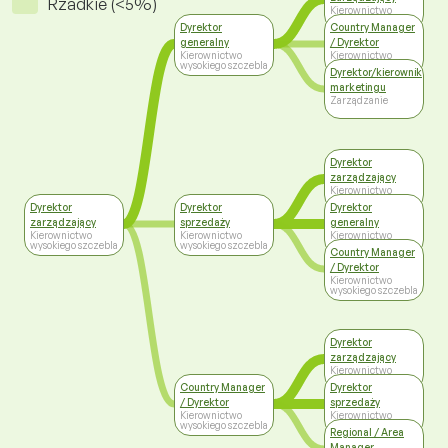
Rzadkie (<5%)
Kierownictwo
wysokiego szczebla
Dyrektor
Country Manager
generalny
/ Dyrektor
Kierownictwo
Kierownictwo
wysokiego szczebla
wysokiego szczebla
Dyrektor/kierownik
marketingu
Zarządzanie
Dyrektor
zarządzający
Kierownictwo
wysokiego szczebla
Dyrektor
Dyrektor
Dyrektor
zarządzający
sprzedaży
generalny
Kierownictwo
Kierownictwo
Kierownictwo
wysokiego szczebla
wysokiego szczebla
wysokiego szczebla
Country Manager
/ Dyrektor
Kierownictwo
wysokiego szczebla
Dyrektor
zarządzający
Kierownictwo
wysokiego szczebla
Country Manager
Dyrektor
/ Dyrektor
sprzedaży
Kierownictwo
Kierownictwo
wysokiego szczebla
wysokiego szczebla
Regional / Area
Manager