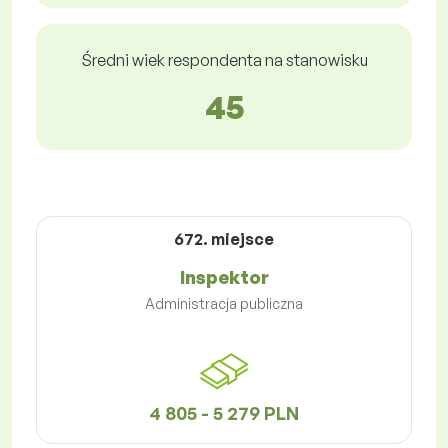
Średni wiek respondenta na stanowisku
45
672. miejsce
Inspektor
Administracja publiczna
4 805 - 5 279 PLN