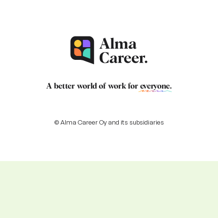
A better world of work for
everyone
.
© Alma Career Oy and its subsidiaries