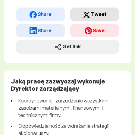
Share
Tweet
Share
Save
Get link
Jaką pracę zazwyczaj wykonuje
Dyrektor zarządzający
Koordynowanie i zarządzanie wszystkimi
zasobami materialnymi, finansowymi i
technicznymi firmy.
Odpowiedzialność za wdrażanie strategii
akcjonariuszy.