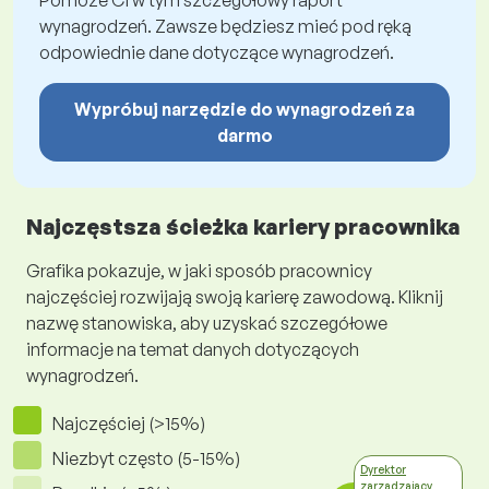
Pomoże Ci w tym szczegółowy raport
wynagrodzeń. Zawsze będziesz mieć pod ręką
odpowiednie dane dotyczące wynagrodzeń.
Wypróbuj narzędzie do wynagrodzeń za
darmo
Najczęstsza ścieżka kariery pracownika
Grafika pokazuje, w jaki sposób pracownicy
najczęściej rozwijają swoją karierę zawodową. Kliknij
nazwę stanowiska, aby uzyskać szczegółowe
informacje na temat danych dotyczących
wynagrodzeń.
Najczęściej (>15%)
Niezbyt często (5-15%)
Dyrektor
zarządzający