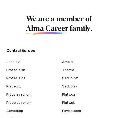
We are a member of
Alma Career
family.
Central Europe
Jobs.cz
Arnold
Profesia.sk
Teamio
Profesia.cz
Seduo.cz
Prace.cz
Seduo.sk
Práca za rohom
Platy.cz
Práce za rohem
Platy.sk
Atmoskop
Paylab.com