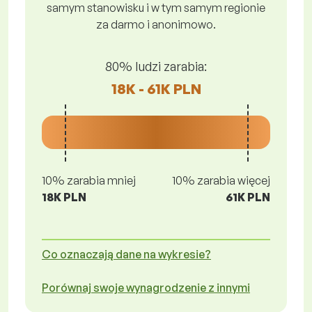
samym stanowisku i w tym samym regionie
za darmo i anonimowo.
80% ludzi zarabia:
18K - 61K PLN
10% zarabia mniej
10% zarabia więcej
18K PLN
61K PLN
Co oznaczają dane na wykresie?
Porównaj swoje wynagrodzenie z innymi