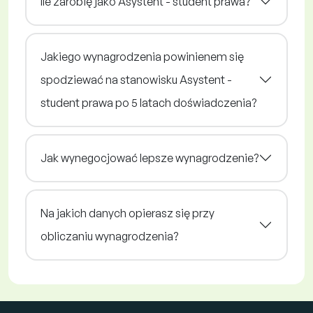
Ile zarobię jako Asystent - student prawa?
Jakiego wynagrodzenia powinienem się
spodziewać na stanowisku Asystent -
student prawa po 5 latach doświadczenia?
Jak wynegocjować lepsze wynagrodzenie?
Na jakich danych opierasz się przy
obliczaniu wynagrodzenia?