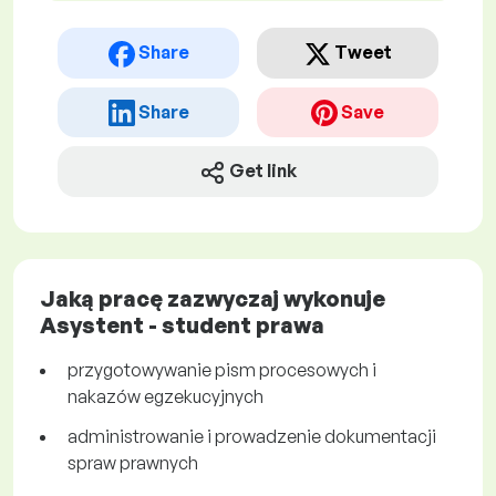
Share
Tweet
Share
Save
Get link
Jaką pracę zazwyczaj wykonuje
Asystent - student prawa
przygotowywanie pism procesowych i
nakazów egzekucyjnych
administrowanie i prowadzenie dokumentacji
spraw prawnych