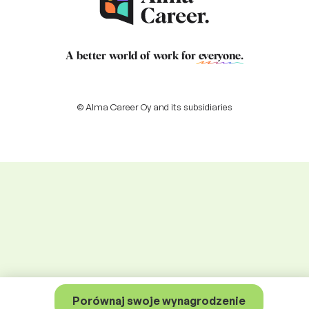
A better world of work for
everyone
.
© Alma Career Oy and its subsidiaries
Porównaj swoje wynagrodzenie