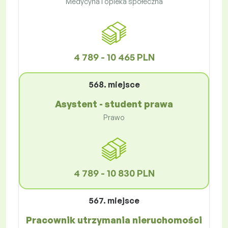
Medycyna i opieka społeczna
4 789 - 10 465 PLN
568. miejsce
Asystent - student prawa
Prawo
4 789 - 10 830 PLN
567. miejsce
Pracownik utrzymania nieruchomości