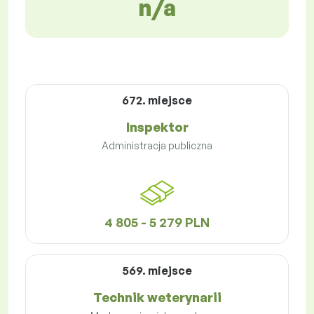
n/a
672. miejsce
Inspektor
Administracja publiczna
4 805 - 5 279 PLN
569. miejsce
Technik weterynarii