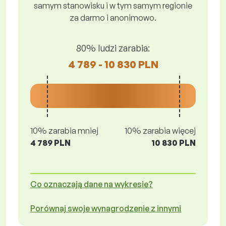
samym stanowisku i w tym samym regionie
za darmo i anonimowo.
80% ludzi zarabia:
4 789 - 10 830 PLN
10% zarabia mniej
10% zarabia więcej
4 789 PLN
10 830 PLN
Co oznaczają dane na wykresie?
Porównaj swoje wynagrodzenie z innymi