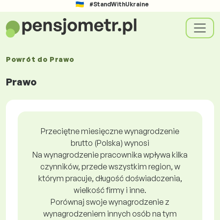
#StandWithUkraine
Powrót do
Prawo
Prawo
Przeciętne miesięczne wynagrodzenie
brutto (Polska) wynosi
Na wynagrodzenie pracownika wpływa kilka
czynników, przede wszystkim region, w
którym pracuje, długość doświadczenia,
wielkość firmy i inne.
Porównaj swoje wynagrodzenie z
wynagrodzeniem innych osób na tym