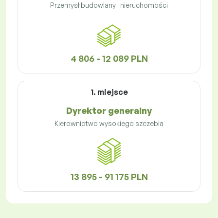
Przemysł budowlany i nieruchomości
4 806 - 12 089 PLN
1. miejsce
Dyrektor generalny
Kierownictwo wysokiego szczebla
13 895 - 91 175 PLN