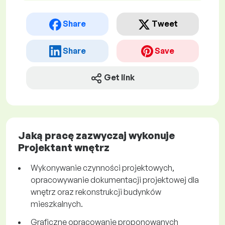
Share
Tweet
Share
Save
Get link
Jaką pracę zazwyczaj wykonuje
Projektant wnętrz
Wykonywanie czynności projektowych,
opracowywanie dokumentacji projektowej dla
wnętrz oraz rekonstrukcji budynków
mieszkalnych.
Graficzne opracowanie proponowanych