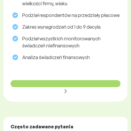
wielkości firmy, wieku
Podział respondentów na przedziały płacowe
Zakres wynagrodzeń od 1 do 9 decyla
Podział wszystkich monitorowanych
świadczeń niefinansowych
Analiza świadczeń finansowych
Często zadawane pytania