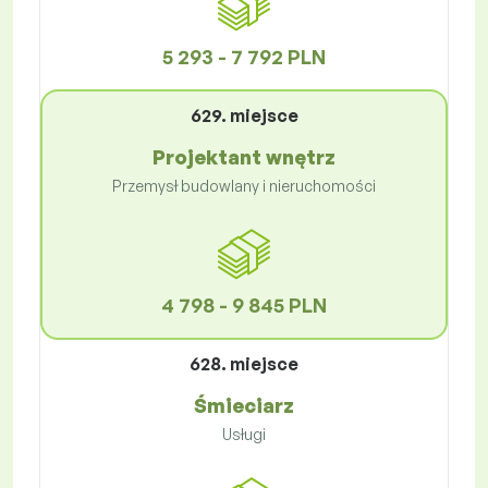
5 293 - 7 792 PLN
629. miejsce
Projektant wnętrz
Przemysł budowlany i nieruchomości
4 798 - 9 845 PLN
628. miejsce
Śmieciarz
Usługi