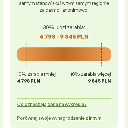
samym stanowisku i w tym samym regionie
za darmo i anonimowo.
80% ludzi zarabia:
4 798 - 9 845 PLN
10% zarabia mniej
10% zarabia więcej
4 798 PLN
9 845 PLN
Co oznaczają dane na wykresie?
Porównaj swoje wynagrodzenie z innymi