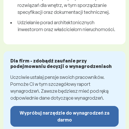
rozwiązań dla wnętrz, w tym sporządzanie
specyfikacji oraz dokumentacji technicznej.
Udzielanie porad architektonicznych
inwestorom oraz właścicielom nieruchomości.
Dla firm - zdobądź zaufanie przy
podejmowaniu decyzji o wynagrodzeniach
Uczciwie ustalaj pensje swoich pracowników.
Pomoże Ci w tym szczegółowy raport
wynagrodzeń. Zawsze będziesz mieć pod ręką
odpowiednie dane dotyczące wynagrodzeń.
Wypróbuj narzędzie do wynagrodzeń za
darmo