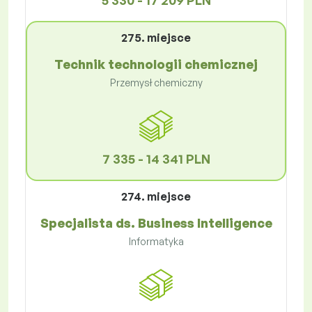
5 330 - 17 209 PLN
275. miejsce
Technik technologii chemicznej
Przemysł chemiczny
7 335 - 14 341 PLN
274. miejsce
Specjalista ds. Business Intelligence
Informatyka