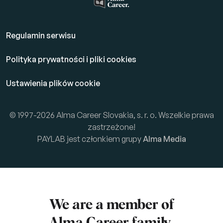
Regulamin serwisu
Polityka prywatności i pliki cookies
Ustawienia plików cookie
© 1997-2026 Alma Career Slovakia, s. r. o. Wszelkie prawa
zastrzeżone!
PAYLAB jest członkiem grupy
Alma Media
We are a member of
Alma Career
family.