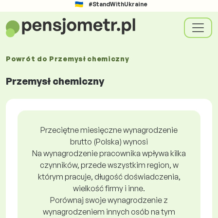
#StandWithUkraine
Powrót do
Przemysł chemiczny
Przemysł chemiczny
Przeciętne miesięczne wynagrodzenie
brutto (Polska) wynosi
Na wynagrodzenie pracownika wpływa kilka
czynników, przede wszystkim region, w
którym pracuje, długość doświadczenia,
wielkość firmy i inne.
Porównaj swoje wynagrodzenie z
wynagrodzeniem innych osób na tym