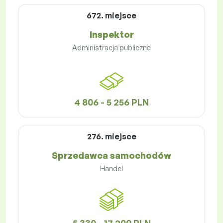
672. miejsce
Inspektor
Administracja publiczna
4 806 - 5 256 PLN
276. miejsce
Sprzedawca samochodów
Handel