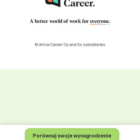
A better world of work for
everyone
.
© Alma Career Oy and its subsidiaries
Porównaj swoje wynagrodzenie