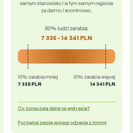
samym stanowisku i w tym samym regionie
za darmo i anonimowo.
80% ludzi zarabia:
7 335 - 14 341 PLN
10% zarabia mniej
10% zarabia więcej
7 335 PLN
14 341 PLN
Co oznaczają dane na wykresie?
Porównaj swoje wynagrodzenie z innymi