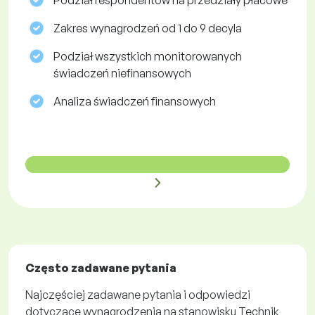
Podział respondentów na przedziały płacowe
Zakres wynagrodzeń od 1 do 9 decyla
Podział wszystkich monitorowanych
świadczeń niefinansowych
Analiza świadczeń finansowych
Często zadawane pytania
Najczęściej zadawane pytania i odpowiedzi
dotyczące wynagrodzenia na stanowisku Technik