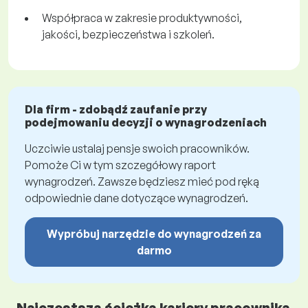
Współpraca w zakresie produktywności,
jakości, bezpieczeństwa i szkoleń.
Dla firm - zdobądź zaufanie przy
podejmowaniu decyzji o wynagrodzeniach
Uczciwie ustalaj pensje swoich pracowników.
Pomoże Ci w tym szczegółowy raport
wynagrodzeń. Zawsze będziesz mieć pod ręką
odpowiednie dane dotyczące wynagrodzeń.
Wypróbuj narzędzie do wynagrodzeń za
darmo
Najczęstsza ścieżka kariery pracownika