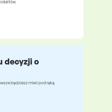
roduktów.
 decyzji o
awsze będziesz mieć pod ręką