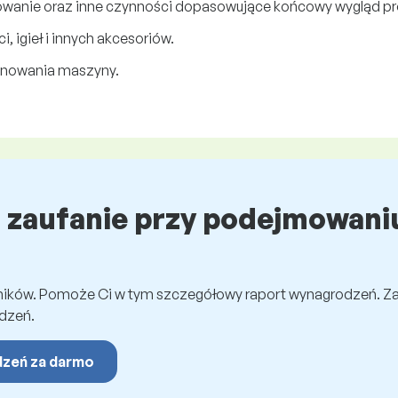
owanie oraz inne czynności dopasowujące końcowy wygląd p
, igieł i innych akcesoriów.
onowania maszyny.
ź zaufanie przy podejmowaniu
wników. Pomoże Ci w tym szczegółowy raport wynagrodzeń. Z
dzeń.
dzeń za darmo