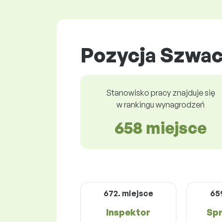
Pozycja Szwac
Stanowisko pracy znajduje się
w rankingu wynagrodzeń
658 miejsce
672. miejsce
65
Inspektor
Sp