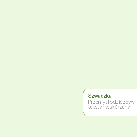
Szwaczka
Przemysł odzieżowy,
tekstylny, skórzany