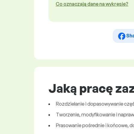
Co oznaczają dane na wykresie?
Sh
Jaką pracę za
Rozdzielanie i dopasowywanie części
Tworzenie, modyfikowanie i napraw
Prasowanie pośrednie i końcowe, 