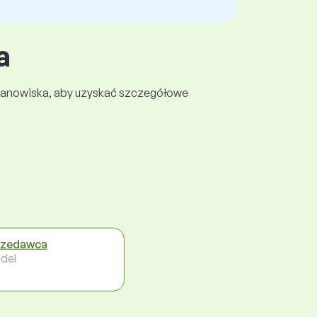
a
 stanowiska, aby uzyskać szczegółowe
rzedawca
del