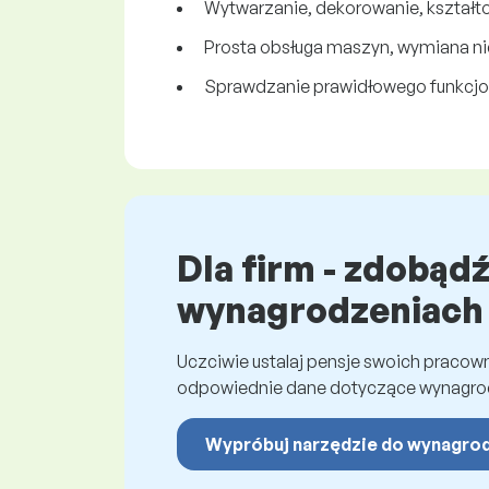
Wytwarzanie, dekorowanie, kształt
Prosta obsługa maszyn, wymiana nici
Sprawdzanie prawidłowego funkcj
Dla firm - zdobąd
wynagrodzeniach
Uczciwie ustalaj pensje swoich praco
odpowiednie dane dotyczące wynagro
Wypróbuj narzędzie do wynagro