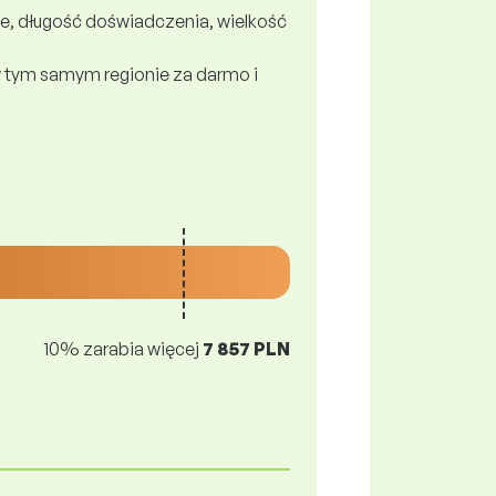
e, długość doświadczenia, wielkość
 tym samym regionie za darmo i
10% zarabia więcej
7 857 PLN