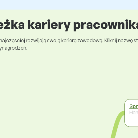
eżka kariery pracownik
 najczęściej rozwijają swoją karierę zawodową. Kliknij nazwę
wynagrodzeń.
Sp
Han