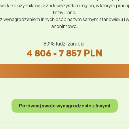
a kilka czynników, przede wszystkim region, w którym pracuj
firmy i inne.
z wynagrodzeniem innych osób na tym samym stanowisku i w
anonimowo.
80% ludzi zarabia:
4 806 - 7 857 PLN
Porównaj swoje wynagrodzenie z innymi