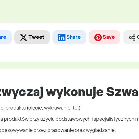
are
Tweet
Share
Save
zwyczaj wykonuje Szw
 produktu (cięcie, wykrawanie itp.).
a produktów przy użyciu podstawowych i specjalistycznych m
dopasowywanie przez prasowanie oraz wygładzanie.