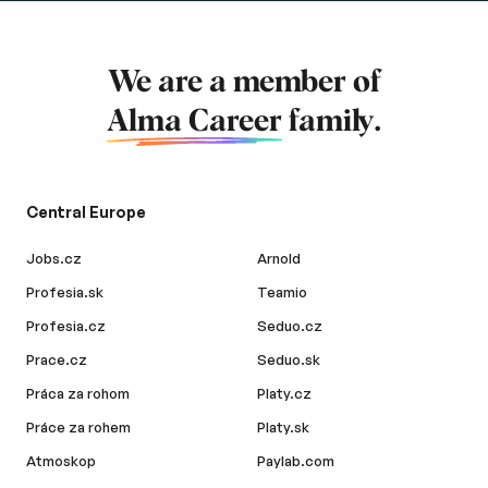
We are a member of
Alma Career
family.
Central Europe
Jobs.cz
Arnold
Profesia.sk
Teamio
Profesia.cz
Seduo.cz
Prace.cz
Seduo.sk
Práca za rohom
Platy.cz
Práce za rohem
Platy.sk
Atmoskop
Paylab.com