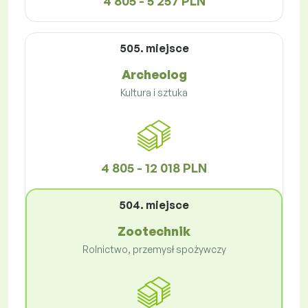
4 805 - 5 257 PLN
505. miejsce
Archeolog
Kultura i sztuka
4 805 - 12 018 PLN
504. miejsce
Zootechnik
Rolnictwo, przemysł spożywczy