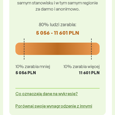
samym stanowisku i w tym samym regionie
za darmo i anonimowo.
80% ludzi zarabia:
5 056 - 11 601 PLN
10% zarabia mniej
10% zarabia więcej
5 056 PLN
11 601 PLN
Co oznaczają dane na wykresie?
Porównaj swoje wynagrodzenie z innymi