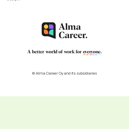
A better world of work for
everyone
.
© Alma Career Oy and its subsidiaries