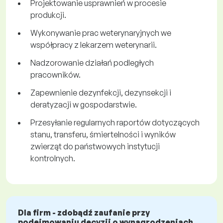
Projektowanie usprawnień w procesie
produkcji.
Wykonywanie prac weterynaryjnych we
współpracy z lekarzem weterynarii.
Nadzorowanie działań podległych
pracowników.
Zapewnienie dezynfekcji, dezynsekcji i
deratyzacji w gospodarstwie.
Przesyłanie regularnych raportów dotyczących
stanu, transferu, śmiertelności i wyników
zwierząt do państwowych instytucji
kontrolnych.
Dla firm - zdobądź zaufanie przy
podejmowaniu decyzji o wynagrodzeniach