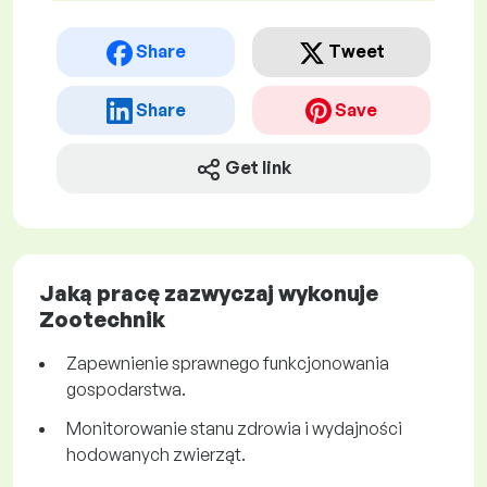
Share
Tweet
Share
Save
Get link
Jaką pracę zazwyczaj wykonuje
Zootechnik
Zapewnienie sprawnego funkcjonowania
gospodarstwa.
Monitorowanie stanu zdrowia i wydajności
hodowanych zwierząt.