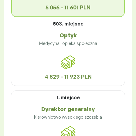
5 056 - 11 601 PLN
503. miejsce
Optyk
Medycyna i opieka społeczna
4 829 - 11 923 PLN
1. miejsce
Dyrektor generalny
Kierownictwo wysokiego szczebla