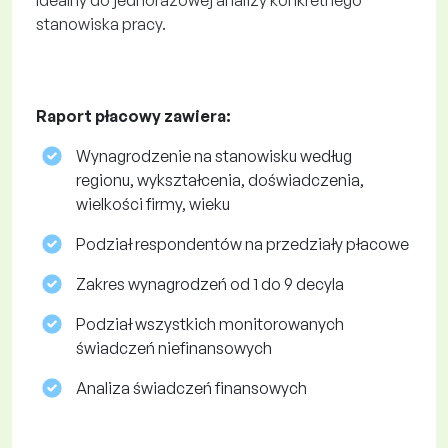
Idealny do jednorazowej analizy konkretnego
stanowiska pracy.
Raport płacowy zawiera:
Wynagrodzenie na stanowisku według
regionu, wykształcenia, doświadczenia,
wielkości firmy, wieku
Podział respondentów na przedziały płacowe
Zakres wynagrodzeń od 1 do 9 decyla
Podział wszystkich monitorowanych
świadczeń niefinansowych
Analiza świadczeń finansowych