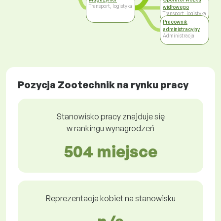
Transport, logistyka
widłowego
Transport, logistyka
Pracownik
administracyjny
Administracja
Pozycja Zootechnik na rynku pracy
Stanowisko pracy znajduje się
w rankingu wynagrodzeń
504 miejsce
Reprezentacja kobiet na stanowisku