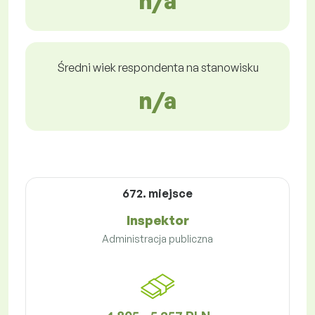
n/a
Średni wiek respondenta na stanowisku
n/a
672. miejsce
Inspektor
Administracja publiczna