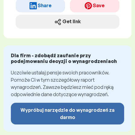
Share
Save
Get link
Dla firm - zdobądź zaufanie przy
podejmowaniu decyzji o wynagrodzeniach
Uczciwie ustalaj pensje swoich pracowników.
Pomoże Ci w tym szczegółowy raport
wynagrodzeń. Zawsze będziesz mieć pod ręką
odpowiednie dane dotyczące wynagrodzeń.
Wypróbuj narzędzie do wynagrodzeń za
darmo