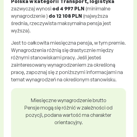
Polska w kategorii Transport, logistyka
zazwyczaj wynosi
od
4 997 PLN
(minimalne
wynagrodzenie )
do
12 108 PLN
(najwyższa
średnia, rzeczywista maksymalna pensja jest
wyższa).
Jest to całkowita miesięczna pensja, w tym premie.
Wynagrodzenia różnią się drastycznie między
różnymi stanowiskami pracy. Jeśli jesteś
zainteresowany wynagrodzeniem za określoną
pracę, zapoznaj się z poniższymi informacjami na
temat wynagrodzeń na określonym stanowisku.
Miesięczne wynagrodzenie brutto
Pensje mogą się różnić w zależności od
pozycji, podana wartość ma charakter
orientacyjny.