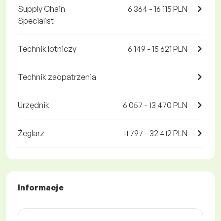
Supply Chain
6 364 - 16 115 PLN
Specialist
Technik lotniczy
6 149 - 15 621 PLN
Technik zaopatrzenia
Urzędnik
6 057 - 13 470 PLN
Żeglarz
11 797 - 32 412 PLN
Informacje