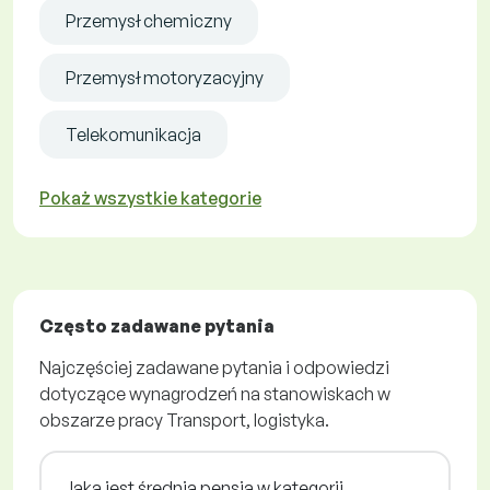
Przemysł chemiczny
Przemysł motoryzacyjny
Telekomunikacja
Pokaż wszystkie kategorie
Często zadawane pytania
Najczęściej zadawane pytania i odpowiedzi
dotyczące wynagrodzeń na stanowiskach w
obszarze pracy Transport, logistyka.
Jaka jest średnia pensja w kategorii