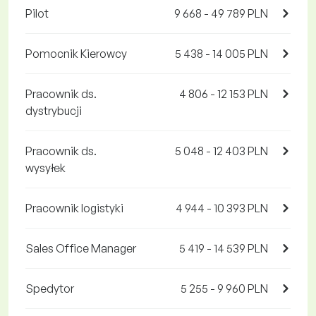
Pilot
9 668 - 49 789 PLN
Pomocnik Kierowcy
5 438 - 14 005 PLN
Pracownik ds.
4 806 - 12 153 PLN
dystrybucji
Pracownik ds.
5 048 - 12 403 PLN
wysyłek
Pracownik logistyki
4 944 - 10 393 PLN
Sales Office Manager
5 419 - 14 539 PLN
Spedytor
5 255 - 9 960 PLN