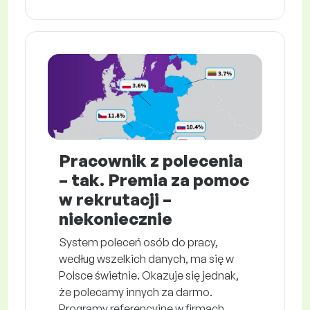
Pracownik z polecenia
– tak. Premia za pomoc
w rekrutacji –
niekoniecznie
System poleceń osób do pracy,
według wszelkich danych, ma się w
Polsce świetnie. Okazuje się jednak,
że polecamy innych za darmo.
Programy referencyjne w firmach,