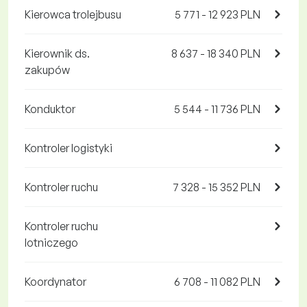
Kierowca trolejbusu
5 771 - 12 923 PLN
Kierownik ds.
8 637 - 18 340 PLN
zakupów
Konduktor
5 544 - 11 736 PLN
Kontroler logistyki
Kontroler ruchu
7 328 - 15 352 PLN
Kontroler ruchu
lotniczego
Koordynator
6 708 - 11 082 PLN