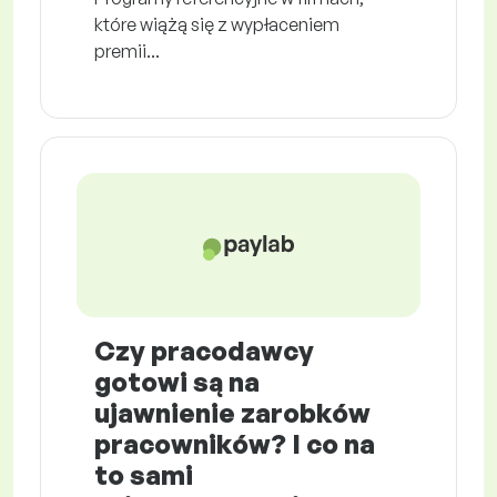
które wiążą się z wypłaceniem
premii...
Czy pracodawcy
gotowi są na
ujawnienie zarobków
pracowników? I co na
to sami