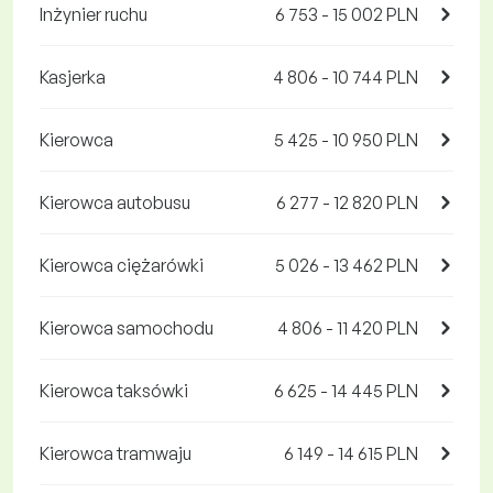
Inżynier ruchu
6 753 - 15 002 PLN
Kasjerka
4 806 - 10 744 PLN
Kierowca
5 425 - 10 950 PLN
Kierowca autobusu
6 277 - 12 820 PLN
Kierowca ciężarówki
5 026 - 13 462 PLN
Kierowca samochodu
4 806 - 11 420 PLN
Kierowca taksówki
6 625 - 14 445 PLN
Kierowca tramwaju
6 149 - 14 615 PLN