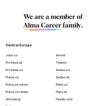
We are a member of
Alma Career
family.
Central Europe
Jobs.cz
Arnold
Profesia.sk
Teamio
Profesia.cz
Seduo.cz
Prace.cz
Seduo.sk
Práca za rohom
Platy.cz
Práce za rohem
Platy.sk
Atmoskop
Paylab.com