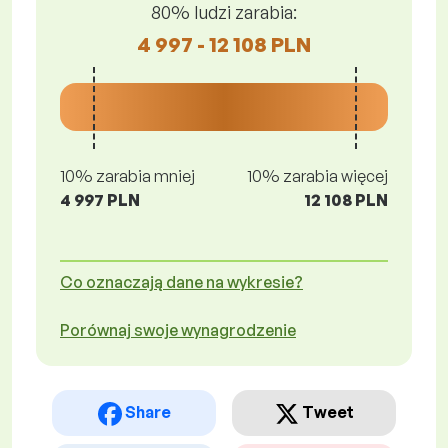
80% ludzi zarabia:
4 997 - 12 108 PLN
10% zarabia mniej
10% zarabia więcej
4 997 PLN
12 108 PLN
Co oznaczają dane na wykresie?
Porównaj swoje wynagrodzenie
Share
Tweet