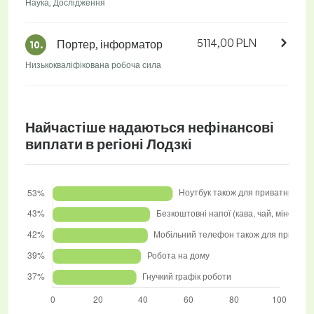
Наука, Дослідження
5114,00 PLN
Портер, інформатор
10.
Низькокваліфікована робоча сила
Найчастіше надаються нефінансові
виплати в регіоні Лодзкі