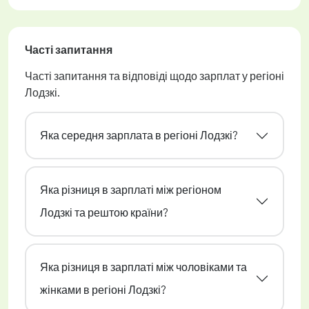
Часті запитання
Часті запитання та відповіді щодо зарплат у регіоні
Лодзкі.
Яка середня зарплата в регіоні Лодзкі?
Яка різниця в зарплаті між регіоном
Лодзкі та рештою країни?
Яка різниця в зарплаті між чоловіками та
жінками в регіоні Лодзкі?