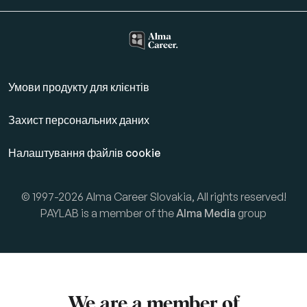
Умови продукту для клієнтів
Захист персональних даних
Налаштування файлів cookie
© 1997-2026 Alma Career Slovakia, All rights reserved!
PAYLAB is a member of the
Alma Media
group
We are a member of