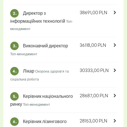
38691,00 PLN
Директор з
2.
інформаційних технологій
Топ-
менеджмент
36118,00 PLN
Виконавчий директор
3.
Топ-менеджмент
30333,00 PLN
Лікар
4.
Охорона здоров'я та
соціальна робота
28687,00 PLN
Керівник національного
5.
ринку
Топ-менеджмент
28153,00 PLN
Керівник лізингового
6.