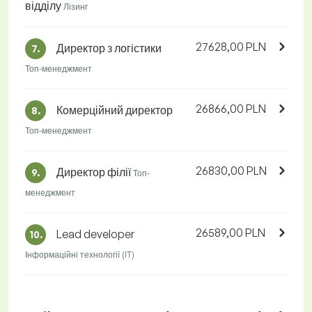
відділу
Лізинг
27628,00 PLN
Директор з логістики
7.
Топ-менеджмент
26866,00 PLN
Комерційний директор
8.
Топ-менеджмент
26830,00 PLN
Директор філії
9.
Топ-
менеджмент
26589,00 PLN
Lead developer
10.
Інформаційні технології (IT)