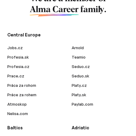
Alma Career
family.
Central Europe
Jobs.cz
Arnold
Profesia.sk
Teamio
Profesia.cz
Seduo.cz
Prace.cz
Seduo.sk
Práca za rohom
Platy.cz
Práce za rohem
Platy.sk
Atmoskop
Paylab.com
Nelisa.com
Baltics
Adriatic