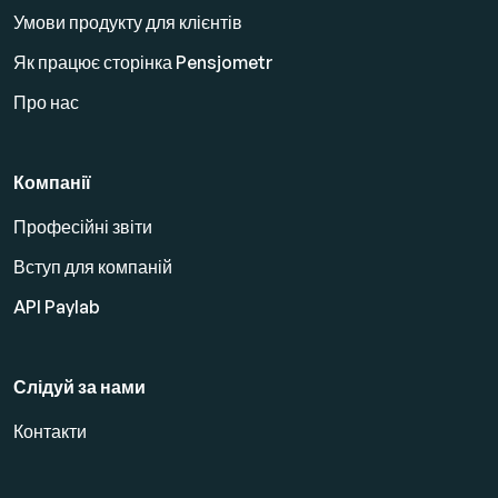
Умови продукту для клієнтів
Як працює сторінка Pensjometr
Про нас
Компанії
Професійні звіти
Вступ для компаній
API Paylab
Слідуй за нами
Контакти