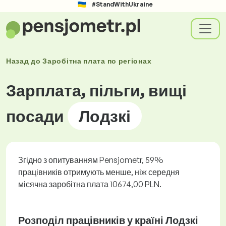
#StandWithUkraine
Назад до
Заробітна плата по
регіонах
Зарплата, пільги, вищі
посади
Лодзкі
Згідно з опитуванням Pensjometr, 59%
працівників отримують менше, ніж середня
місячна заробітна плата 10674,00 PLN.
Розподіл працівників у країні Лодзкі