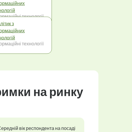
ормаційних
нологій
ормаційні технології
літик з
ормаційних
нологій
ормаційні технології
тримки на ринку
ередній вік респондента на посаді