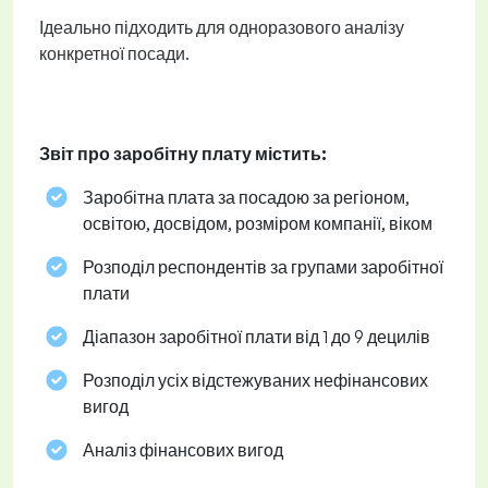
Ідеально підходить для одноразового аналізу
конкретної посади.
Звіт про заробітну плату містить:
Заробітна плата за посадою за регіоном,
освітою, досвідом, розміром компанії, віком
Розподіл респондентів за групами заробітної
плати
Діапазон заробітної плати від 1 до 9 децилів
Розподіл усіх відстежуваних нефінансових
вигод
Аналіз фінансових вигод