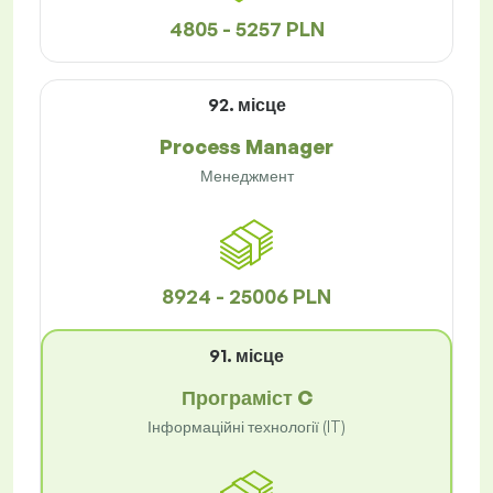
4805 - 5257 PLN
92. місце
Process Manager
Менеджмент
8924 - 25006 PLN
91. місце
Програміст C
Інформаційні технології (IT)