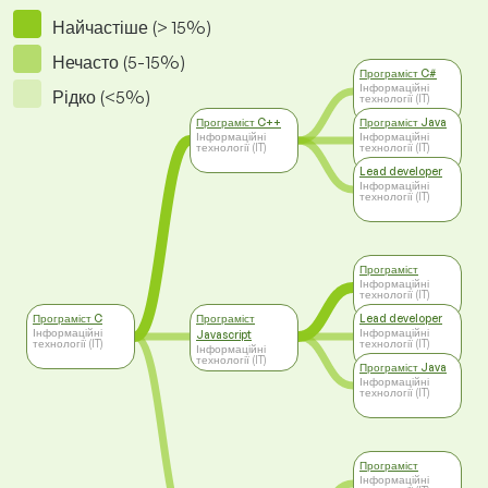
Найчастіше (> 15%)
Нечасто (5-15%)
Програміст C#
Інформаційні
Рідко (<5%)
технології (IT)
Програміст C++
Програміст Java
Інформаційні
Інформаційні
технології (IT)
технології (IT)
Lead developer
Інформаційні
технології (IT)
Програміст
Інформаційні
технології (IT)
Програміст C
Програміст
Lead developer
Інформаційні
Інформаційні
Javascript
технології (IT)
технології (IT)
Інформаційні
технології (IT)
Програміст Java
Інформаційні
технології (IT)
Програміст
Інформаційні