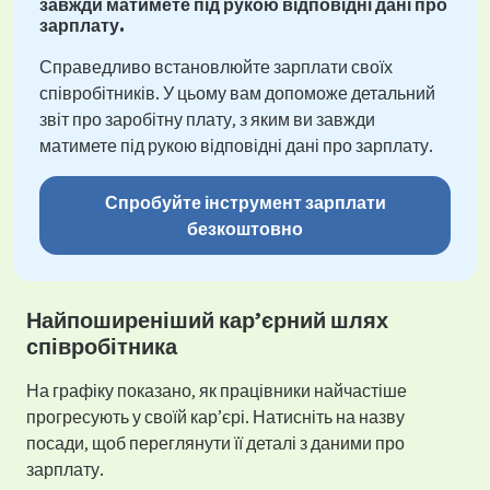
завжди матимете під рукою відповідні дані про
зарплату.
Справедливо встановлюйте зарплати своїх
співробітників. У цьому вам допоможе детальний
звіт про заробітну плату, з яким ви завжди
матимете під рукою відповідні дані про зарплату.
Спробуйте інструмент зарплати
безкоштовно
Найпоширеніший кар’єрний шлях
співробітника
На графіку показано, як працівники найчастіше
прогресують у своїй кар’єрі. Натисніть на назву
посади, щоб переглянути її деталі з даними про
зарплату.