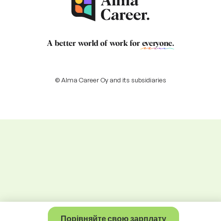
A better world of work for
everyone
.
© Alma Career Oy and its subsidiaries
Порівняйте свою зарплату