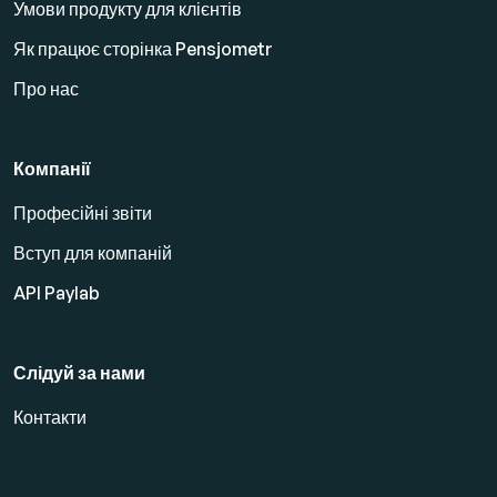
Умови продукту для клієнтів
Як працює сторінка Pensjometr
Про нас
Компанії
Професійні звіти
Вступ для компаній
API Paylab
Слідуй за нами
Контакти