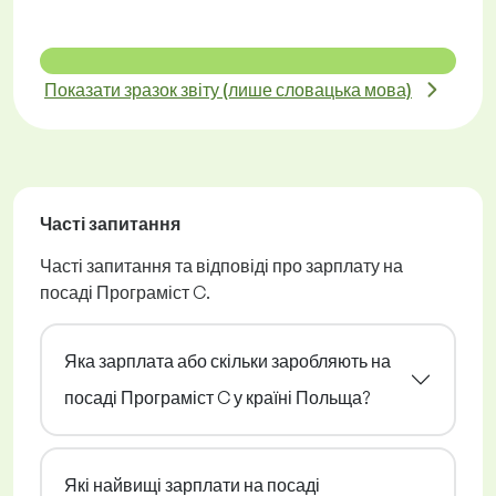
Показати зразок звіту (лише словацька мова)
Часті запитання
Часті запитання та відповіді про зарплату на
посаді Програміст C.
Яка зарплата або скільки заробляють на
посаді Програміст C у країні Польща?
Які найвищі зарплати на посаді