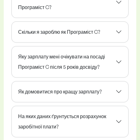
Програміст C?
Скільки я зароблю як Програміст C?
Яку зарплату мені очікувати на посаді
Програміст C після 5 років досвіду?
Як домовитися про кращу зарплату?
На яких даних ґрунтується розрахунок
заробітної плати?