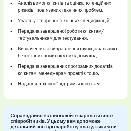
Аналіз вимог клієнтів та оцінка потенційних
ризиків і пов'язаних технічних проблем.
Участь у створенні технічних специфікацій.
Передача завершеної роботи клієнтам/
тестувальникам для тестування.
Визначення та виправлення функціональних і
безпекових помилок у вихідному коді.
Передача завершених програмних додатків
клієнтам, менеджерам проектів тощо.
Надання технічної підтримки клієнтам.
Справедливо встановлюйте зарплати своїх
співробітників. У цьому вам допоможе
детальний звіт про заробітну плату, з яким ви