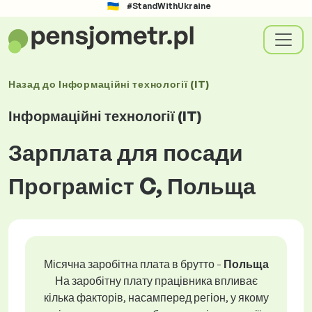
#StandWithUkraine
Назад до
Інформаційні технології (IT)
Інформаційні технології (IT)
Зарплата для посади
Програміст C, Польща
Місячна заробітна плата в брутто -
Польща
На заробітну плату працівника впливає
кілька факторів, насамперед регіон, у якому