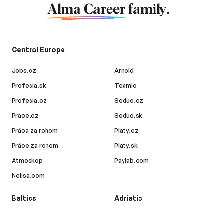
Alma Career
family.
Central Europe
Jobs.cz
Arnold
Profesia.sk
Teamio
Profesia.cz
Seduo.cz
Prace.cz
Seduo.sk
Práca za rohom
Platy.cz
Práce za rohem
Platy.sk
Atmoskop
Paylab.com
Nelisa.com
Baltics
Adriatic