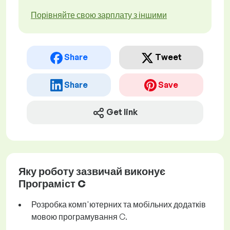
Порівняйте свою зарплату з іншими
Share
Tweet
Share
Save
Get link
Яку роботу зазвичай виконує
Програміст C
Розробка комп'ютерних та мобільних додатків
мовою програмування C.