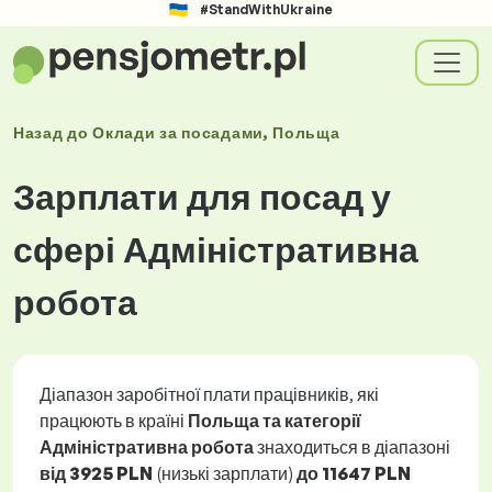
#StandWithUkraine
Назад до
Оклади
за посадами
, Польща
Зарплати для посад у
сфері Адміністративна
робота
Діапазон заробітної плати працівників, які
працюють в країні
Польща та категорії
Адміністративна робота
знаходиться в діапазоні
від
3925 PLN
(низькі зарплати)
до
11647 PLN