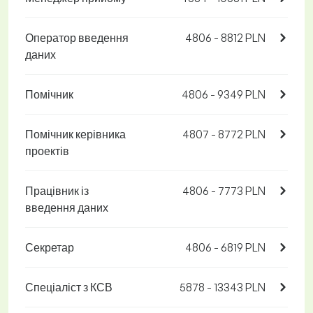
Оператор введення
4806 - 8812 PLN
даних
Помічник
4806 - 9349 PLN
Помічник керівника
4807 - 8772 PLN
проектів
Працівник із
4806 - 7773 PLN
введення даних
Секретар
4806 - 6819 PLN
Спеціаліст з КСВ
5878 - 13343 PLN