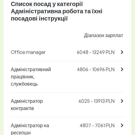
Список посад у категорії
Адміністративна робота та їхні
посадові інструкції
Діапазон зарплат
Office manager
6048 - 13249 PLN
Адміністративний
4806 - 10696 PLN
працівник,
службовець
Адміністратор
6025 - 13913 PLN
контрактів
Адміністратор на
4807 - 7061 PLN
ресепшн