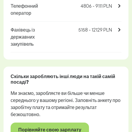
Телефонний
4806 - 9111 PLN
оператор
Фахівець із
5158 - 12129 PLN
державних
закупівель
Скільки заробляють інші люди на такій самій
посаді?
Ми знаємо, заробляєте ви більше чи менше
середнього у вашому регіоні. Заповніть анкету про
заробітну плату та отримайте результат
безкоштовно.
Порівняйте свою зарплату