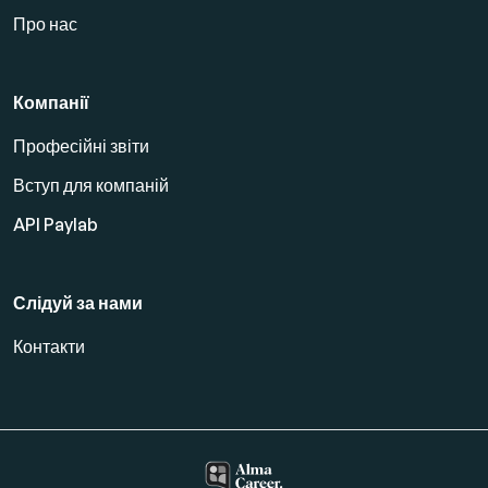
Про нас
Компанії
Професійні звіти
Вступ для компаній
API Paylab
Слідуй за нами
Контакти