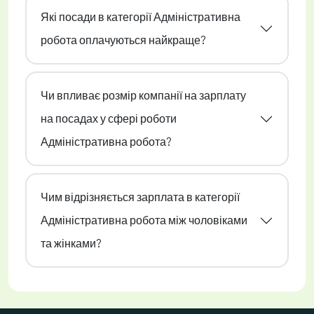
Які посади в категорії Адміністративна
робота оплачуються найкраще?
Чи впливає розмір компанії на зарплату
на посадах у сфері роботи
Адміністративна робота?
Чим відрізняється зарплата в категорії
Адміністративна робота між чоловіками
та жінками?