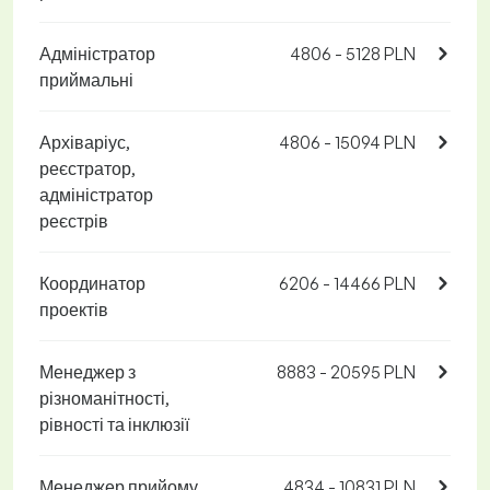
Адміністратор
4806 - 5128 PLN
приймальні
Архіваріус,
4806 - 15094 PLN
реєстратор,
адміністратор
реєстрів
Координатор
6206 - 14466 PLN
проектів
Менеджер з
8883 - 20595 PLN
різноманітності,
рівності та інклюзії
Менеджер прийому
4834 - 10831 PLN