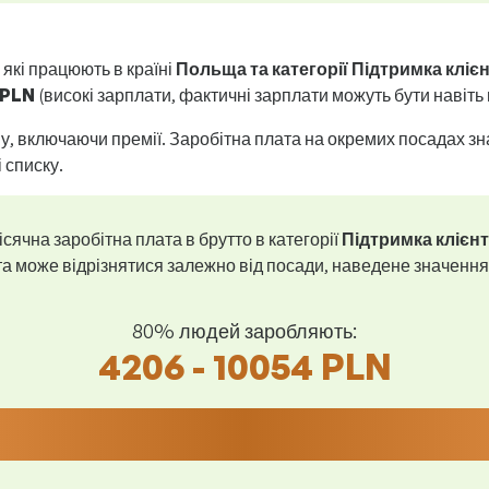
 які працюють в країні
Польща та категорії Підтримка кліє
 PLN
(високі зарплати, фактичні зарплати можуть бути навіт
у, включаючи премії. Заробітна плата на окремих посадах зн
і списку.
ісячна заробітна плата в брутто в категорії
Підтримка клієнт
а може відрізнятися залежно від посади, наведене значення
80% людей заробляють:
4206 - 10054 PLN