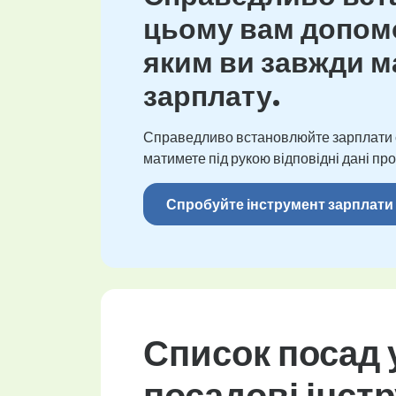
цьому вам допомо
яким ви завжди ма
зарплату.
Справедливо встановлюйте зарплати св
матимете під рукою відповідні дані про
Спробуйте інструмент зарплати
Список посад у
посадові інстр