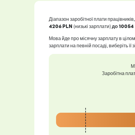
Діапазон заробітної плати працівників,
4206 PLN
(низькі зарплати)
до
10054
Мова йде про місячну зарплату в цілом
зарплати на певній посаді, виберіть її з
М
Заробітна плат