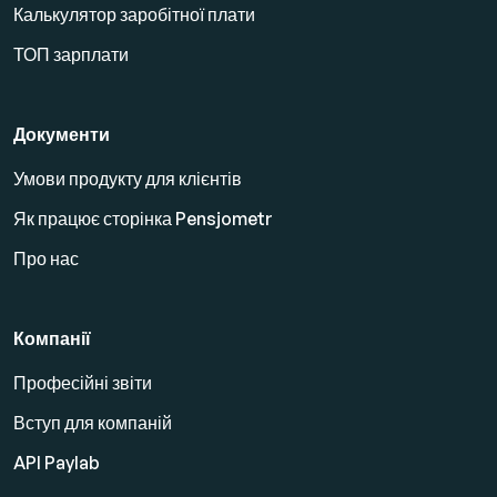
Калькулятор заробітної плати
ТОП зарплати
Документи
Умови продукту для клієнтів
Як працює сторінка Pensjometr
Про нас
Компанії
Професійні звіти
Вступ для компаній
API Paylab