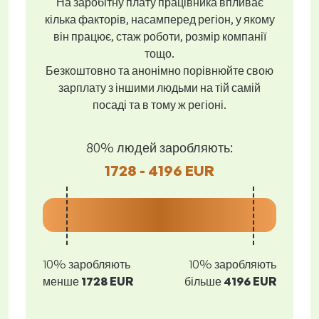
На заробітну плату працівника впливає
кілька факторів, насамперед регіон, у якому
він працює, стаж роботи, розмір компанії
тощо.
Безкоштовно та анонімно порівнюйте свою
зарплату з іншими людьми на тій самій
посаді та в тому ж регіоні.
80% людей заробляють:
1728 - 4196 EUR
10% заробляють
10% заробляють
менше
1728 EUR
більше
4196 EUR