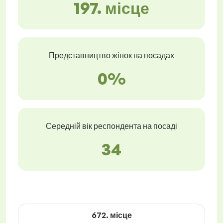
197. місце
Представництво жінок на посадах
0%
Середній вік респондента на посаді
34
672. місце