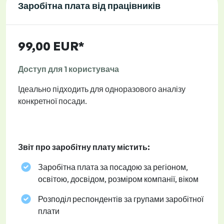
Заробітна плата від працівників
99,00 EUR*
Доступ для 1 користувача
Ідеально підходить для одноразового аналізу
конкретної посади.
Звіт про заробітну плату містить:
Заробітна плата за посадою за регіоном,
освітою, досвідом, розміром компанії, віком
Розподіл респондентів за групами заробітної
плати