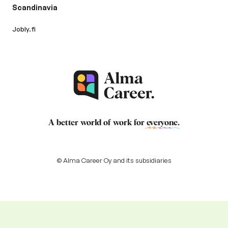
Scandinavia
Jobly.fi
A better world of work for
everyone
.
© Alma Career Oy and its subsidiaries