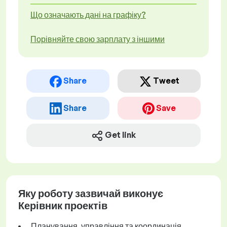
Що означають дані на графіку?
Порівняйте свою зарплату з іншими
Share
Tweet
Share
Save
Get link
Яку роботу зазвичай виконує
Керівник проектів
Планування, управління та координація