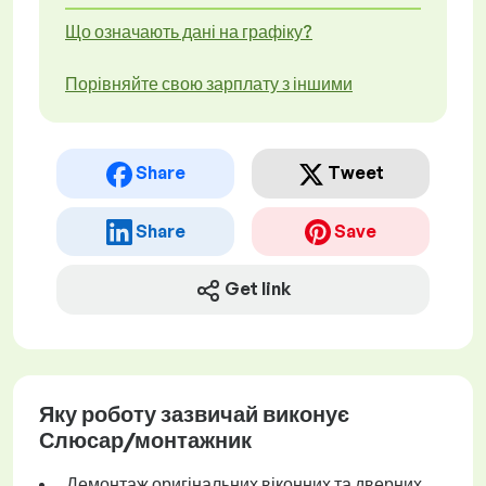
Що означають дані на графіку?
Порівняйте свою зарплату з іншими
Share
Tweet
Share
Save
Get link
Яку роботу зазвичай виконує
Слюсар/монтажник
Демонтаж оригінальних віконних та дверних