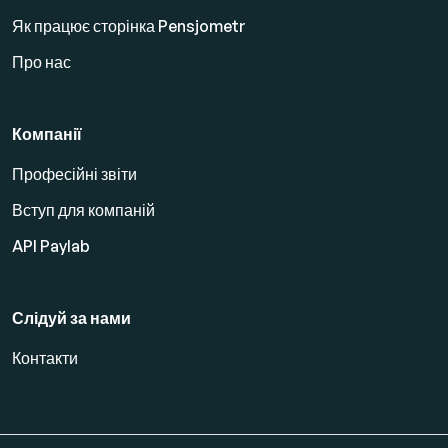
Як працює сторінка Pensjometr
Про нас
Компанії
Професійні звіти
Вступ для компаній
API Paylab
Слідуй за нами
Контакти