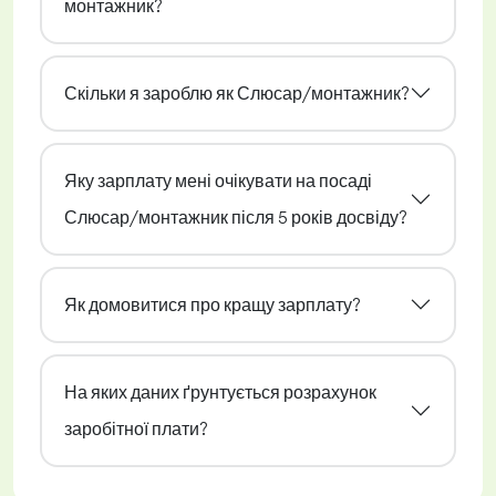
монтажник?
Скільки я зароблю як Слюсар/монтажник?
Яку зарплату мені очікувати на посаді
Слюсар/монтажник після 5 років досвіду?
Як домовитися про кращу зарплату?
На яких даних ґрунтується розрахунок
заробітної плати?