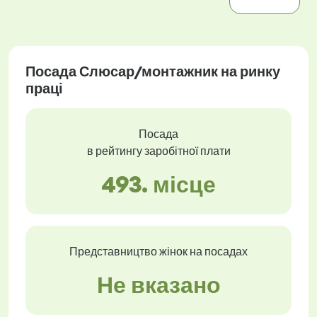
Посада Слюсар/монтажник на ринку
праці
Посада
в рейтингу заробітної плати
493. місце
Представництво жінок на посадах
Не вказано