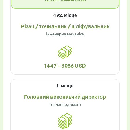
492. місце
Різач / точильник / шліфувальник
Інженерна механіка
1447 - 3056 USD
1. місце
Головний виконавчий директор
Топ-менеджмент