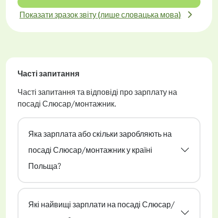
Показати зразок звіту (лише словацька мова)
Часті запитання
Часті запитання та відповіді про зарплату на
посаді Слюсар/монтажник.
Яка зарплата або скільки заробляють на
посаді Слюсар/монтажник у країні
Польща?
Які найвищі зарплати на посаді Слюсар/