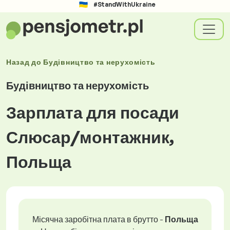
#StandWithUkraine
Назад до
Будівництво та нерухомість
Будівництво та нерухомість
Зарплата для посади
Слюсар/монтажник,
Польща
Місячна заробітна плата в брутто -
Польща