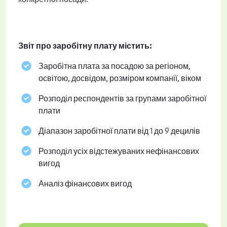
Звіт про заробітну плату містить:
Заробітна плата за посадою за регіоном,
освітою, досвідом, розміром компанії, віком
Розподіл респондентів за групами заробітної
плати
Діапазон заробітної плати від 1 до 9 децилів
Розподіл усіх відстежуваних нефінансових
вигод
Аналіз фінансових вигод