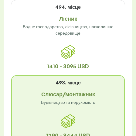
494. місце
Лісник
Водне господарство, лісівництво, навколишнє
середовище
1410 - 3095 USD
493. місце
Слюсар/монтажник
Будівництво та нерухомість
1290 - 3444 USD