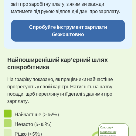
звіт про заробітну плату, з яким ви завжди
матимете під рукою відповідні дані про зарплату.
Спробуйте інструмент зарплати
безкоштовно
Найпоширеніший кар’єрний шлях
співробітника
На графіку показано, як працівники найчастіше
прогресують у своїй кар’єрі. Натисніть на назву
посади, щоб переглянути її деталі з даними про
зарплату.
Найчастіше (> 15%)
Нечасто (5-15%)
Слюсар/
монтажник
Рідко (<5%)
Інженерна