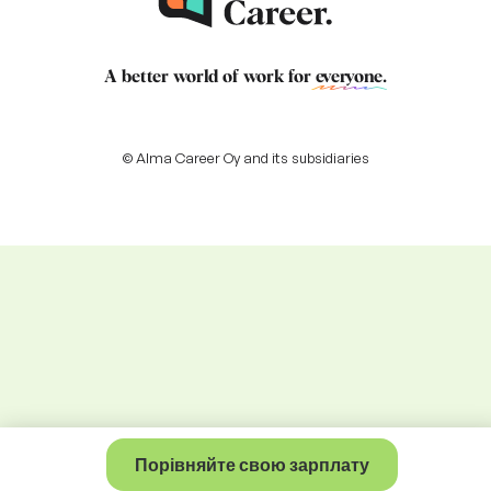
A better world of work for
everyone
.
© Alma Career Oy and its subsidiaries
Порівняйте свою зарплату