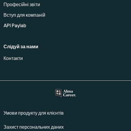
Професійні звіти
Вступ для компаній
API Paylab
Слідуй за нами
Контакти
Умови продукту для клієнтів
Захист персональних даних