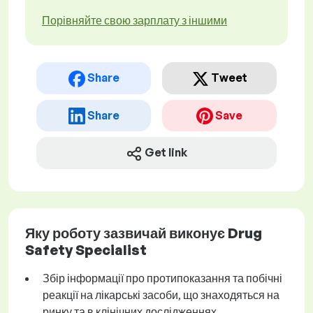
Порівняйте свою зарплату з іншими
Share
Tweet
Share
Save
Get link
Яку роботу зазвичай виконує Drug
Safety Specialist
Збір інформації про протипоказання та побічні
реакції на лікарські засоби, що знаходяться на
ринку та в клінічних дослідженнях.