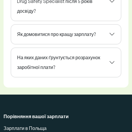
Drug Safety Specialist після 5 років
досвіду?
Як домовитися про кращу зарплату?
На яких даних ґрунтується розрахунок
заробітної плати?
Порівняння вашої зарплати
Зарплати в Польща