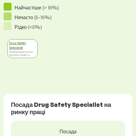
Найчастіше (> 15%)
Нечасто (5-15%)
Рідко (<5%)
Drug Safety
Specialist
Фармацевтична
промисловість
Посада Drug Safety Specialist на
ринку праці
Посада