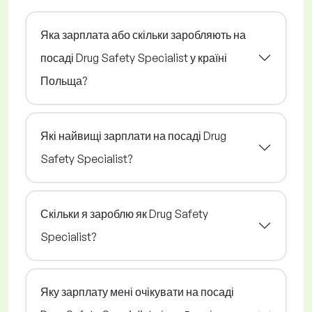
Яка зарплата або скільки заробляють на
посаді Drug Safety Specialist у країні
Польща?
Які найвищі зарплати на посаді Drug
Safety Specialist?
Скільки я зароблю як Drug Safety
Specialist?
Яку зарплату мені очікувати на посаді