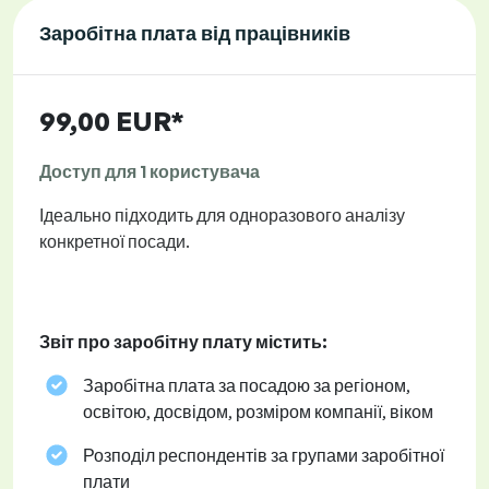
Заробітна плата від працівників
99,00 EUR*
Доступ для 1 користувача
Ідеально підходить для одноразового аналізу
конкретної посади.
Звіт про заробітну плату містить:
Заробітна плата за посадою за регіоном,
освітою, досвідом, розміром компанії, віком
Розподіл респондентів за групами заробітної
плати