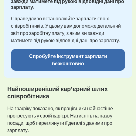
завжди матимете під рукою відповідні дані про
зарплату.
Справедливо встановлюйте зарплати своїх
співробітників. У цьому вам допоможе детальний
звіт про заробітну плату, з яким ви завжди
матимете під рукою відповідні дані про зарплату.
Спробуйте інструмент зарплати
безкоштовно
Найпоширеніший кар’єрний шлях
співробітника
На графіку показано, як працівники найчастіше
прогресують у своїй кар’єрі. Натисніть на назву
посади, щоб переглянути її деталі з даними про
зарплату.