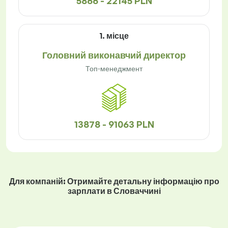
5866 - 22145 PLN
1. місце
Головний виконавчий директор
Топ-менеджмент
13878 - 91063 PLN
Для компаній: Отримайте детальну інформацію про
зарплати в Словаччині