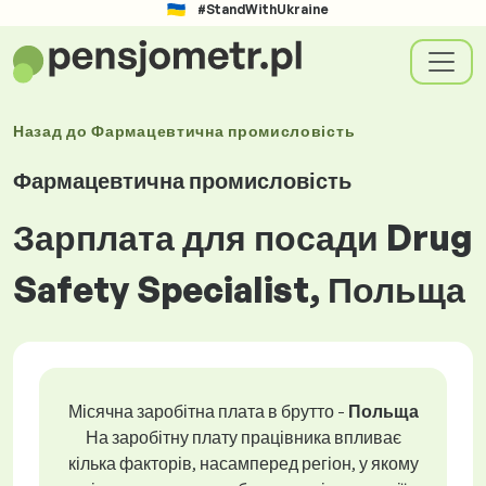
#StandWithUkraine
Назад до
Фармацевтична промисловість
Фармацевтична промисловість
Зарплата для посади Drug
Safety Specialist, Польща
Місячна заробітна плата в брутто -
Польща
На заробітну плату працівника впливає
кілька факторів, насамперед регіон, у якому