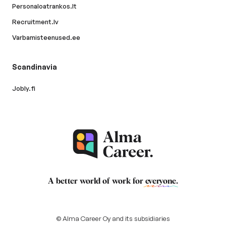
Personaloatrankos.lt
Recruitment.lv
Varbamisteenused.ee
Scandinavia
Jobly.fi
A better world of work for
everyone
.
© Alma Career Oy and its subsidiaries