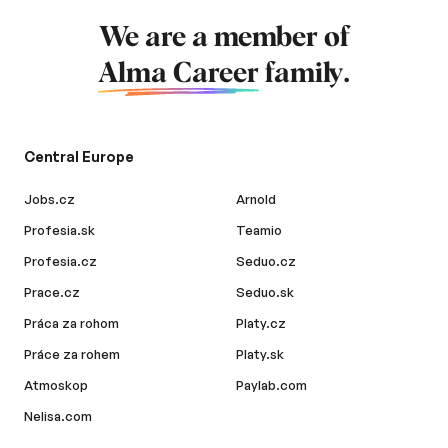
We are a member of
Alma Career
family.
Central Europe
Jobs.cz
Arnold
Profesia.sk
Teamio
Profesia.cz
Seduo.cz
Prace.cz
Seduo.sk
Práca za rohom
Platy.cz
Práce za rohem
Platy.sk
Atmoskop
Paylab.com
Nelisa.com