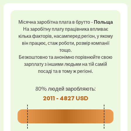
Місячна заробітна плата в брутто -
Польща
На заробітну плату працівника впливає
кілька факторів, насамперед регіон, у якому
він працює, стаж роботи, розмір компанії
тощо.
Безкоштовно та анонімно порівнюйте свою
зарплату з іншими людьми на тій самій
посаді та в тому ж регіоні.
80% людей заробляють:
2011 - 4827 USD