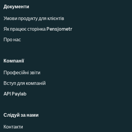
Документи
Умови продукту для клієнтів
Як працює сторінка Pensjometr
Про нас
Компанії
Професійні звіти
Вступ для компаній
API Paylab
Слідуй за нами
Контакти