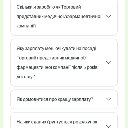
Скільки я зароблю як Торговий
представник медичної/фармацевтичної
компанії?
Яку зарплату мені очікувати на посаді
Торговий представник медичної/
фармацевтичної компанії після 5 років
досвіду?
Як домовитися про кращу зарплату?
На яких даних ґрунтується розрахунок