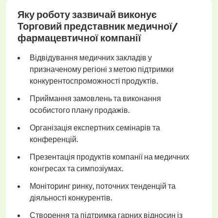
Яку роботу зазвичай виконує
Торговий представник медичної/
фармацевтичної компанії
Відвідування медичних закладів у
призначеному регіоні з метою підтримки
конкурентоспроможності продуктів.
Приймання замовлень та виконання
особистого плану продажів.
Організація експертних семінарів та
конференцій.
Презентація продуктів компанії на медичних
конгресах та симпозіумах.
Моніторинг ринку, поточних тенденцій та
діяльності конкурентів.
Створення та підтримка гарних відносин із