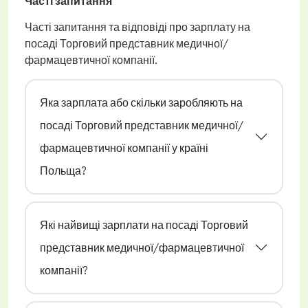
Часті запитання
Часті запитання та відповіді про зарплату на
посаді Торговий представник медичної/
фармацевтичної компанії.
Яка зарплата або скільки заробляють на
посаді Торговий представник медичної/
фармацевтичної компанії у країні
Польща?
Які найвищі зарплати на посаді Торговий
представник медичної/фармацевтичної
компанії?