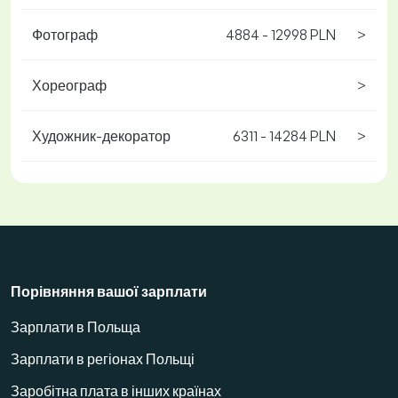
Фотограф
4884 - 12998 PLN
>
Хореограф
>
Художник-декоратор
6311 - 14284 PLN
>
Порівняння вашої зарплати
Зарплати в Польща
Зарплати в регіонах Польщі
Заробітна плата в інших країнах