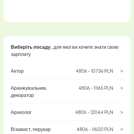
Виберіть посаду
, для якої ви хочете знати свою
зарплату
Актор
4806 - 10736 PLN
>
Аранжувальник,
4806 - 11165 PLN
>
декоратор
Археолог
4805 - 12044 PLN
>
Візажист, перукар
4806 - 11500 PLN
>