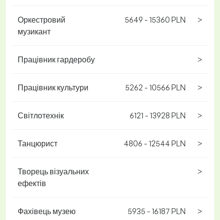
Оркестровий
5649 - 15360 PLN
>
музикант
Працівник гардеробу
>
Працівник культури
5262 - 10566 PLN
>
Світлотехнік
6121 - 13928 PLN
>
Танцюрист
4806 - 12544 PLN
>
Творець візуальних
>
ефектів
Фахівець музею
5935 - 16187 PLN
>