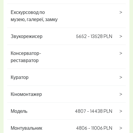
Екскурсовод по
>
музею, галереї, замку
Звукорежисер
5652 - 13528 PLN
>
Консерватор-
>
реставратор
Куратор
>
Кіномонтажер
>
Модель
4807 - 14438 PLN
>
Монтувальник
4806 - 11006 PLN
>