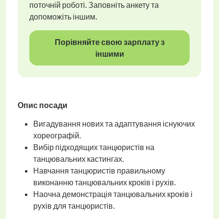
поточній роботі. Заповніть анкету та
допоможіть іншим.
Порівняйте свою зарплату з
іншими
Опис посади
Вигадування нових та адаптування існуючих
хореографій.
Вибір підходящих танцюристів на
танцювальних кастингах.
Навчання танцюристів правильному
виконанню танцювальних кроків і рухів.
Наочна демонстрація танцювальних кроків і
рухів для танцюристів.