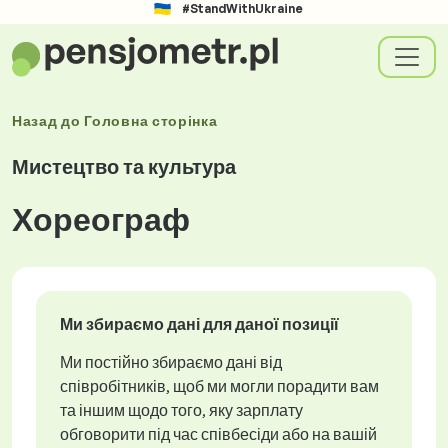
#StandWithUkraine
Назад до
Головна сторінка
Мистецтво та культура
Хореограф
Ми збираємо дані для даної позиції
Ми постійно збираємо дані від
співробітників, щоб ми могли порадити вам
та іншим щодо того, яку зарплату
обговорити під час співбесіди або на вашій