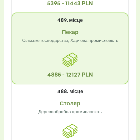
5395 - 11443 PLN
489. місце
Пекар
Сільське господарство, Харчова промисловість
4885 - 12127 PLN
488. місце
Столяр
Деревообробна промисловість