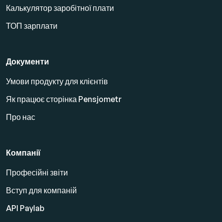
Калькулятор заробітної плати
ТОП зарплати
Документи
Умови продукту для клієнтів
Як працює сторінка Pensjometr
Про нас
Компанії
Професійні звіти
Вступ для компаній
API Paylab