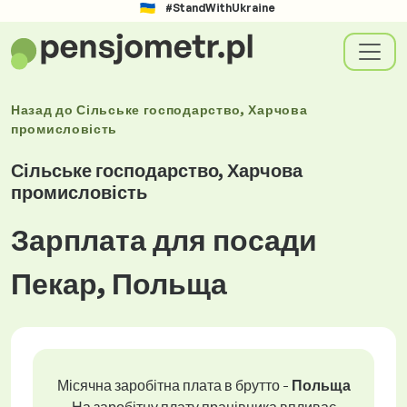
#StandWithUkraine
Назад до
Сільське господарство, Харчова
промисловість
Сільське господарство, Харчова
промисловість
Зарплата для посади
Пекар, Польща
Місячна заробітна плата в брутто -
Польща