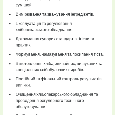
сумішей.
Вимірювання та зважування інгредієнтів.
Експлуатація та регулювання
хлібопекарського обладнання.
Дотримання суворих стандартів гігієни та
практик.
Формування, намазування та посипання тіста.
Виготовлення хліба, звичайних, вишуканих та
спеціальних хлібобулочних виробів.
Постійний та фінальний контроль результатів
випічки.
Очищення хлібопекарського обладнання та
проведення регулярного технічного
обслуговування.