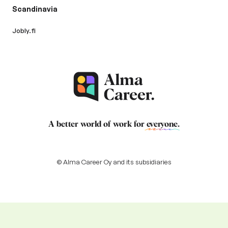
Scandinavia
Jobly.fi
A better world of work for
everyone
.
© Alma Career Oy and its subsidiaries