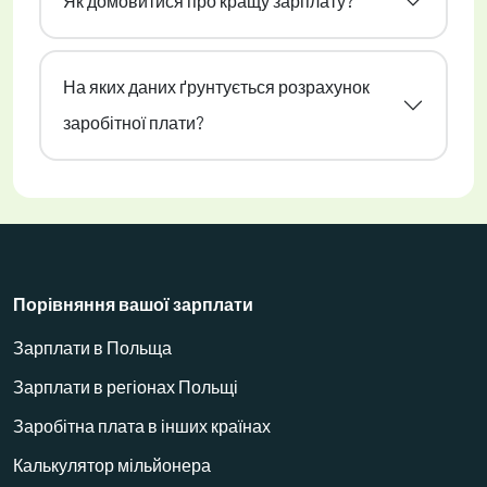
Як домовитися про кращу зарплату?
На яких даних ґрунтується розрахунок
заробітної плати?
Порівняння вашої зарплати
Зарплати в Польща
Зарплати в регіонах Польщі
Заробітна плата в інших країнах
Калькулятор мільйонера