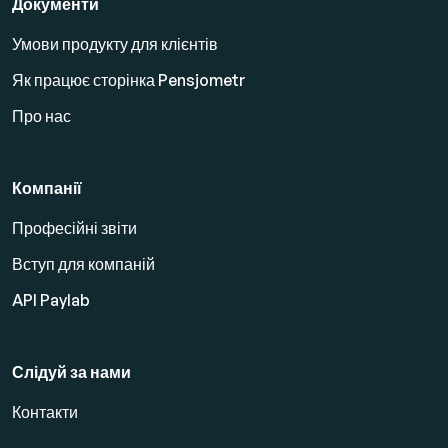
Документи
Умови продукту для клієнтів
Як працює сторінка Pensjometr
Про нас
Компанії
Професійні звіти
Вступ для компаній
API Paylab
Слідуй за нами
Контакти