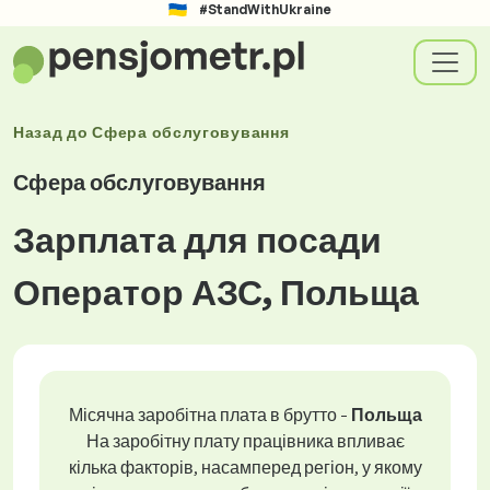
#StandWithUkraine
Назад до
Сфера обслуговування
Сфера обслуговування
Зарплата для посади
Оператор АЗС, Польща
Місячна заробітна плата в брутто -
Польща
На заробітну плату працівника впливає
кілька факторів, насамперед регіон, у якому