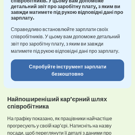
співробітників. У цьому вам допоможе
детальний звіт про заробітну плату, з яким ви
завжди матимете під рукою відповідні дані про
зарплату.
Справедливо встановлюйте зарплати своїх
співробітників. У цьому вам допоможе детальний
звіт про заробітну плату, з яким ви завжди
матимете під рукою відповідні дані про зарплату.
Спробуйте інструмент зарплати
безкоштовно
Найпоширеніший кар’єрний шлях
співробітника
На графіку показано, як працівники найчастіше
прогресують у своїй кар’єрі. Натисніть на назву
посади, щоб переглянути її деталі з даними про