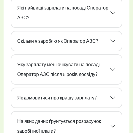
Які найвищі зарплати на посаді Оператор
АЗС?
Скільки я зароблю як Оператор АЗС?
Яку зарплату мені очікувати на посаді
Оператор АЗС після 5 років досвіду?
Як домовитися про кращу зарплату?
На яких даних ґрунтується розрахунок
заробітної плати?