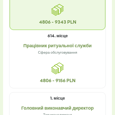
4806 - 9343 PLN
614. місце
Працівник ритуальної служби
Сфера обслуговування
4806 - 9156 PLN
1. місце
Головний виконавчий директор
Топ-менеджмент