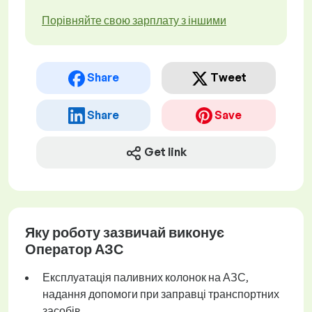
Порівняйте свою зарплату з іншими
Share
Tweet
Share
Save
Get link
Яку роботу зазвичай виконує
Оператор АЗС
Експлуатація паливних колонок на АЗС,
надання допомоги при заправці транспортних
засобів.