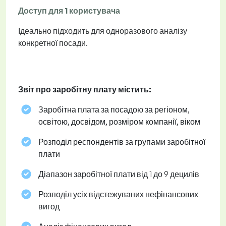
Доступ для 1 користувача
Ідеально підходить для одноразового аналізу
конкретної посади.
Звіт про заробітну плату містить:
Заробітна плата за посадою за регіоном,
освітою, досвідом, розміром компанії, віком
Розподіл респондентів за групами заробітної
плати
Діапазон заробітної плати від 1 до 9 децилів
Розподіл усіх відстежуваних нефінансових
вигод