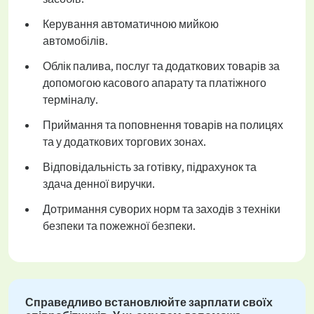
Керування автоматичною мийкою
автомобілів.
Облік палива, послуг та додаткових товарів за
допомогою касового апарату та платіжного
терміналу.
Приймання та поповнення товарів на полицях
та у додаткових торгових зонах.
Відповідальність за готівку, підрахунок та
здача денної виручки.
Дотримання суворих норм та заходів з техніки
безпеки та пожежної безпеки.
Справедливо встановлюйте зарплати своїх