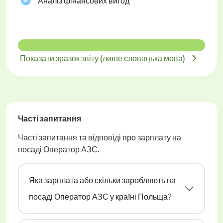
Аналіз фінансових вигод
Показати зразок звіту (лише словацька мова)
Часті запитання
Часті запитання та відповіді про зарплату на
посаді Оператор АЗС.
Яка зарплата або скільки заробляють на
посаді Оператор АЗС у країні Польща?