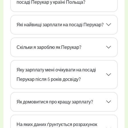
посаді Перукар у країні Польща?
Які найвищі зарплати на посаді Перукар?
Скільки я зароблю як Перукар?
Яку зарплату мені очікувати на посаді
Перукар після 5 років досвіду?
Як домовитися про кращу зарплату?
На яких даних ґрунтується розрахунок