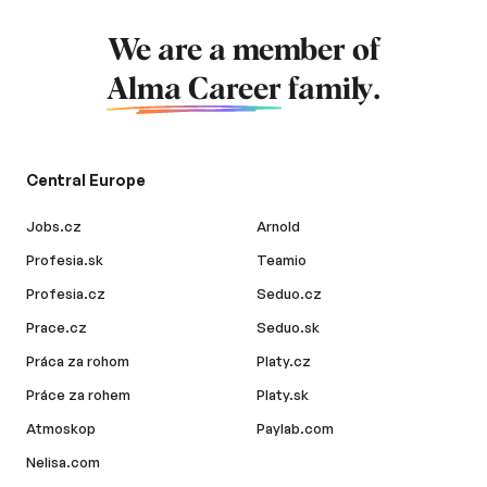
We are a member of
Alma Career
family.
Central Europe
Jobs.cz
Arnold
Profesia.sk
Teamio
Profesia.cz
Seduo.cz
Prace.cz
Seduo.sk
Práca za rohom
Platy.cz
Práce za rohem
Platy.sk
Atmoskop
Paylab.com
Nelisa.com