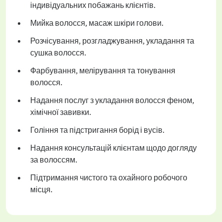
індивідуальних побажань клієнтів.
Мийка волосся, масаж шкіри голови.
Розчісування, розгладжування, укладання та
сушка волосся.
Фарбування, мелірування та тонування
волосся.
Надання послуг з укладання волосся феном,
хімічної завивки.
Гоління та підстригання борід і вусів.
Надання консультацій клієнтам щодо догляду
за волоссям.
Підтримання чистого та охайного робочого
місця.