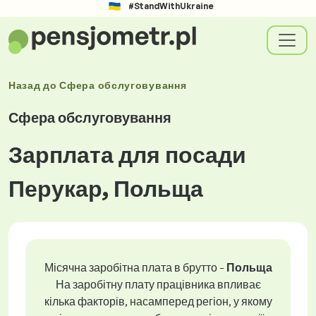
#StandWithUkraine
Назад до
Сфера обслуговування
Сфера обслуговування
Зарплата для посади
Перукар, Польща
Місячна заробітна плата в брутто -
Польща
На заробітну плату працівника впливає
кілька факторів, насамперед регіон, у якому