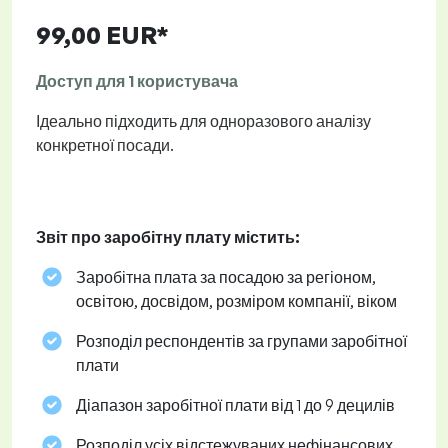
99,00 EUR*
Доступ для 1 користувача
Ідеально підходить для одноразового аналізу
конкретної посади.
Звіт про заробітну плату містить:
Заробітна плата за посадою за регіоном,
освітою, досвідом, розміром компанії, віком
Розподіл респондентів за групами заробітної
плати
Діапазон заробітної плати від 1 до 9 децилів
Розподіл усіх відстежуваних нефінансових