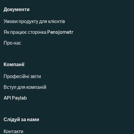
Документи
Умови продукту для клієнтів
Як працює сторінка Pensjometr
Про нас
Компанії
Професійні звіти
Вступ для компаній
API Paylab
Слідуй за нами
Контакти