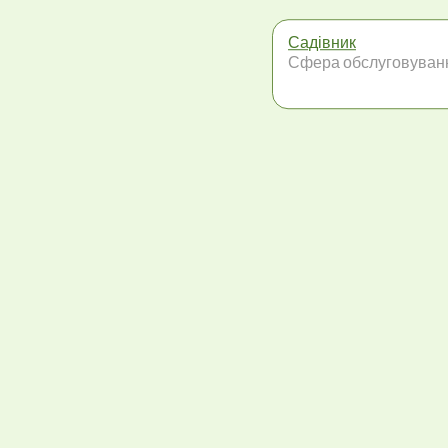
Садівник
Сфера обслуговуван