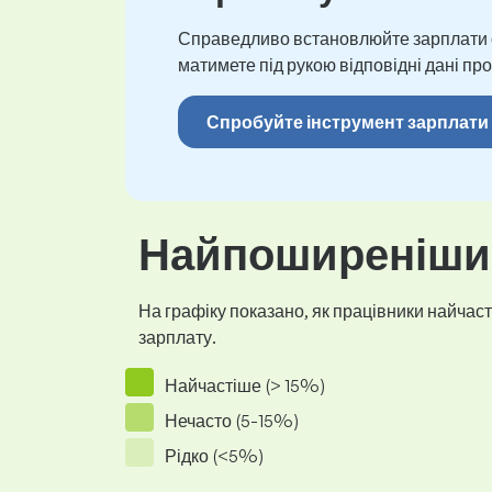
Справедливо встановлюйте зарплати св
матимете під рукою відповідні дані про
Спробуйте інструмент зарплати
Найпоширеніший
На графіку показано, як працівники найчасті
зарплату.
Найчастіше (> 15%)
Нечасто (5-15%)
Рідко (<5%)