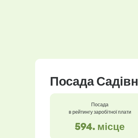
Посада Садівн
Посада
в рейтингу заробітної плати
594. місце