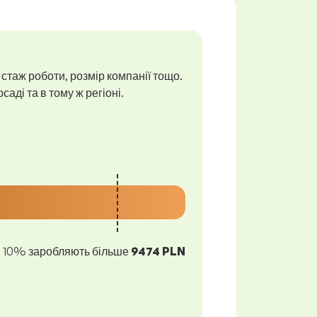
 стаж роботи, розмір компанії тощо.
аді та в тому ж регіоні.
10% заробляють більше
9474 PLN