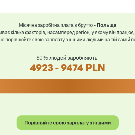
Місячна заробітна плата в брутто -
Польща
ває кілька факторів, насамперед регіон, у якому він працює,
 порівнюйте свою зарплату з іншими людьми на тій самій пос
80% людей заробляють:
4923 - 9474 PLN
Порівняйте свою зарплату з іншими