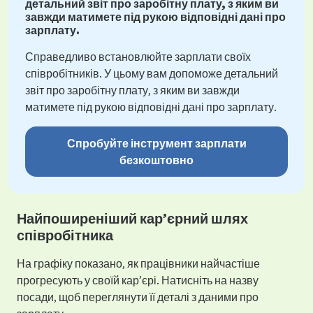
детальний звіт про заробітну плату, з яким ви
завжди матимете під рукою відповідні дані про
зарплату.
Справедливо встановлюйте зарплати своїх
співробітників. У цьому вам допоможе детальний
звіт про заробітну плату, з яким ви завжди
матимете під рукою відповідні дані про зарплату.
Спробуйте інструмент зарплати
безкоштовно
Найпоширеніший кар’єрний шлях
співробітника
На графіку показано, як працівники найчастіше
прогресують у своїй кар’єрі. Натисніть на назву
посади, щоб переглянути її деталі з даними про