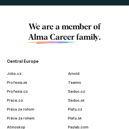
We are a member of
Alma Career
family.
Central Europe
Jobs.cz
Arnold
Profesia.sk
Teamio
Profesia.cz
Seduo.cz
Prace.cz
Seduo.sk
Práca za rohom
Platy.cz
Práce za rohem
Platy.sk
Atmoskop
Paylab.com