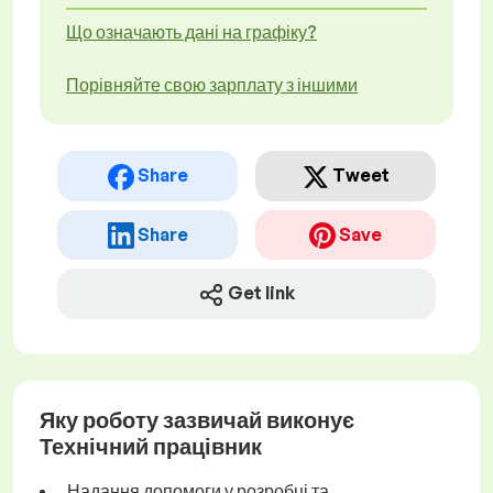
Що означають дані на графіку?
Порівняйте свою зарплату з іншими
Share
Tweet
Share
Save
Get link
Яку роботу зазвичай виконує
Технічний працівник
Надання допомоги у розробці та