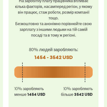
На заробітну плату працівника впливає
кілька факторів, насамперед регіон, у якому
він працює, стаж роботи, розмір компанії
тощо.
Безкоштовно та анонімно порівнюйте свою
зарплату з іншими людьми на тій самій
посаді та в тому ж регіоні.
80% людей заробляють:
1454 - 3542 USD
10% заробляють
10% заробляють
менше
1454 USD
більше
3542 USD