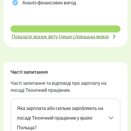
Аналіз фінансових вигод
Показати зразок звіту (лише словацька мова)
Часті запитання
Часті запитання та відповіді про зарплату на
посаді Технічний працівник.
Яка зарплата або скільки заробляють на
посаді Технічний працівник у країні
Польща?