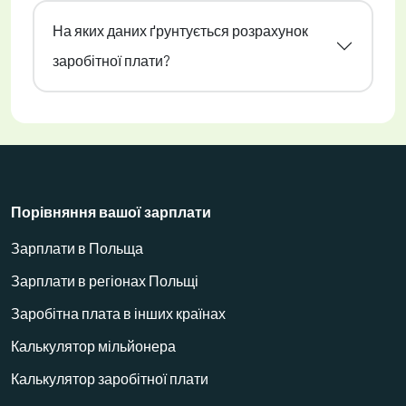
На яких даних ґрунтується розрахунок
заробітної плати?
Порівняння вашої зарплати
Зарплати в Польща
Зарплати в регіонах Польщі
Заробітна плата в інших країнах
Калькулятор мільйонера
Калькулятор заробітної плати