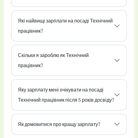
Які найвищі зарплати на посаді Технічний
працівник?
Скільки я зароблю як Технічний
працівник?
Яку зарплату мені очікувати на посаді
Технічний працівник після 5 років досвіду?
Як домовитися про кращу зарплату?