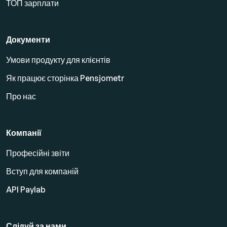
ТОП зарплати
Документи
Умови продукту для клієнтів
Як працює сторінка Pensjometr
Про нас
Компанії
Професійні звіти
Вступ для компаній
API Paylab
Слідуй за нами