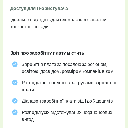
Доступ для 1 користувача
Ідеально підходить для одноразового аналізу
конкретної посади.
Звіт про заробітну плату містить:
Заробітна плата за посадою за регіоном,
освітою, досвідом, розміром компанії, віком
Розподіл респондентів за групами заробітної
плати
Діапазон заробітної плати від 1 до 9 децилів
Розподіл усіх відстежуваних нефінансових
вигод