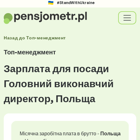
#StandWithUkraine
Назад до
Топ-менеджмент
Топ-менеджмент
Зарплата для посади
Головний виконавчий
директор, Польща
Місячна заробітна плата в брутто -
Польща