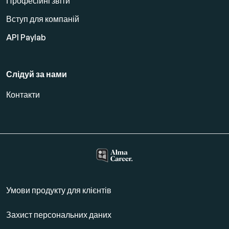
Професійні звіти
Вступ для компаній
API Paylab
Слідуй за нами
Контакти
Умови продукту для клієнтів
Захист персональних даних