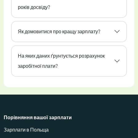
років досвіду?
Як домовитися про кращу зарплату?
На яких даних ґрунтується розрахунок
заробітної плати?
Порівняння вашої зарплати
Зарплати в Польща