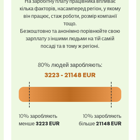
На заробітну плату працівника впливає
кілька факторів, насамперед регіон, у якому
він працює, стаж роботи, розмір компанії
тощо.
Безкоштовно та анонімно порівнюйте свою
зарплату з іншими людьми на тій самій
посаді та в тому ж регіоні.
80% людей заробляють:
3223 - 21148 EUR
10% заробляють
10% заробляють
менше
3223 EUR
більше
21148 EUR