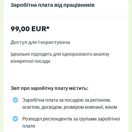
Заробітна плата від працівників
99,00 EUR*
Доступ для 1 користувача
Ідеально підходить для одноразового аналізу
конкретної посади.
Звіт про заробітну плату містить:
Заробітна плата за посадою за регіоном,
освітою, досвідом, розміром компанії, віком
Розподіл респондентів за групами заробітної
плати