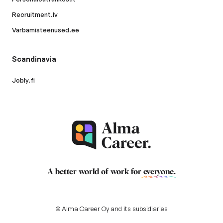
Recruitment.lv
Varbamisteenused.ee
Scandinavia
Jobly.fi
A better world of work for
everyone
.
© Alma Career Oy and its subsidiaries