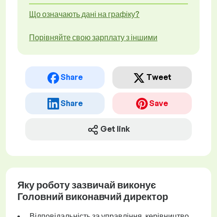
Що означають дані на графіку?
Порівняйте свою зарплату з іншими
Share
Tweet
Share
Save
Get link
Яку роботу зазвичай виконує
Головний виконавчий директор
Відповідальність за управління, керівництво