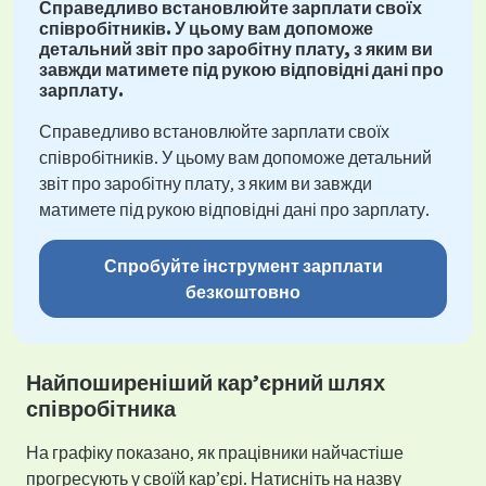
Справедливо встановлюйте зарплати своїх
співробітників. У цьому вам допоможе
детальний звіт про заробітну плату, з яким ви
завжди матимете під рукою відповідні дані про
зарплату.
Справедливо встановлюйте зарплати своїх
співробітників. У цьому вам допоможе детальний
звіт про заробітну плату, з яким ви завжди
матимете під рукою відповідні дані про зарплату.
Спробуйте інструмент зарплати
безкоштовно
Найпоширеніший кар’єрний шлях
співробітника
На графіку показано, як працівники найчастіше
прогресують у своїй кар’єрі. Натисніть на назву