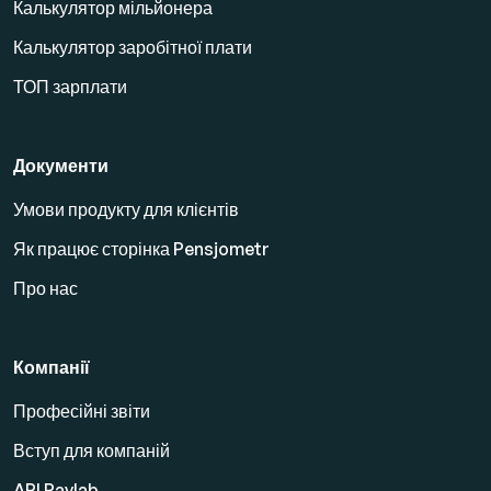
Калькулятор мільйонера
Калькулятор заробітної плати
ТОП зарплати
Документи
Умови продукту для клієнтів
Як працює сторінка Pensjometr
Про нас
Компанії
Професійні звіти
Вступ для компаній
API Paylab