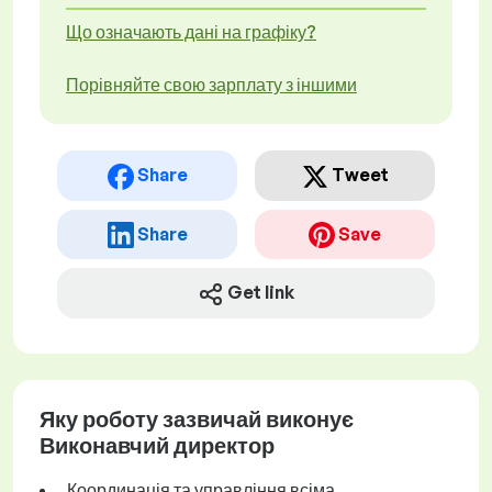
Що означають дані на графіку?
Порівняйте свою зарплату з іншими
Share
Tweet
Share
Save
Get link
Яку роботу зазвичай виконує
Виконавчий директор
Координація та управління всіма