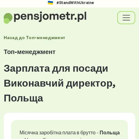
#StandWithUkraine
Назад до
Топ-менеджмент
Топ-менеджмент
Зарплата для посади
Виконавчий директор,
Польща
Місячна заробітна плата в брутто -
Польща