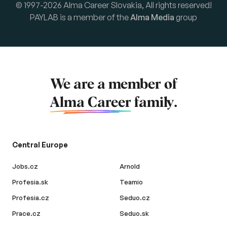
© 1997-2026 Alma Career Slovakia, All rights reserved!
PAYLAB is a member of the
Alma Media
group
We are a member of
Alma Career
family.
Central Europe
Jobs.cz
Arnold
Profesia.sk
Teamio
Profesia.cz
Seduo.cz
Prace.cz
Seduo.sk