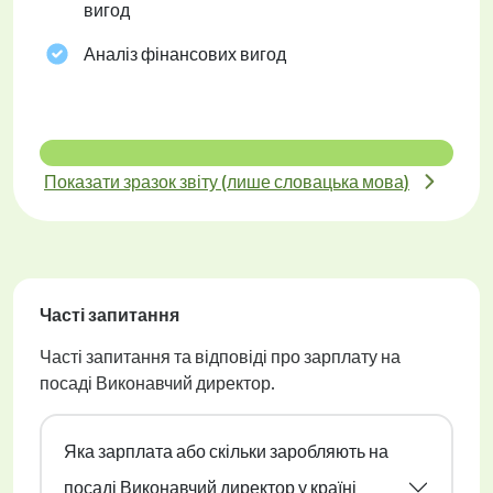
вигод
Аналіз фінансових вигод
Показати зразок звіту (лише словацька мова)
Часті запитання
Часті запитання та відповіді про зарплату на
посаді Виконавчий директор.
Яка зарплата або скільки заробляють на
посаді Виконавчий директор у країні