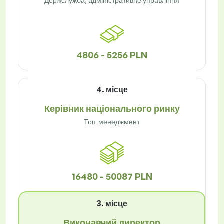
Держслужба, адміністративне управління
4806 - 5256 PLN
4. місце
Керівник національного ринку
Топ-менеджмент
16480 - 50087 PLN
3. місце
Виконавчий директор