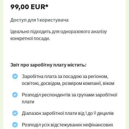
99,00 EUR*
Доступ для 1 користувача
Ідеально підходить для одноразового аналізу
конкретної посади.
Звіт про заробітну плату містить:
Заробітна плата за посадою за регіоном,
освітою, досвідом, розміром компанії, віком
Розподіл респондентів за групами заробітної
плати
Діапазон заробітної плати від 1 до 9 децилів
Розподіл усіх відстежуваних нефінансових