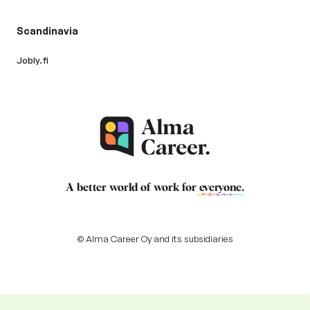
Scandinavia
Jobly.fi
A better world of work for
everyone
.
© Alma Career Oy and its subsidiaries