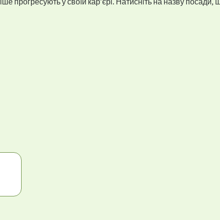
ше прогресують у своїй кар’єрі. Натисніть на назву посади, щ