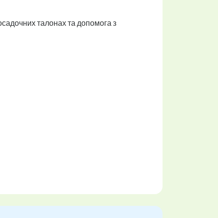
 посадочних талонах та допомога з