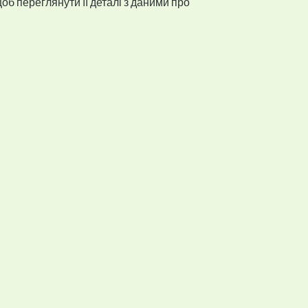
об переглянути її деталі з даними про