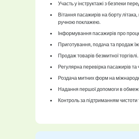
Участь у інструктажі з безпеки пер
Вітання пасажирів на борту літака,
ручною поклажею.
Інформування пасажирів про проце
Приготування, подача та продаж їжі
Продаж товарів безмитної торгівлі.
Регулярна перевірка пасажирів та 
Роздача митних форм на міжнародн
Надання першої допомоги в обмеж
Контроль за підтриманням чистоти 