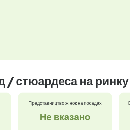
 / стюардеса на ринку
Представництво жінок на посадах
С
Не вказано