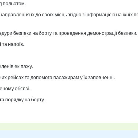
ед польотом.
 направлення їх до своїх місць згідно з інформацією на їхніх
дури безпеки на борту та проведення демонстрації безпеки.
 та напоїв.
членів екіпажу.
их рейсах та допомога пасажирам у їх заповненні.
еному обсязі.
та порядку на борту.