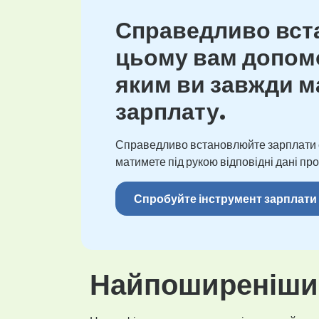
Справедливо вста
цьому вам допомо
яким ви завжди ма
зарплату.
Справедливо встановлюйте зарплати св
матимете під рукою відповідні дані про
Спробуйте інструмент зарплати
Найпоширеніший