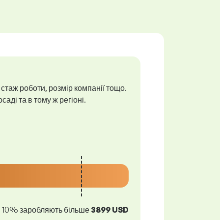
 стаж роботи, розмір компанії тощо.
аді та в тому ж регіоні.
10% заробляють більше
3899 USD