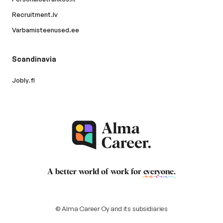
Recruitment.lv
Varbamisteenused.ee
Scandinavia
Jobly.fi
A better world of work for
everyone
.
© Alma Career Oy and its subsidiaries