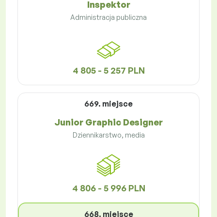
Inspektor
Administracja publiczna
4 805 - 5 257 PLN
669. miejsce
Junior Graphic Designer
Dziennikarstwo, media
4 806 - 5 996 PLN
668. miejsce