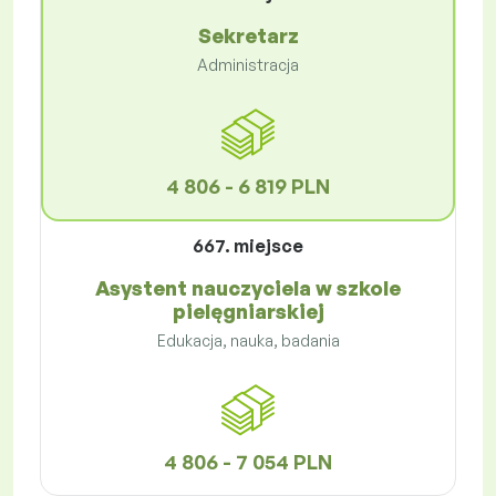
Sekretarz
Administracja
4 806 - 6 819 PLN
667. miejsce
Asystent nauczyciela w szkole
pielęgniarskiej
Edukacja, nauka, badania
4 806 - 7 054 PLN