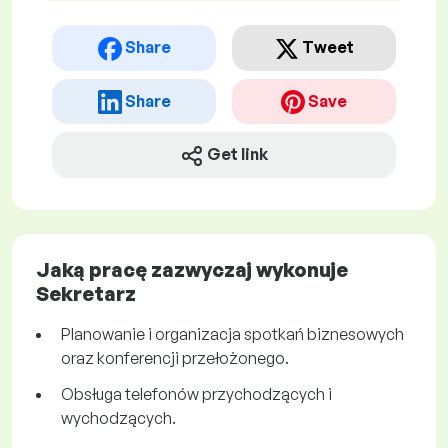
Share
Tweet
Share
Save
Get link
Jaką pracę zazwyczaj wykonuje
Sekretarz
Planowanie i organizacja spotkań biznesowych
oraz konferencji przełożonego.
Obsługa telefonów przychodzących i
wychodzących.