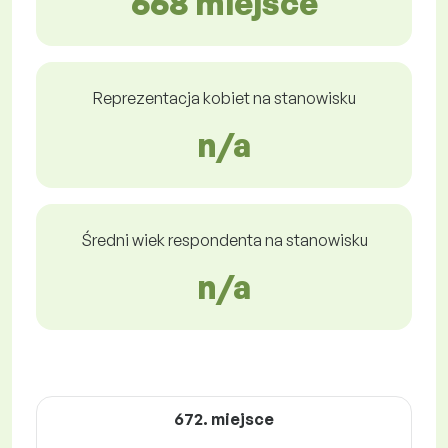
668 miejsce
Reprezentacja kobiet na stanowisku
n/a
Średni wiek respondenta na stanowisku
n/a
672. miejsce