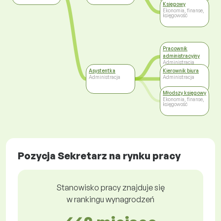
Księgowy
Ekonomia, finanse,
księgowość
Pracownik
administracyjny
Administracja
Asystentka
Kierownik biura
Administracja
Administracja
Młodszy księgowy
Ekonomia, finanse,
księgowość
Pozycja Sekretarz na rynku pracy
Stanowisko pracy znajduje się
w rankingu wynagrodzeń