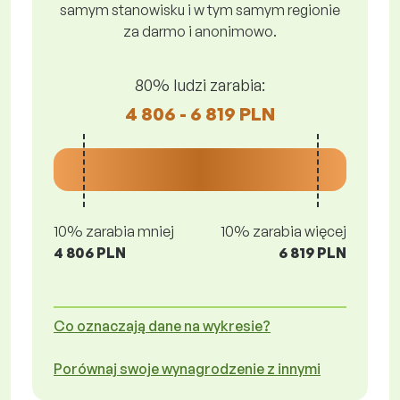
samym stanowisku i w tym samym regionie
za darmo i anonimowo.
80% ludzi zarabia:
4 806 - 6 819 PLN
10% zarabia mniej
10% zarabia więcej
4 806 PLN
6 819 PLN
Co oznaczają dane na wykresie?
Porównaj swoje wynagrodzenie z innymi