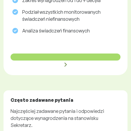
Zakres wynagrodzeń od 1 do 9 decyla
Podział wszystkich monitorowanych
świadczeń niefinansowych
Analiza świadczeń finansowych
Często zadawane pytania
Najczęściej zadawane pytania i odpowiedzi
dotyczące wynagrodzenia na stanowisku
Sekretarz.