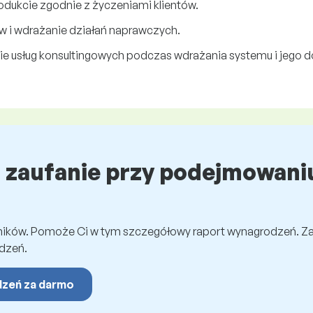
dukcie zgodnie z życzeniami klientów.
 i wdrażanie działań naprawczych.
nie usług konsultingowych podczas wdrażania systemu i jego
ź zaufanie przy podejmowaniu
wników. Pomoże Ci w tym szczegółowy raport wynagrodzeń. Z
dzeń.
dzeń za darmo