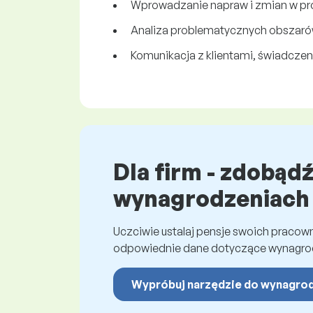
Wprowadzanie napraw i zmian w pro
Analiza problematycznych obszarów
Komunikacja z klientami, świadcze
Dla firm - zdobąd
wynagrodzeniach
Uczciwie ustalaj pensje swoich praco
odpowiednie dane dotyczące wynagro
Wypróbuj narzędzie do wynagro