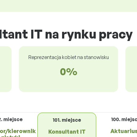
tant IT na rynku pracy
Reprezentacja kobiet na stanowisku
0%
2. miejsce
100. miejs
101. miejsce
or/kierownik
Aktuariu
Konsultant IT