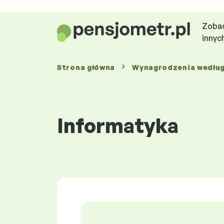
Zobac
innyc
Strona główna
Wynagrodzenia
wedłu
Informatyka