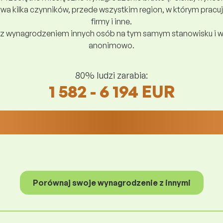
a kilka czynników, przede wszystkim region, w którym pracuj
firmy i inne.
z wynagrodzeniem innych osób na tym samym stanowisku i w
anonimowo.
80% ludzi zarabia:
1 582 - 6 194 EUR
Porównaj swoje wynagrodzenie z innymi