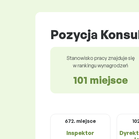
Pozycja Konsul
Stanowisko pracy znajduje się
w rankingu wynagrodzeń
101 miejsce
672. miejsce
10
Inspektor
Dyrekt