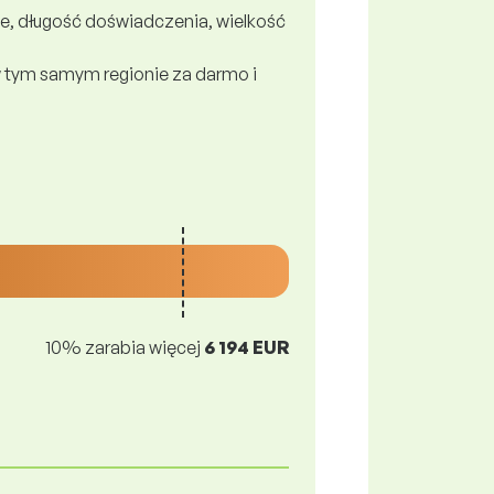
e, długość doświadczenia, wielkość
 tym samym regionie za darmo i
10% zarabia więcej
6 194 EUR