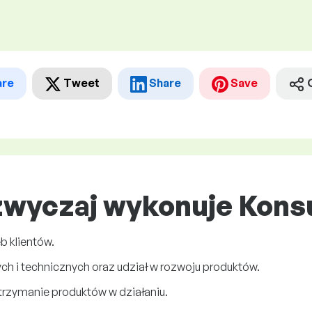
are
Tweet
Share
Save
zwyczaj wykonuje Konsu
b klientów.
ych i technicznych oraz udział w rozwoju produktów.
trzymanie produktów w działaniu.