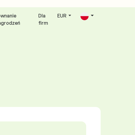
ównanie
Dla
EUR
agrodzeń
firm