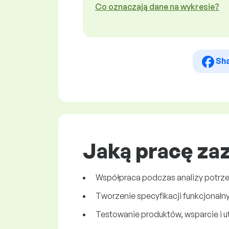
Co oznaczają dane na wykresie?
Sh
Jaką pracę za
Współpraca podczas analizy potrze
Tworzenie specyfikacji funkcjonaln
Testowanie produktów, wsparcie i u