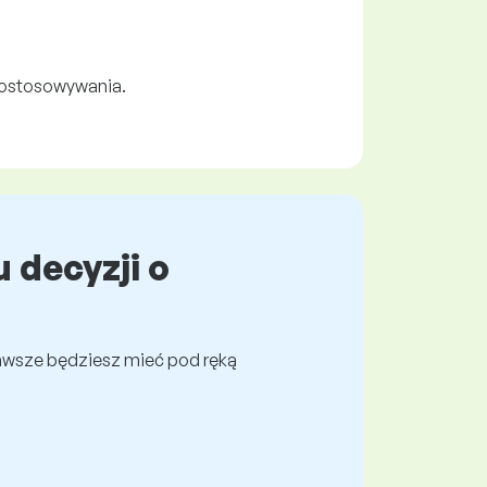
 dostosowywania.
 decyzji o
awsze będziesz mieć pod ręką