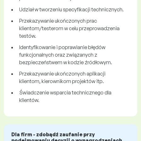
Udział w tworzeniu specyfikacji technicznych.
Przekazywanie ukończonych prac
klientom/testerom w celu przeprowadzenia
testów.
Identyfikowanie i poprawianie błędów
funkcjonalnych oraz związanych z
bezpieczeństwem w kodzie źródłowym.
Przekazywanie ukończonych aplikacji
klientom, kierownikom projektów itp.
Świadczenie wsparcia technicznego dla
klientów.
Dla firm - zdobądź zaufanie przy
podejmowaniu decyzji o wynagrodzeniach