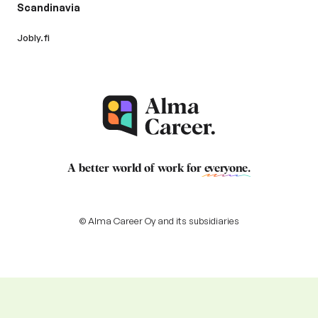
Scandinavia
Jobly.fi
A better world of work for
everyone
.
© Alma Career Oy and its subsidiaries