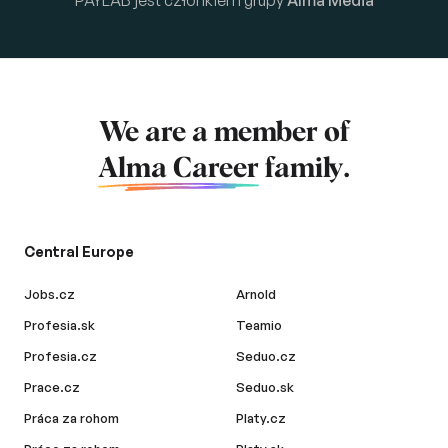
We are a member of
Alma Career
family.
Central Europe
Jobs.cz
Arnold
Profesia.sk
Teamio
Profesia.cz
Seduo.cz
Prace.cz
Seduo.sk
Práca za rohom
Platy.cz