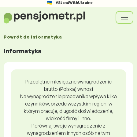
#StandWithUkraine
Powrót do
Informatyka
Informatyka
Przeciętne miesięczne wynagrodzenie
brutto (Polska) wynosi
Na wynagrodzenie pracownika wpływa kilka
czynników, przede wszystkim region, w
którym pracuje, długość doświadczenia,
wielkość firmy i inne.
Porównaj swoje wynagrodzenie z
wynagrodzeniem innych osób na tym