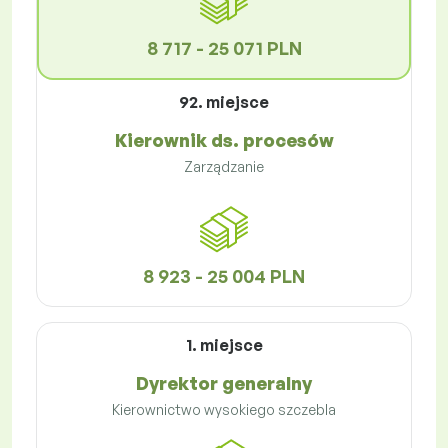
8 717 - 25 071 PLN
92. miejsce
Kierownik ds. procesów
Zarządzanie
8 923 - 25 004 PLN
1. miejsce
Dyrektor generalny
Kierownictwo wysokiego szczebla