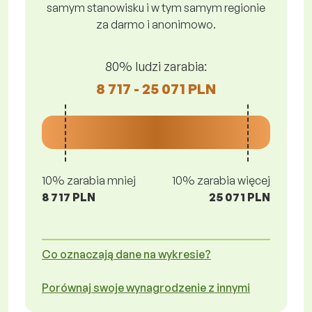
samym stanowisku i w tym samym regionie
za darmo i anonimowo.
80% ludzi zarabia:
8 717 - 25 071 PLN
10% zarabia mniej
10% zarabia więcej
8 717 PLN
25 071 PLN
Co oznaczają dane na wykresie?
Porównaj swoje wynagrodzenie z innymi