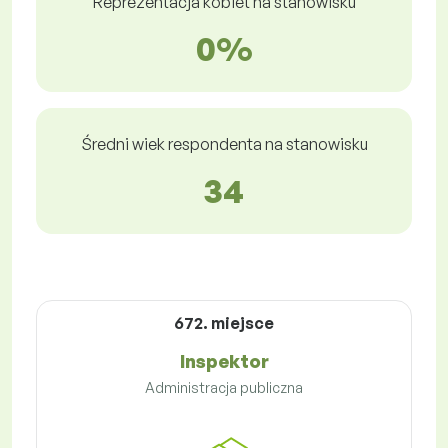
Reprezentacja kobiet na stanowisku
0%
Średni wiek respondenta na stanowisku
34
672. miejsce
Inspektor
Administracja publiczna