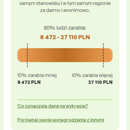
samym stanowisku i w tym samym regionie
za darmo i anonimowo.
80% ludzi zarabia:
8 472 - 27 110 PLN
10% zarabia mniej
10% zarabia więcej
8 472 PLN
27 110 PLN
Co oznaczają dane na wykresie?
Porównaj swoje wynagrodzenie z innymi