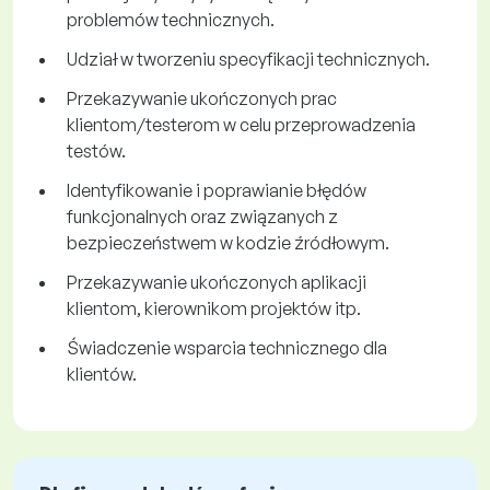
problemów technicznych.
Udział w tworzeniu specyfikacji technicznych.
Przekazywanie ukończonych prac
klientom/testerom w celu przeprowadzenia
testów.
Identyfikowanie i poprawianie błędów
funkcjonalnych oraz związanych z
bezpieczeństwem w kodzie źródłowym.
Przekazywanie ukończonych aplikacji
klientom, kierownikom projektów itp.
Świadczenie wsparcia technicznego dla
klientów.