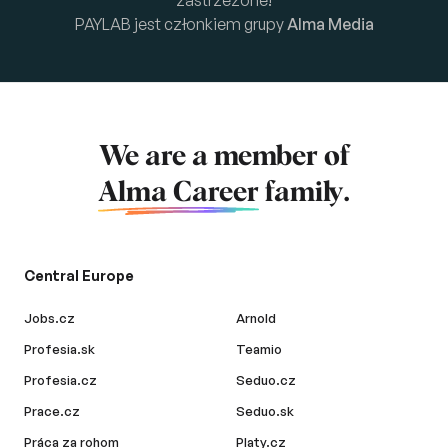
PAYLAB jest członkiem grupy
Alma Media
We are a member of
Alma Career
family.
Central Europe
Jobs.cz
Arnold
Profesia.sk
Teamio
Profesia.cz
Seduo.cz
Prace.cz
Seduo.sk
Práca za rohom
Platy.cz