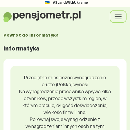
#StandWithUkraine
Powrót do
Informatyka
Informatyka
Przeciętne miesięczne wynagrodzenie
brutto (Polska) wynosi
Na wynagrodzenie pracownika wpływa kilka
czynników, przede wszystkim region, w
którym pracuje, długość doświadczenia,
wielkość firmy i inne.
Porównaj swoje wynagrodzenie z
wynagrodzeniem innych osób na tym