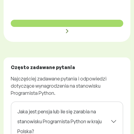
Często zadawane pytania
Najczęściej zadawane pytania i odpowiedzi
dotyczące wynagrodzenia na stanowisku
Programista Python.
Jaka jest pensja lub ile się zarabia na
stanowisku Programista Python w kraju
Polska?