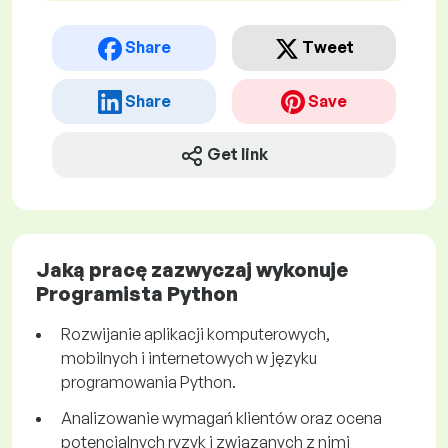
Share
Tweet
Share
Save
Get link
Jaką pracę zazwyczaj wykonuje
Programista Python
Rozwijanie aplikacji komputerowych,
mobilnych i internetowych w języku
programowania Python.
Analizowanie wymagań klientów oraz ocena
potencjalnych ryzyk i związanych z nimi