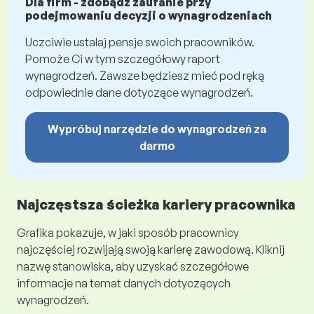
Dla firm - zdobądź zaufanie przy
podejmowaniu decyzji o wynagrodzeniach
Uczciwie ustalaj pensje swoich pracowników.
Pomoże Ci w tym szczegółowy raport
wynagrodzeń. Zawsze będziesz mieć pod ręką
odpowiednie dane dotyczące wynagrodzeń.
Wypróbuj narzędzie do wynagrodzeń za
darmo
Najczęstsza ścieżka kariery pracownika
Grafika pokazuje, w jaki sposób pracownicy
najczęściej rozwijają swoją karierę zawodową. Kliknij
nazwę stanowiska, aby uzyskać szczegółowe
informacje na temat danych dotyczących
wynagrodzeń.