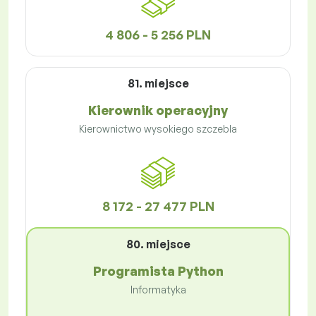
4 806 - 5 256 PLN
81. miejsce
Kierownik operacyjny
Kierownictwo wysokiego szczebla
8 172 - 27 477 PLN
80. miejsce
Programista Python
Informatyka