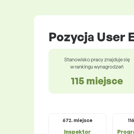
Pozycja User 
Stanowisko pracy znajduje się
w rankingu wynagrodzeń
115 miejsce
672. miejsce
11
Inspektor
Progr