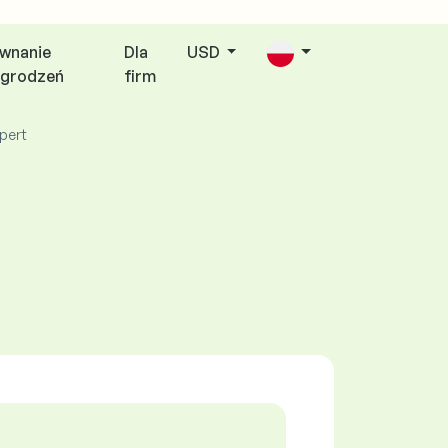
wnanie
Dla
USD
grodzeń
firm
pert