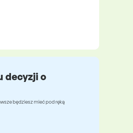
 decyzji o
awsze będziesz mieć pod ręką