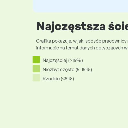
Najczęstsza ści
Grafika pokazuje, w jaki sposób pracownicy
informacje na temat danych dotyczących 
Najczęściej (>15%)
Niezbyt często (5-15%)
Rzadkie (<5%)