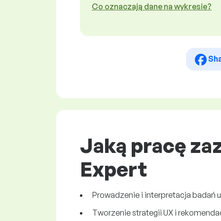
Co oznaczają dane na wykresie?
Sh
Jaką pracę za
Expert
Prowadzenie i interpretacja badań 
Tworzenie strategii UX i rekomendac