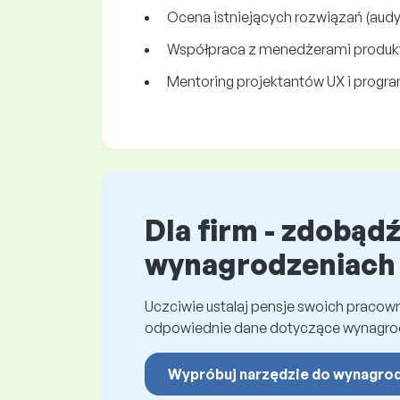
Ocena istniejących rozwiązań (audyt
Współpraca z menedżerami produktu
Mentoring projektantów UX i progr
Dla firm - zdobąd
wynagrodzeniach
Uczciwie ustalaj pensje swoich praco
odpowiednie dane dotyczące wynagro
Wypróbuj narzędzie do wynagro