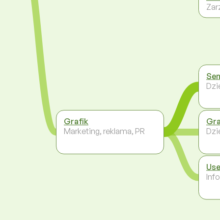
Zar
Sen
Dzi
Grafik
Gra
Marketing, reklama, PR
Dzi
Use
Inf