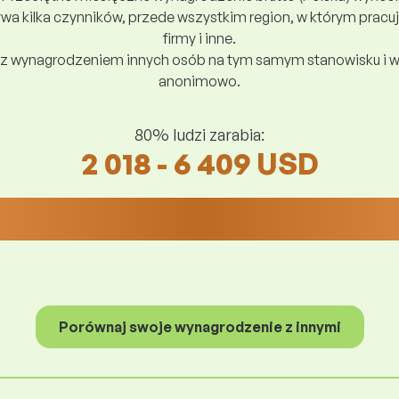
a kilka czynników, przede wszystkim region, w którym pracuj
firmy i inne.
z wynagrodzeniem innych osób na tym samym stanowisku i w
anonimowo.
80% ludzi zarabia:
2 018 - 6 409 USD
Porównaj swoje wynagrodzenie z innymi