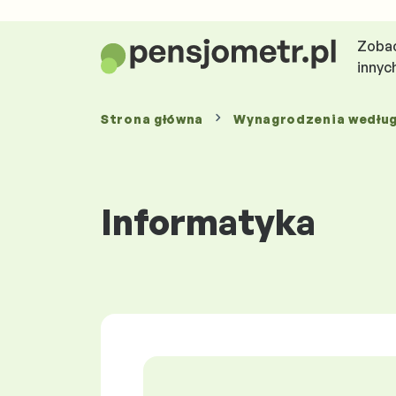
Zobac
innyc
Strona główna
Wynagrodzenia
wedłu
Informatyka