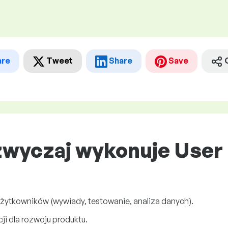
are
Tweet
Share
Save
zwyczaj wykonuje User
użytkowników (wywiady, testowanie, analiza danych).
ji dla rozwoju produktu.