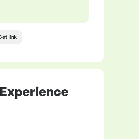
Get link
 Experience