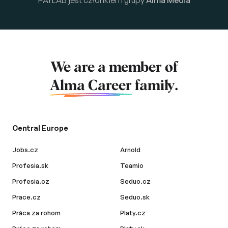
We are a member of
Alma Career
family.
Central Europe
Jobs.cz
Arnold
Profesia.sk
Teamio
Profesia.cz
Seduo.cz
Prace.cz
Seduo.sk
Práca za rohom
Platy.cz