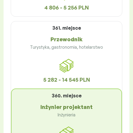
4 806 - 5 256 PLN
361. miejsce
Przewodnik
Turystyka, gastronomia, hotelarstwo
5 282 - 14 545 PLN
360. miejsce
Inżynier projektant
Inżynieria