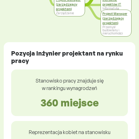
(zarządzający
projektów IT
Informatyka
projektem)
Zarządzanie
Project Manager
(zarządzający
projektem)
Przemysł
budowlany i
nieruchomości
Pozycja Inżynier projektant na rynku
pracy
Stanowisko pracy znajduje się
w rankingu wynagrodzeń
360 miejsce
Reprezentacja kobiet na stanowisku