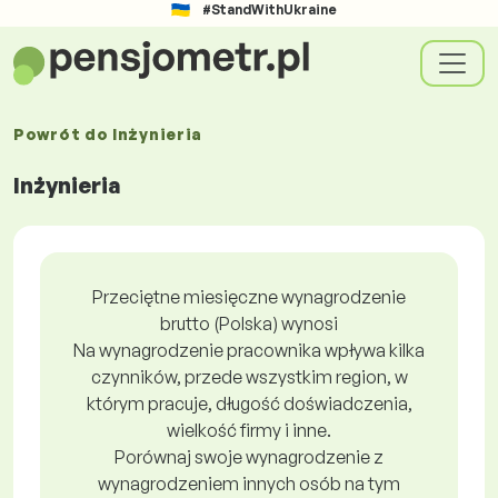
#StandWithUkraine
Powrót do
Inżynieria
Inżynieria
Przeciętne miesięczne wynagrodzenie
brutto (Polska) wynosi
Na wynagrodzenie pracownika wpływa kilka
czynników, przede wszystkim region, w
którym pracuje, długość doświadczenia,
wielkość firmy i inne.
Porównaj swoje wynagrodzenie z
wynagrodzeniem innych osób na tym