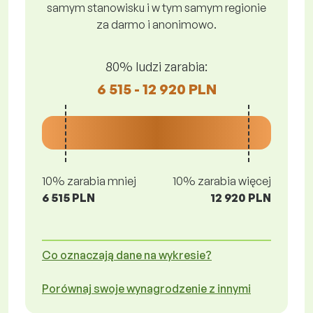
samym stanowisku i w tym samym regionie
za darmo i anonimowo.
80% ludzi zarabia:
6 515 - 12 920 PLN
10% zarabia mniej
10% zarabia więcej
6 515 PLN
12 920 PLN
Co oznaczają dane na wykresie?
Porównaj swoje wynagrodzenie z innymi