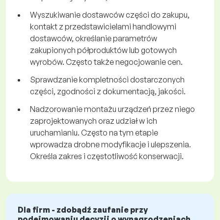
Wyszukiwanie dostawców części do zakupu,
kontakt z przedstawicielami handlowymi
dostawców, określanie parametrów
zakupionych półproduktów lub gotowych
wyrobów. Często także negocjowanie cen.
Sprawdzanie kompletności dostarczonych
części, zgodności z dokumentacją, jakości.
Nadzorowanie montażu urządzeń przez niego
zaprojektowanych oraz udział w ich
uruchamianiu. Często na tym etapie
wprowadza drobne modyfikacje i ulepszenia.
Określa zakres i częstotliwość konserwacji.
Dla firm - zdobądź zaufanie przy
podejmowaniu decyzji o wynagrodzeniach