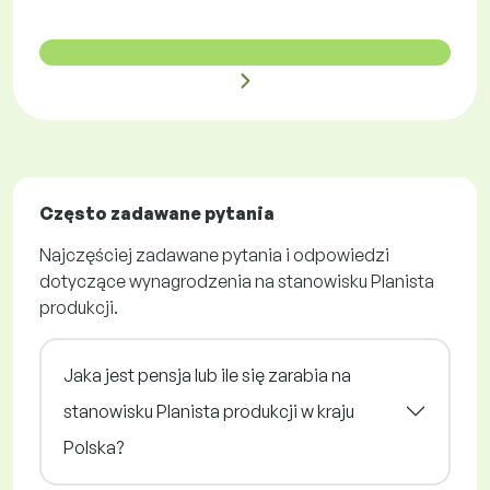
Często zadawane pytania
Najczęściej zadawane pytania i odpowiedzi
dotyczące wynagrodzenia na stanowisku Planista
produkcji.
Jaka jest pensja lub ile się zarabia na
stanowisku Planista produkcji w kraju
Polska?