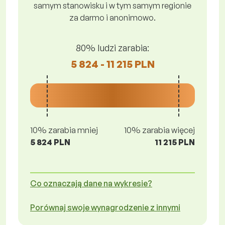
samym stanowisku i w tym samym regionie
za darmo i anonimowo.
80% ludzi zarabia:
5 824 - 11 215 PLN
10% zarabia mniej
10% zarabia więcej
5 824 PLN
11 215 PLN
Co oznaczają dane na wykresie?
Porównaj swoje wynagrodzenie z innymi