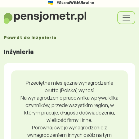
#StandWithUkraine
Powrót do
Inżynieria
Inżynieria
Przeciętne miesięczne wynagrodzenie
brutto (Polska) wynosi
Na wynagrodzenie pracownika wpływa kilka
czynników, przede wszystkim region, w
którym pracuje, długość doświadczenia,
wielkość firmy i inne.
Porównaj swoje wynagrodzenie z
wynagrodzeniem innych osób na tym