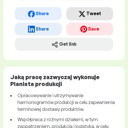
Share
Tweet
Share
Save
Get link
Jaką pracę zazwyczaj wykonuje
Planista produkcji
Opracowywanie i utrzymywanie
harmonogramów produkcji w celu zapewnienia
terminowej dostawy produktów.
Współpraca z różnymi działami, w tym
zaopatrzeniem, produkcją i logistyką, w celu