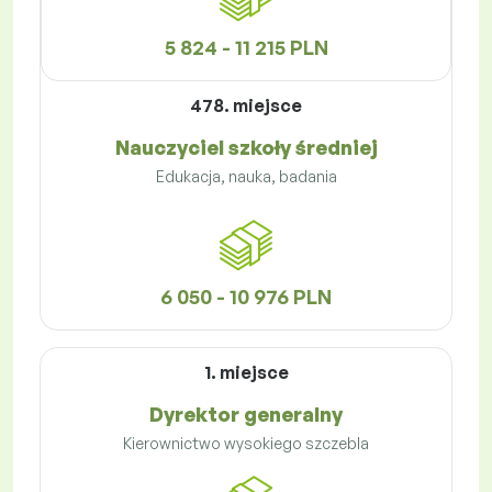
5 824 - 11 215 PLN
478. miejsce
Nauczyciel szkoły średniej
Edukacja, nauka, badania
6 050 - 10 976 PLN
1. miejsce
Dyrektor generalny
Kierownictwo wysokiego szczebla