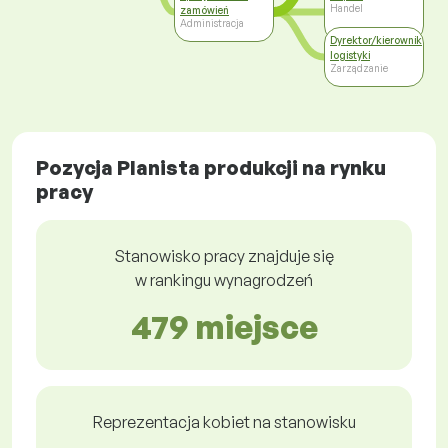
Handel
zamówień
Administracja
Dyrektor/kierownik
logistyki
Zarządzanie
Pozycja Planista produkcji na rynku
pracy
Stanowisko pracy znajduje się
w rankingu wynagrodzeń
479 miejsce
Reprezentacja kobiet na stanowisku