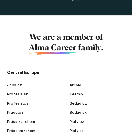
We are a member of
Alma Career
family.
Central Europe
Jobs.cz
Arnold
Profesia.sk
Teamio
Profesia.cz
Seduo.cz
Prace.cz
Seduo.sk
Práca za rohom
Platy.cz
Práce za rohem
Platy.sk