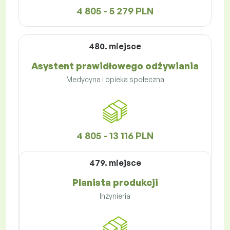
4 805 - 5 279 PLN
480. miejsce
Asystent prawidłowego odżywiania
Medycyna i opieka społeczna
4 805 - 13 116 PLN
479. miejsce
Planista produkcji
Inżynieria