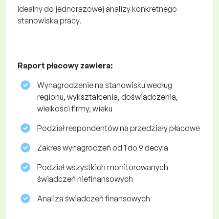
Idealny do jednorazowej analizy konkretnego
stanowiska pracy.
Raport płacowy zawiera:
Wynagrodzenie na stanowisku według
regionu, wykształcenia, doświadczenia,
wielkości firmy, wieku
Podział respondentów na przedziały płacowe
Zakres wynagrodzeń od 1 do 9 decyla
Podział wszystkich monitorowanych
świadczeń niefinansowych
Analiza świadczeń finansowych