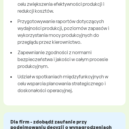
celu zwiększenia efektywności produkcji i
redukcji kosztów.
Przygotowywanie raportów dotyczących
wydajności produkcji, poziomów zapasów i
wykorzystania mocy produkcyjnych do
przeglądu przez kierownictwo.
Zapewnianie zgodności z normami
bezpieczeństwa i jakości w całym procesie
produkcyjnym.
Udział w spotkaniach międzyfunkcyjnych w
celu wsparcia planowania strategicznego i
doskonałości operacyjnej.
Dla firm - zdobądź zaufanie przy
podejmowaniu decyzji o wynagrodzeniach