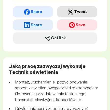
Share
Tweet
Share
Save
Get link
Jaką pracę zazwyczaj wykonuje
Technik oświetlenia
Montaż, uruchamianie i pozycjonowanie
sprzętu oświetleniowego przed rozpoczęciem
filmowania, przedstawienia teatralnego,
transmisji telewizyjnej, koncertów itp.
Oświetlanie sceny zgodnie z wytycznymi