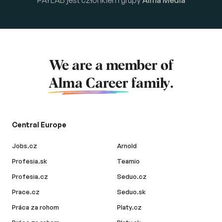
We are a member of
Alma Career
family.
Central Europe
Jobs.cz
Arnold
Profesia.sk
Teamio
Profesia.cz
Seduo.cz
Prace.cz
Seduo.sk
Práca za rohom
Platy.cz