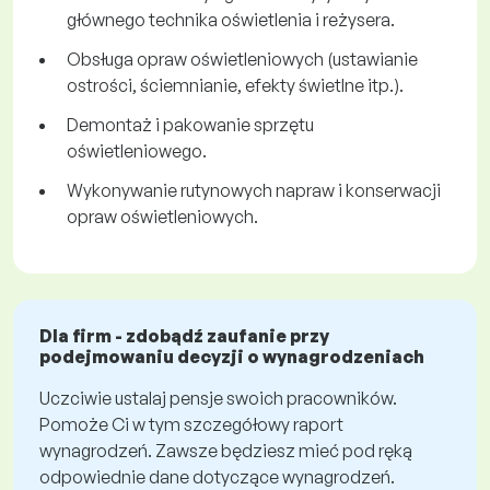
głównego technika oświetlenia i reżysera.
Obsługa opraw oświetleniowych (ustawianie
ostrości, ściemnianie, efekty świetlne itp.).
Demontaż i pakowanie sprzętu
oświetleniowego.
Wykonywanie rutynowych napraw i konserwacji
opraw oświetleniowych.
Dla firm - zdobądź zaufanie przy
podejmowaniu decyzji o wynagrodzeniach
Uczciwie ustalaj pensje swoich pracowników.
Pomoże Ci w tym szczegółowy raport
wynagrodzeń. Zawsze będziesz mieć pod ręką
odpowiednie dane dotyczące wynagrodzeń.