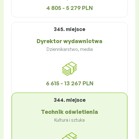
4 805 - 5 279 PLN
345. miejsce
Dyrektor wydawnictwa
Dziennikarstwo, media
6 615 - 13 267 PLN
344. miejsce
Technik oświetlenia
Kultura i sztuka