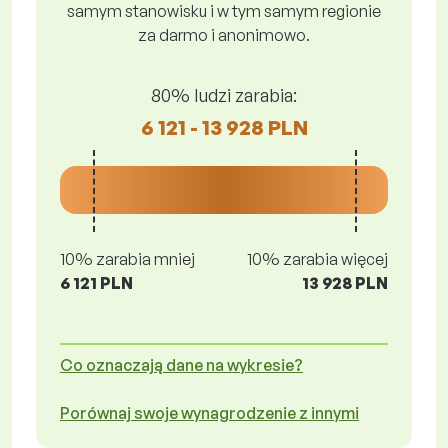
samym stanowisku i w tym samym regionie
za darmo i anonimowo.
80% ludzi zarabia:
6 121 - 13 928 PLN
10% zarabia mniej
10% zarabia więcej
6 121 PLN
13 928 PLN
Co oznaczają dane na wykresie?
Porównaj swoje wynagrodzenie z innymi