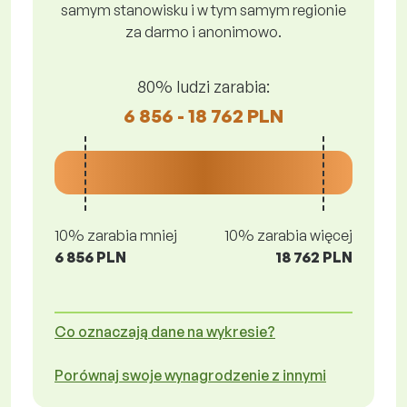
samym stanowisku i w tym samym regionie
za darmo i anonimowo.
80% ludzi zarabia:
6 856 - 18 762 PLN
10% zarabia mniej
10% zarabia więcej
6 856 PLN
18 762 PLN
Co oznaczają dane na wykresie?
Porównaj swoje wynagrodzenie z innymi