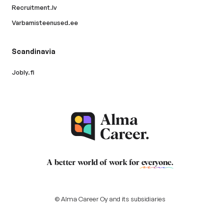
Recruitment.lv
Varbamisteenused.ee
Scandinavia
Jobly.fi
A better world of work for
everyone
.
© Alma Career Oy and its subsidiaries