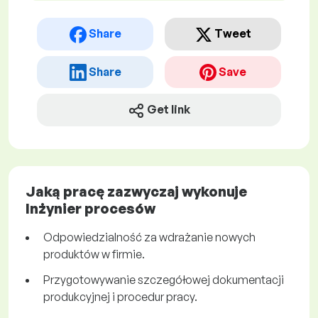
Share
Tweet
Share
Save
Get link
Jaką pracę zazwyczaj wykonuje
Inżynier procesów
Odpowiedzialność za wdrażanie nowych
produktów w firmie.
Przygotowywanie szczegółowej dokumentacji
produkcyjnej i procedur pracy.