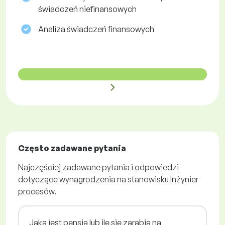
świadczeń niefinansowych
Analiza świadczeń finansowych
Często zadawane pytania
Najczęściej zadawane pytania i odpowiedzi
dotyczące wynagrodzenia na stanowisku Inżynier
procesów.
Jaka jest pensja lub ile się zarabia na