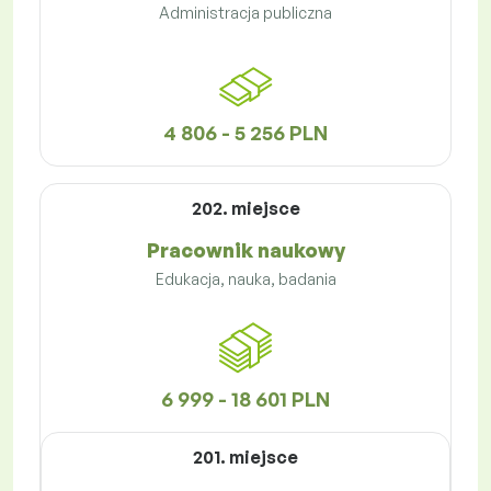
Administracja publiczna
4 806 - 5 256 PLN
202. miejsce
Pracownik naukowy
Edukacja, nauka, badania
6 999 - 18 601 PLN
201. miejsce