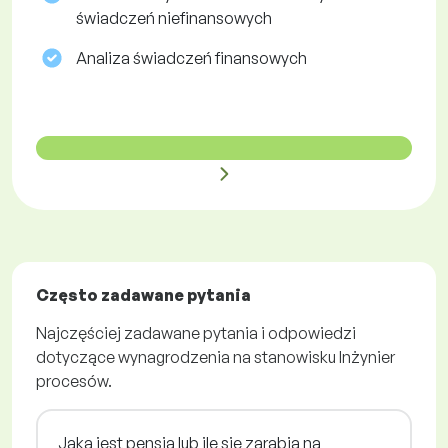
świadczeń niefinansowych
Analiza świadczeń finansowych
Często zadawane pytania
Najczęściej zadawane pytania i odpowiedzi
dotyczące wynagrodzenia na stanowisku Inżynier
procesów.
Jaka jest pensja lub ile się zarabia na