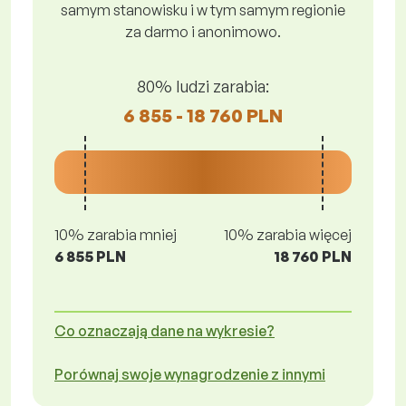
samym stanowisku i w tym samym regionie
za darmo i anonimowo.
80% ludzi zarabia:
6 855 - 18 760 PLN
10% zarabia mniej
10% zarabia więcej
6 855 PLN
18 760 PLN
Co oznaczają dane na wykresie?
Porównaj swoje wynagrodzenie z innymi