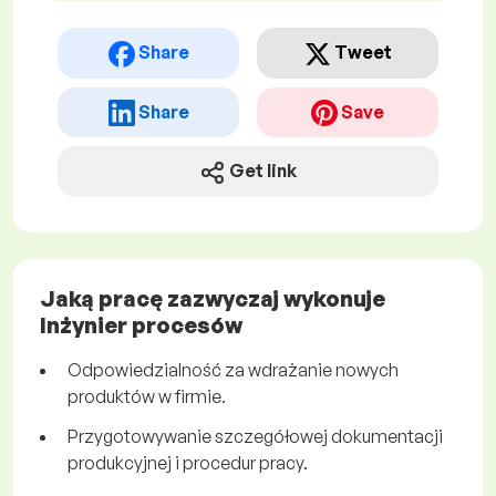
Share
Tweet
Share
Save
Get link
Jaką pracę zazwyczaj wykonuje
Inżynier procesów
Odpowiedzialność za wdrażanie nowych
produktów w firmie.
Przygotowywanie szczegółowej dokumentacji
produkcyjnej i procedur pracy.