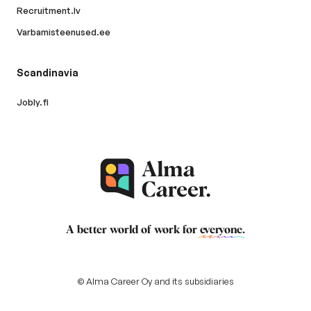
Recruitment.lv
Varbamisteenused.ee
Scandinavia
Jobly.fi
A better world of work for
everyone
.
© Alma Career Oy and its subsidiaries