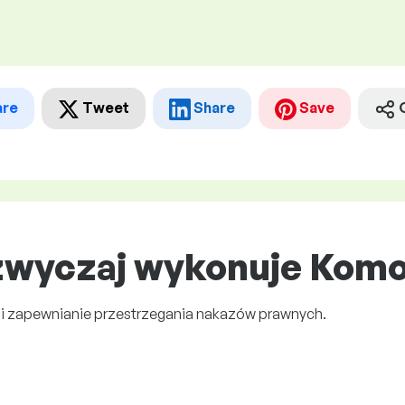
are
Tweet
Share
Save
zwyczaj wykonuje Komo
 zapewnianie przestrzegania nakazów prawnych.