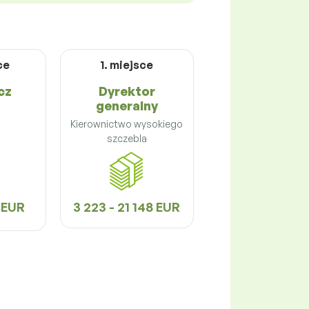
ce
1. miejsce
cz
Dyrektor
generalny
Kierownictwo wysokiego
szczebla
6 EUR
3 223 - 21 148 EUR