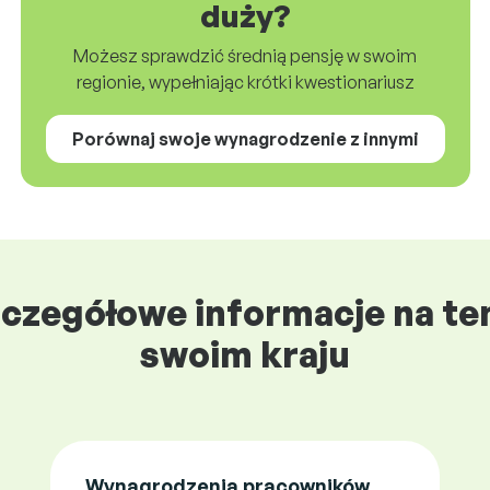
duży?
Możesz sprawdzić średnią pensję w swoim
regionie, wypełniając krótki kwestionariusz
Porównaj swoje wynagrodzenie z innymi
szczegółowe informacje na 
swoim kraju
Wynagrodzenia pracowników