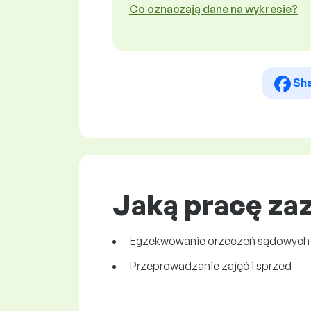
Co oznaczają dane na wykresie?
Sh
Jaką pracę za
Egzekwowanie orzeczeń sądowych i
Przeprowadzanie zajęć i sprzed