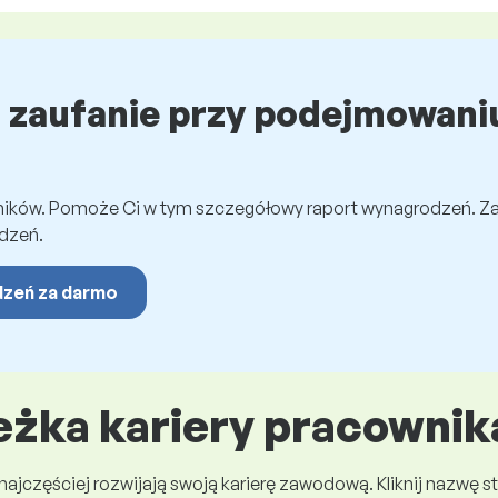
ź zaufanie przy podejmowaniu
wników. Pomoże Ci w tym szczegółowy raport wynagrodzeń. Z
dzeń.
dzeń za darmo
eżka kariery pracownik
 najczęściej rozwijają swoją karierę zawodową. Kliknij nazwę