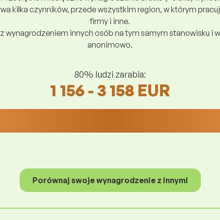
a kilka czynników, przede wszystkim region, w którym pracuj
firmy i inne.
z wynagrodzeniem innych osób na tym samym stanowisku i w
anonimowo.
80% ludzi zarabia:
1 156 - 3 158 EUR
Porównaj swoje wynagrodzenie z innymi