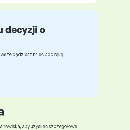
 decyzji o
awsze będziesz mieć pod ręką
a
 stanowiska, aby uzyskać szczegółowe