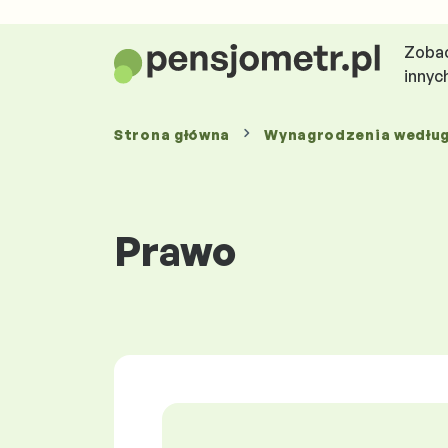
Zobac
innyc
Strona główna
Wynagrodzenia
wedłu
Prawo