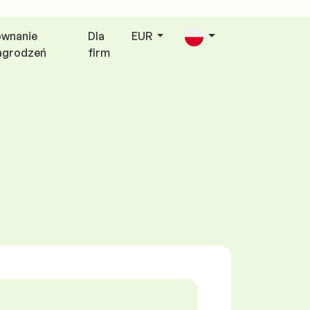
ównanie
Dla
EUR
agrodzeń
firm