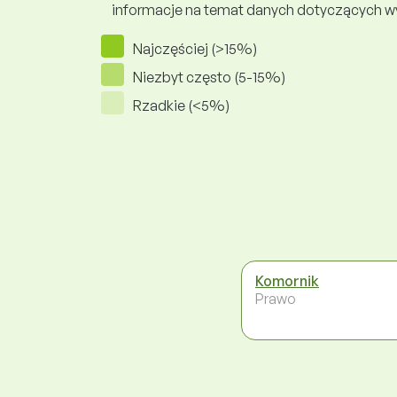
informacje na temat danych dotyczących 
Najczęściej (>15%)
Niezbyt często (5-15%)
Rzadkie (<5%)
Komornik
Prawo