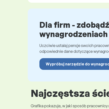
Dla firm - zdobąd
wynagrodzeniach
Uczciwie ustalaj pensje swoich praco
odpowiednie dane dotyczące wynagro
Wypróbuj narzędzie do wynagro
Najczęstsza ści
Grafika pokazuje, w jaki sposób pracownicy