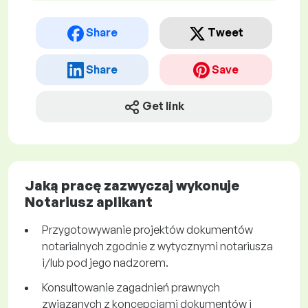
Share
Tweet
Share
Save
Get link
Jaką pracę zazwyczaj wykonuje
Notariusz aplikant
Przygotowywanie projektów dokumentów
notarialnych zgodnie z wytycznymi notariusza
i/lub pod jego nadzorem.
Konsultowanie zagadnień prawnych
związanych z koncepcjami dokumentów i