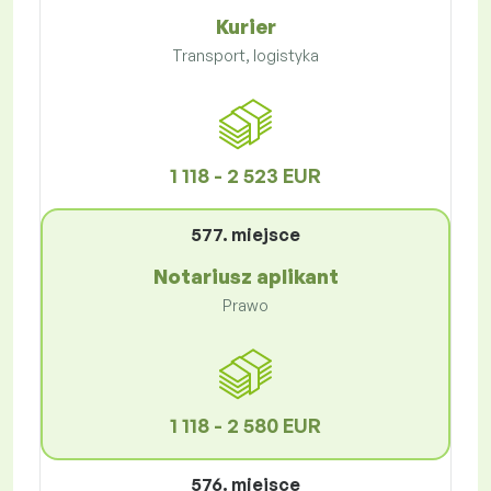
Kurier
Transport, logistyka
1 118 - 2 523 EUR
577. miejsce
Notariusz aplikant
Prawo
1 118 - 2 580 EUR
576. miejsce