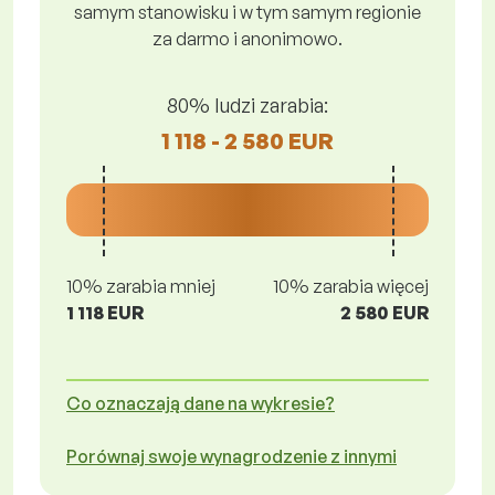
samym stanowisku i w tym samym regionie
za darmo i anonimowo.
80% ludzi zarabia:
1 118 - 2 580 EUR
10% zarabia mniej
10% zarabia więcej
1 118 EUR
2 580 EUR
Co oznaczają dane na wykresie?
Porównaj swoje wynagrodzenie z innymi