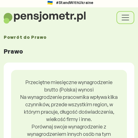
#StandWithUkraine
Powrót do
Prawo
Prawo
Przeciętne miesięczne wynagrodzenie
brutto (Polska) wynosi
Na wynagrodzenie pracownika wpływa kilka
czynników, przede wszystkim region, w
którym pracuje, długość doświadczenia,
wielkość firmy i inne.
Porównaj swoje wynagrodzenie z
wynagrodzeniem innych osób na tym