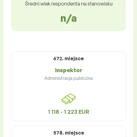
Średni wiek respondenta na stanowisku
n/a
672. miejsce
Inspektor
Administracja publiczna
1 118 - 1 223 EUR
578. miejsce