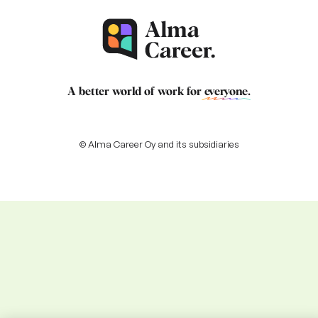
A better world of work for
everyone
.
© Alma Career Oy and its subsidiaries