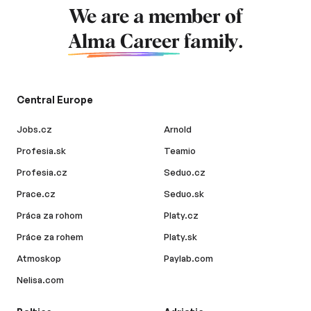
We are a member of
Alma Career
family.
Central Europe
Jobs.cz
Arnold
Profesia.sk
Teamio
Profesia.cz
Seduo.cz
Prace.cz
Seduo.sk
Práca za rohom
Platy.cz
Práce za rohem
Platy.sk
Atmoskop
Paylab.com
Nelisa.com