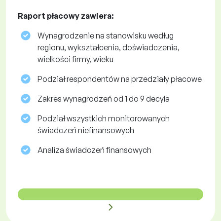
Raport płacowy zawiera:
Wynagrodzenie na stanowisku według
regionu, wykształcenia, doświadczenia,
wielkości firmy, wieku
Podział respondentów na przedziały płacowe
Zakres wynagrodzeń od 1 do 9 decyla
Podział wszystkich monitorowanych
świadczeń niefinansowych
Analiza świadczeń finansowych