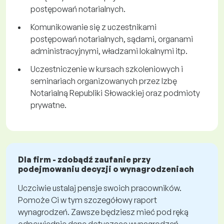
postępowań notarialnych.
Komunikowanie się z uczestnikami
postępowań notarialnych, sądami, organami
administracyjnymi, władzami lokalnymi itp.
Uczestniczenie w kursach szkoleniowych i
seminariach organizowanych przez Izbę
Notarialną Republiki Słowackiej oraz podmioty
prywatne.
Dla firm - zdobądź zaufanie przy
podejmowaniu decyzji o wynagrodzeniach
Uczciwie ustalaj pensje swoich pracowników.
Pomoże Ci w tym szczegółowy raport
wynagrodzeń. Zawsze będziesz mieć pod ręką