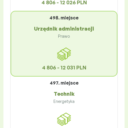
4 806 - 12 026 PLN
498. miejsce
Urzędnik administracji
Prawo
4 806 - 12 031 PLN
497. miejsce
Technik
Energetyka