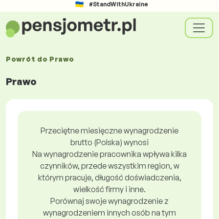
#StandWithUkraine
Powrót do
Prawo
Prawo
Przeciętne miesięczne wynagrodzenie
brutto (Polska) wynosi
Na wynagrodzenie pracownika wpływa kilka
czynników, przede wszystkim region, w
którym pracuje, długość doświadczenia,
wielkość firmy i inne.
Porównaj swoje wynagrodzenie z
wynagrodzeniem innych osób na tym