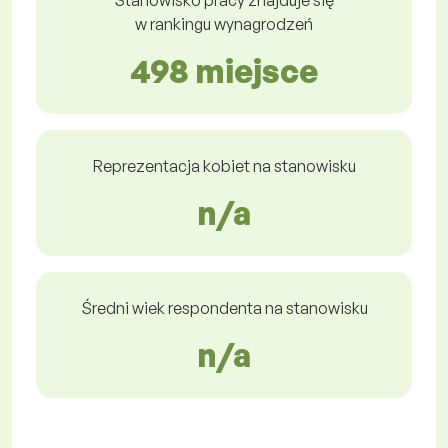
Stanowisko pracy znajduje się
w rankingu wynagrodzeń
498 miejsce
Reprezentacja kobiet na stanowisku
n/a
Średni wiek respondenta na stanowisku
n/a