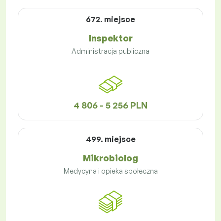
672. miejsce
Inspektor
Administracja publiczna
4 806 - 5 256 PLN
499. miejsce
Mikrobiolog
Medycyna i opieka społeczna