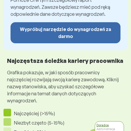
Pomoże Ci w tym szczegółowy raport
wynagrodzeń. Zawsze będziesz mieć pod ręką
odpowiednie dane dotyczące wynagrodzeń.
Wypróbuj narzędzie do wynagrodzeń za
darmo
Najczęstsza ścieżka kariery pracownika
Grafika pokazuje, w jaki sposób pracownicy
najczęściej rozwijają swoją karierę zawodową. Kliknij
nazwę stanowiska, aby uzyskać szczegółowe
informacje na temat danych dotyczących
wynagrodzeń.
Najczęściej (>15%)
Niezbyt często (5-15%)
Doradca
Administracja