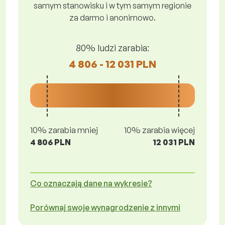
samym stanowisku i w tym samym regionie
za darmo i anonimowo.
80% ludzi zarabia:
4 806 - 12 031 PLN
10% zarabia mniej
10% zarabia więcej
4 806 PLN
12 031 PLN
Co oznaczają dane na wykresie?
Porównaj swoje wynagrodzenie z innymi