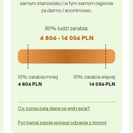
samym stanowisku i w tym samym regionie
za darmo i anonimowo.
80% ludzi zarabia:
4 806 - 14 056 PLN
10% zarabia mniej
10% zarabia więcej
4 806 PLN
14 056 PLN
Co oznaczają dane na wykresie?
Porównaj swoje wynagrodzenie z innymi