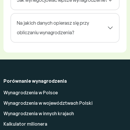
Na jakich danych opierasz się przy
obliczaniu wynagrodzenia?
Porównanie wynagrodzenia
Wynagrodzenia w Polsce
Wynagrodzenia w województwach Polski
Wynagrodzenia w innych krajach
Kalkulator milionera