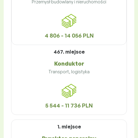
Przemysł budowlany i nieruchomości
4 806 - 14 056 PLN
467. miejsce
Konduktor
Transport, logistyka
5 544 - 11 736 PLN
1. miejsce