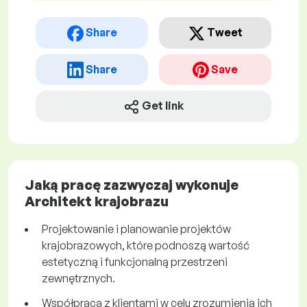
Share
Tweet
Share
Save
Get link
Jaką pracę zazwyczaj wykonuje
Architekt krajobrazu
Projektowanie i planowanie projektów
krajobrazowych, które podnoszą wartość
estetyczną i funkcjonalną przestrzeni
zewnętrznych.
Współpraca z klientami w celu zrozumienia ich