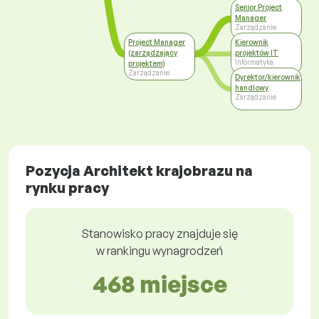
Senior Project
Manager
Zarządzanie
Project Manager
Kierownik
(zarządzający
projektów IT
Informatyka
projektem)
Zarządzanie
Dyrektor/kierownik
handlowy
Zarządzanie
Pozycja Architekt krajobrazu na
rynku pracy
Stanowisko pracy znajduje się
w rankingu wynagrodzeń
468 miejsce