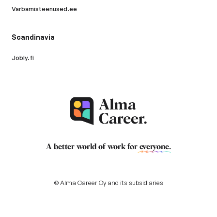
Varbamisteenused.ee
Scandinavia
Jobly.fi
A better world of work for
everyone
.
© Alma Career Oy and its subsidiaries