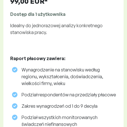
99,00 EUR*
Dostęp dla 1 użytkownika
Idealny do jednorazowej analizy konkretnego
stanowiska pracy.
Raport płacowy zawiera:
Wynagrodzenie na stanowisku według
regionu, wykształcenia, doświadczenia,
wielkości firmy, wieku
Podział respondentów na przedziały płacowe
Zakres wynagrodzeń od 1 do 9 decyla
Podział wszystkich monitorowanych
świadczeń niefinansowych